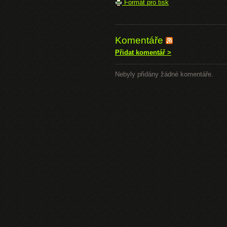
Formát pro tisk
Komentáře
Přidat komentář >
Nebyly přidány žádné komentáře.