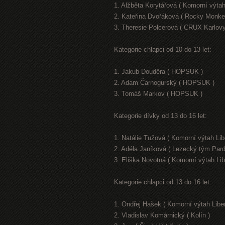
1. Alžběta Korytářová ( Komorní výtah
2. Kateřina Dvořáková ( Rocky Monke
3. Theresie Polcerová ( CRUX Karlovy
Kategorie chlapci od 10 do 13 let:
1. Jakub Douděra ( HOPSUK )
2. Adam Čarnogurský ( HOPSUK )
3. Tomáš Markov ( HOPSUK )
Kategorie dívky od 13 do 16 let:
1. Natálie Tužová ( Komorní výtah Lib
2. Adéla Janíková ( Lezecký tým Pard
3. Eliška Novotná ( Komorní výtah Lib
Kategorie chlapci od 13 do 16 let:
1. Ondřej Hašek ( Komorní výtah Libe
2. Vladislav Komárnický ( Kolín )