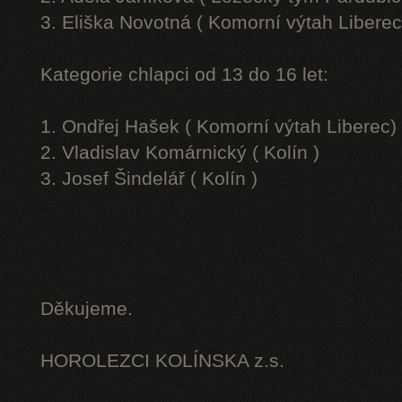
3. Eliška Novotná ( Komorní výtah Liberec
Kategorie chlapci od 13 do 16 let:
1. Ondřej Hašek ( Komorní výtah Liberec)
2. Vladislav Komárnický ( Kolín )
3. Josef Šindelář ( Kolín )
Děkujeme.
HOROLEZCI KOLÍNSKA z.s.