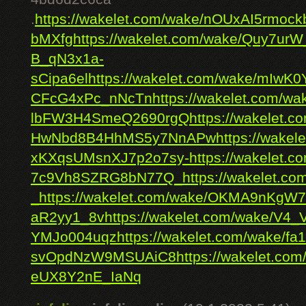
.
https://wakelet.com/wake/nOUxAI5rmoc
bMXfg
https://wakelet.com/wake/Quy7u
B_qN3x1a-
sCipa6el
https://wakelet.com/wake/m
CFcG4xPc_nNcTn
https://wakelet.com/wa
lbFW3H4SmeQ2690rgQ
https://wakelet
HwNbd8B4HhMS5y7NnAPw
https://wakel
xKXqsUMsnXJ7p2o7sy-
https://wakelet.
7c9Vh8SZRG8bN77Q_
https://wakelet.
_
https://wakelet.com/wake/OKMA9nKgW
aR2yy1_8v
https://wakelet.com/wake/V4_
YMJo004uqz
https://wakelet.com/wake/fa
svOpdNzW9MSUAiC8
https://wakelet.co
eUX8Y2nE_IaNq