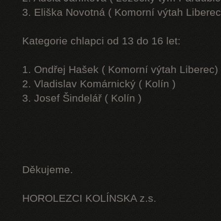
3. Eliška Novotná ( Komorní výtah Liberec
Kategorie chlapci od 13 do 16 let:
1. Ondřej Hašek ( Komorní výtah Liberec)
2. Vladislav Komárnický ( Kolín )
3. Josef Šindelář ( Kolín )
Děkujeme.
HOROLEZCI KOLÍNSKA z.s.