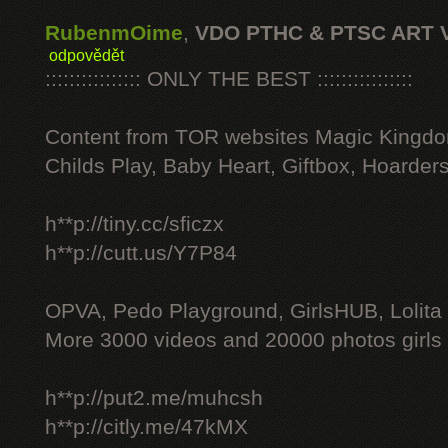
RubenmOime
,
VDO PTHC & PTSC ART 
odpovědět
:::::::::::::::: ONLY THE BEST ::::::::::::::::
Content from TOR websites Magic Kingdo
Childs Play, Baby Heart, Giftbox, Hoarders
h**p://tiny.cc/sficzx
h**p://cutt.us/Y7P84
OPVA, Pedo Playground, GirlsHUB, Lolita 
More 3000 videos and 20000 photos girls
h**p://put2.me/muhcsh
h**p://citly.me/47kMX