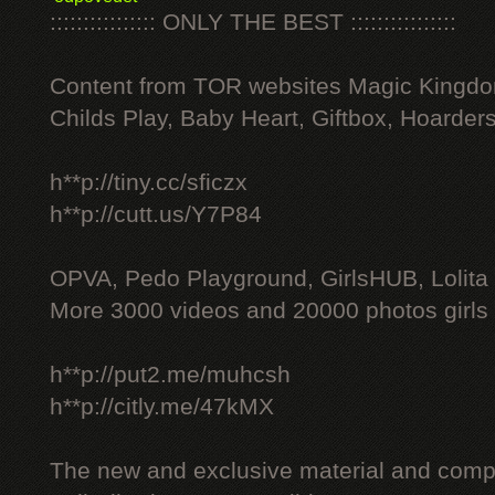
:::::::::::::::: ONLY THE BEST ::::::::::::::::
Content from TOR websites Magic Kingdo
Childs Play, Baby Heart, Giftbox, Hoarders
h**p://tiny.cc/sficzx
h**p://cutt.us/Y7P84
OPVA, Pedo Playground, GirlsHUB, Lolita 
More 3000 videos and 20000 photos girls
h**p://put2.me/muhcsh
h**p://citly.me/47kMX
The new and exclusive material and compl