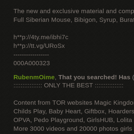
The new and exclusive material and compl
Full Siberian Mouse, Bibigon, Syrup, Bura
h**p://4ty.me/ibhi7c
h**p://tt.vg/URoSx
-----------------
000A000323
RubenmOime
,
That you searched! Has
:::::::::::::::: ONLY THE BEST ::::::::::::::::
Content from TOR websites Magic Kingdo
Childs Play, Baby Heart, Giftbox, Hoarders
OPVA, Pedo Playground, GirlsHUB, Lolita 
More 3000 videos and 20000 photos girls