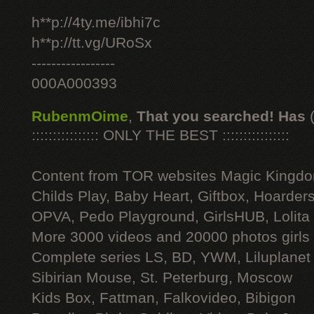
h**p://4ty.me/ibhi7c
h**p://tt.vg/URoSx
-----------------
000A000393
RubenmOime
,
That you searched! Has
:::::::::::::::: ONLY THE BEST ::::::::::::::::
Content from TOR websites Magic Kingdo
Childs Play, Baby Heart, Giftbox, Hoarders
OPVA, Pedo Playground, GirlsHUB, Lolita 
More 3000 videos and 20000 photos girls
Complete series LS, BD, YWM, Liluplanet
Sibirian Mouse, St. Peterburg, Moscow
Kids Box, Fattman, Falkovideo, Bibigon