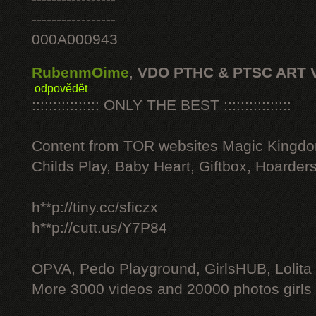
-----------------
000A000943
RubenmOime
,
VDO PTHC & PTSC ART 
odpovědět
:::::::::::::::: ONLY THE BEST ::::::::::::::::
Content from TOR websites Magic Kingdo
Childs Play, Baby Heart, Giftbox, Hoarders
h**p://tiny.cc/sficzx
h**p://cutt.us/Y7P84
OPVA, Pedo Playground, GirlsHUB, Lolita 
More 3000 videos and 20000 photos girls