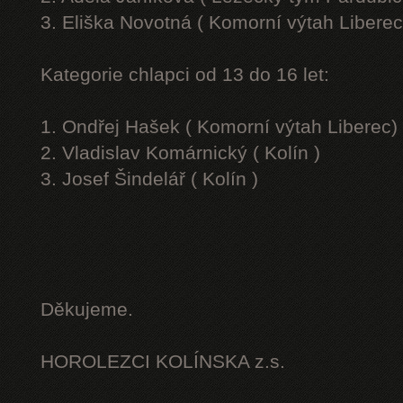
3. Eliška Novotná ( Komorní výtah Liberec
Kategorie chlapci od 13 do 16 let:
1. Ondřej Hašek ( Komorní výtah Liberec)
2. Vladislav Komárnický ( Kolín )
3. Josef Šindelář ( Kolín )
Děkujeme.
HOROLEZCI KOLÍNSKA z.s.