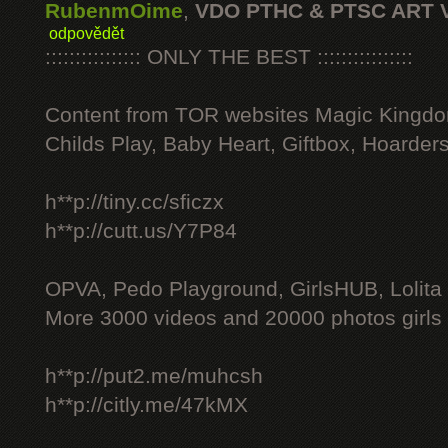
RubenmOime
,
VDO PTHC & PTSC ART 
odpovědět
:::::::::::::::: ONLY THE BEST ::::::::::::::::
Content from TOR websites Magic Kingdo
Childs Play, Baby Heart, Giftbox, Hoarders
h**p://tiny.cc/sficzx
h**p://cutt.us/Y7P84
OPVA, Pedo Playground, GirlsHUB, Lolita 
More 3000 videos and 20000 photos girls
h**p://put2.me/muhcsh
h**p://citly.me/47kMX