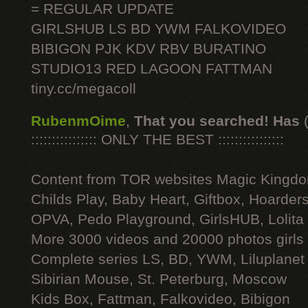
= REGULAR UPDATE
GIRLSHUB LS BD YWM FALKOVIDEO
BIBIGON PJK KDV RBV BURATINO
STUDIO13 RED LAGOON FATTMAN
tiny.cc/megacoll
RubenmOime
,
That you searched! Has
:::::::::::::::: ONLY THE BEST ::::::::::::::::
Content from TOR websites Magic Kingdo
Childs Play, Baby Heart, Giftbox, Hoarders
OPVA, Pedo Playground, GirlsHUB, Lolita 
More 3000 videos and 20000 photos girls
Complete series LS, BD, YWM, Liluplanet
Sibirian Mouse, St. Peterburg, Moscow
Kids Box, Fattman, Falkovideo, Bibigon