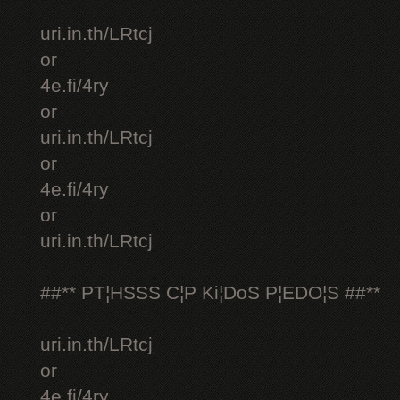
uri.in.th/LRtcj
or
4e.fi/4ry
or
uri.in.th/LRtcj
or
4e.fi/4ry
or
uri.in.th/LRtcj
##** PT¦HSSS C¦P Ki¦DoS P¦EDO¦S ##**
uri.in.th/LRtcj
or
4e.fi/4ry