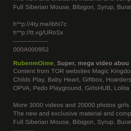
Full Siberian Mouse, Bibigon, Syrup, Bura
h**p://4ty.me/ibhi7c
h**p://tt.vg/URoSx
-----------------
000A000952
RubenmOime
,
Super, mega video abou
Content from TOR websites Magic Kingdo
Childs Play, Baby Heart, Giftbox, Hoarders
OPVA, Pedo Playground, GirlsHUB, Lolita 
More 3000 videos and 20000 photos girls
The new and exclusive material and compl
Full Siberian Mouse, Bibigon, Syrup, Bura
----------