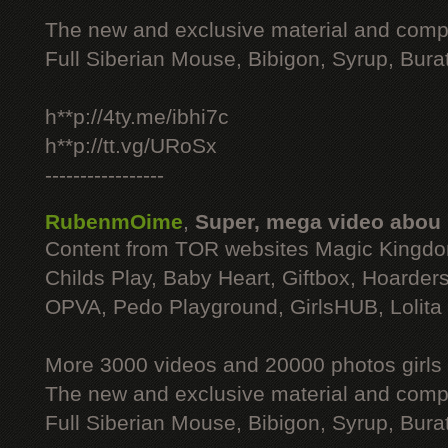
The new and exclusive material and compl
Full Siberian Mouse, Bibigon, Syrup, Bura
h**p://4ty.me/ibhi7c
h**p://tt.vg/URoSx
-----------------
RubenmOime
,
Super, mega video abou
Content from TOR websites Magic Kingdo
Childs Play, Baby Heart, Giftbox, Hoarders
OPVA, Pedo Playground, GirlsHUB, Lolita 
More 3000 videos and 20000 photos girls
The new and exclusive material and compl
Full Siberian Mouse, Bibigon, Syrup, Bura