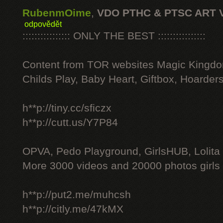
RubenmOime
,
VDO PTHC & PTSC ART 
odpovědět
:::::::::::::::: ONLY THE BEST ::::::::::::::::
Content from TOR websites Magic Kingdo
Childs Play, Baby Heart, Giftbox, Hoarders
h**p://tiny.cc/sficzx
h**p://cutt.us/Y7P84
OPVA, Pedo Playground, GirlsHUB, Lolita 
More 3000 videos and 20000 photos girls
h**p://put2.me/muhcsh
h**p://citly.me/47kMX