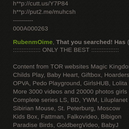
h**p://cutt.us/Y7P84
h**p://put2.me/muhcsh
----------
000A000263
RubenmOime
,
That you searched! Has
:::::::::::::::: ONLY THE BEST ::::::::::::::::
Content from TOR websites Magic Kingdo
Childs Play, Baby Heart, Giftbox, Hoarders
OPVA, Pedo Playground, GirlsHUB, Lolita 
More 3000 videos and 20000 photos girls
Complete series LS, BD, YWM, Liluplanet
Sibirian Mouse, St. Peterburg, Moscow
Kids Box, Fattman, Falkovideo, Bibigon
Paradise Birds, GoldbergVideo, BabyJ