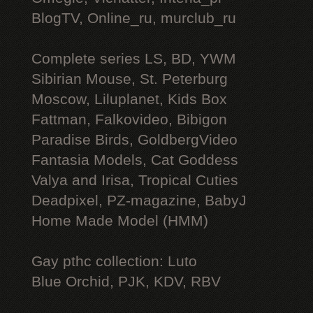
BlogTV, Online_ru, murclub_ru
Complete series LS, BD, YWM
Sibirian Mouse, St. Peterburg
Moscow, Liluplanet, Kids Box
Fattman, Falkovideo, Bibigon
Paradise Birds, GoldbergVideo
Fantasia Models, Cat Goddess
Valya and Irisa, Tropical Cuties
Deadpixel, PZ-magazine, BabyJ
Home Made Model (HMM)
Gay рthс collection: Luto
Blue Orchid, PJK, KDV, RBV