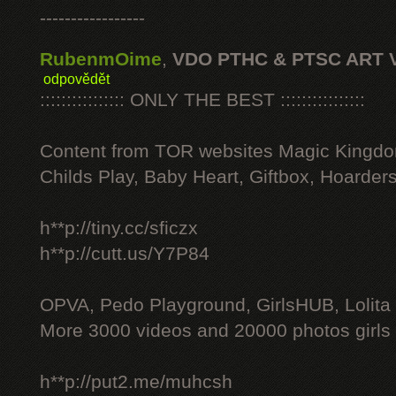
-----------------
RubenmOime
,
VDO PTHC & PTSC ART 
odpovědět
:::::::::::::::: ONLY THE BEST ::::::::::::::::
Content from TOR websites Magic Kingdo
Childs Play, Baby Heart, Giftbox, Hoarders
h**p://tiny.cc/sficzx
h**p://cutt.us/Y7P84
OPVA, Pedo Playground, GirlsHUB, Lolita 
More 3000 videos and 20000 photos girls
h**p://put2.me/muhcsh