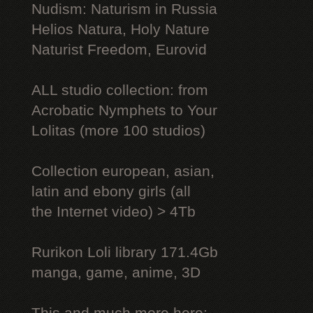
Nudism: Naturism in Russia
Helios Natura, Holy Nature
Naturist Freedom, Eurovid
ALL studio collection: from
Acrobatic Nymрhеts to Your
Lоlitаs (more 100 studios)
Collection european, asian,
latin and ebony girls (all
the Internet video) > 4Tb
Rurikon Lоli library 171.4Gb
manga, game, anime, 3D