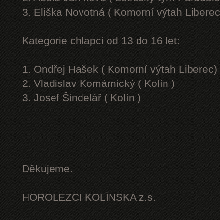
3. Eliška Novotná ( Komorní výtah Liberec
Kategorie chlapci od 13 do 16 let:
1. Ondřej Hašek ( Komorní výtah Liberec)
2. Vladislav Komárnický ( Kolín )
3. Josef Šindelář ( Kolín )
Děkujeme.
HOROLEZCI KOLÍNSKA z.s.