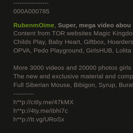
-----------------
000A000785
RubenmOime
,
Super, mega video abou
Content from TOR websites Magic Kingdo
Childs Play, Baby Heart, Giftbox, Hoarders
OPVA, Pedo Playground, GirlsHUB, Lolita 
More 3000 videos and 20000 photos girls
The new and exclusive material and compl
Full Siberian Mouse, Bibigon, Syrup, Bura
----------
h**p://citly.me/47kMX
h**p://4ty.me/ibhi7c
h**p://tt.vg/URoSx