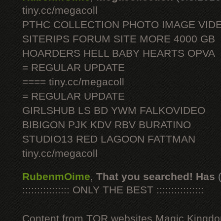
tiny.cc/megacoll
PTHC COLLECTION PHOTO IMAGE VID
SITERIPS FORUM SITE MORE 4000 GB
HOARDERS HELL BABY HEARTS OPVA
= REGULAR UPDATE
==== tiny.cc/megacoll
= REGULAR UPDATE
GIRLSHUB LS BD YWM FALKOVIDEO
BIBIGON PJK KDV RBV BURATINO
STUDIO13 RED LAGOON FATTMAN
tiny.cc/megacoll
RubenmOime
,
That you searched! Has
:::::::::::::::: ONLY THE BEST ::::::::::::::::
Content from TOR websites Magic Kingdo