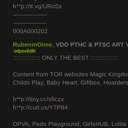
h**p://tt.vg/URoSx
-----------------
-----------------
000A000202
RubenmOime
,
VDO PTHC & PTSC ART 
odpovědět
:::::::::::::::: ONLY THE BEST ::::::::::::::::
Content from TOR websites Magic Kingdo
Childs Play, Baby Heart, Giftbox, Hoarders
h**p://tiny.cc/sficzx
h**p://cutt.us/Y7P84
OPVA, Pedo Playground, GirlsHUB, Lolita 