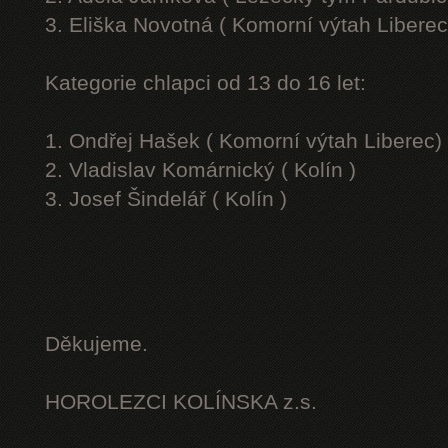
3. Eliška Novotná ( Komorní výtah Liberec
Kategorie chlapci od 13 do 16 let:
1. Ondřej Hašek ( Komorní výtah Liberec)
2. Vladislav Komárnický ( Kolín )
3. Josef Šindelář ( Kolín )
Děkujeme.
HOROLEZCI KOLÍNSKA z.s.