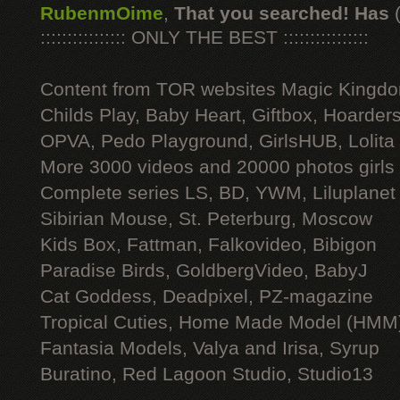
RubenmOime
,
That you searched! Has
:::::::::::::::: ONLY THE BEST ::::::::::::::::
Content from TOR websites Magic Kingdo
Childs Play, Baby Heart, Giftbox, Hoarders
OPVA, Pedo Playground, GirlsHUB, Lolita 
More 3000 videos and 20000 photos girls
Complete series LS, BD, YWM, Liluplanet
Sibirian Mouse, St. Peterburg, Moscow
Kids Box, Fattman, Falkovideo, Bibigon
Paradise Birds, GoldbergVideo, BabyJ
Cat Goddess, Deadpixel, PZ-magazine
Tropical Cuties, Home Made Model (HMM
Fantasia Models, Valya and Irisa, Syrup
Buratino, Red Lagoon Studio, Studio13