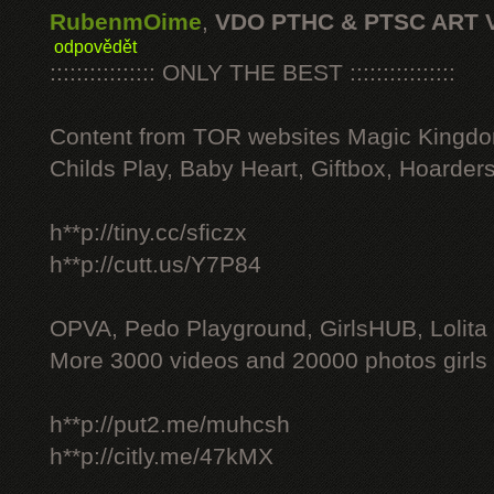
RubenmOime
,
VDO PTHC & PTSC ART 
odpovědět
:::::::::::::::: ONLY THE BEST ::::::::::::::::
Content from TOR websites Magic Kingdo
Childs Play, Baby Heart, Giftbox, Hoarders
h**p://tiny.cc/sficzx
h**p://cutt.us/Y7P84
OPVA, Pedo Playground, GirlsHUB, Lolita 
More 3000 videos and 20000 photos girls
h**p://put2.me/muhcsh
h**p://citly.me/47kMX