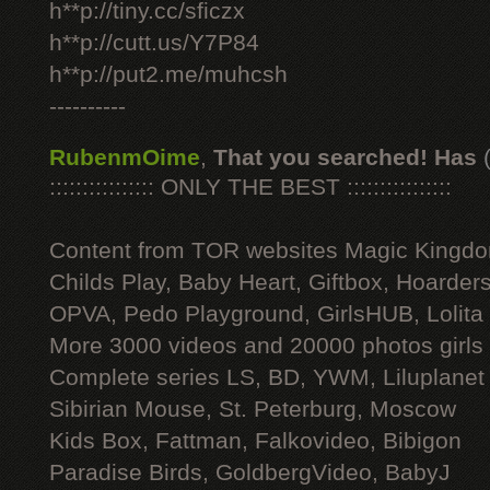
h**p://tiny.cc/sficzx
h**p://cutt.us/Y7P84
h**p://put2.me/muhcsh
----------
RubenmOime
,
That you searched! Has
:::::::::::::::: ONLY THE BEST ::::::::::::::::
Content from TOR websites Magic Kingdo
Childs Play, Baby Heart, Giftbox, Hoarders
OPVA, Pedo Playground, GirlsHUB, Lolita 
More 3000 videos and 20000 photos girls
Complete series LS, BD, YWM, Liluplanet
Sibirian Mouse, St. Peterburg, Moscow
Kids Box, Fattman, Falkovideo, Bibigon
Paradise Birds, GoldbergVideo, BabyJ