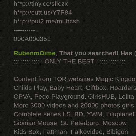
h**p://tiny.cc/sficzx
h**p://cutt.us/Y7P84
h**p://put2.me/muhcsh
----------
000A000351
RubenmOime
,
That you searched! Has
:::::::::::::::: ONLY THE BEST ::::::::::::::::
Content from TOR websites Magic Kingdo
Childs Play, Baby Heart, Giftbox, Hoarders
OPVA, Pedo Playground, GirlsHUB, Lolita 
More 3000 videos and 20000 photos girls
Complete series LS, BD, YWM, Liluplanet
Sibirian Mouse, St. Peterburg, Moscow
Kids Box, Fattman, Falkovideo, Bibigon