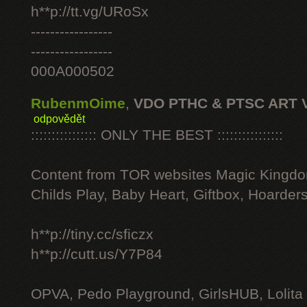
h**p://tt.vg/URoSx
-----------------
-----------------
000A000502
RubenmOime
,
VDO PTHC & PTSC ART 
odpovědět
:::::::::::::::: ONLY THE BEST ::::::::::::::::
Content from TOR websites Magic Kingdo
Childs Play, Baby Heart, Giftbox, Hoarders
h**p://tiny.cc/sficzx
h**p://cutt.us/Y7P84
OPVA, Pedo Playground, GirlsHUB, Lolita 