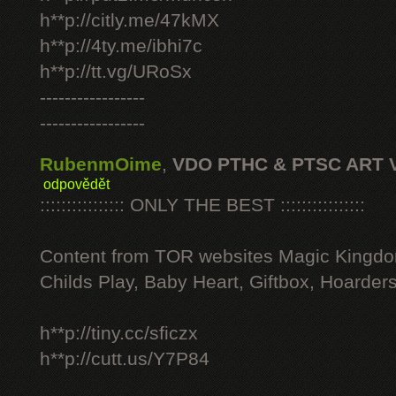
h**p://citly.me/47kMX
h**p://4ty.me/ibhi7c
h**p://tt.vg/URoSx
-----------------
-----------------
RubenmOime
,
VDO PTHC & PTSC ART 
odpovědět
:::::::::::::::: ONLY THE BEST ::::::::::::::::
Content from TOR websites Magic Kingdo
Childs Play, Baby Heart, Giftbox, Hoarders
h**p://tiny.cc/sficzx
h**p://cutt.us/Y7P84