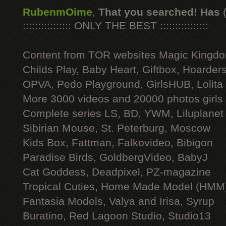
RubenmOime
,
That you searched! Has
:::::::::::::::: ONLY THE BEST ::::::::::::::::
Content from TOR websites Magic Kingdo
Childs Play, Baby Heart, Giftbox, Hoarders
OPVA, Pedo Playground, GirlsHUB, Lolita 
More 3000 videos and 20000 photos girls
Complete series LS, BD, YWM, Liluplanet
Sibirian Mouse, St. Peterburg, Moscow
Kids Box, Fattman, Falkovideo, Bibigon
Paradise Birds, GoldbergVideo, BabyJ
Cat Goddess, Deadpixel, PZ-magazine
Tropical Cuties, Home Made Model (HMM
Fantasia Models, Valya and Irisa, Syrup
Buratino, Red Lagoon Studio, Studio13