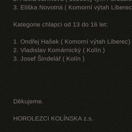
3. Eliška Novotná ( Komorní výtah Liberec
Kategorie chlapci od 13 do 16 let:
1. Ondřej Hašek ( Komorní výtah Liberec)
2. Vladislav Komárnický ( Kolín )
3. Josef Šindelář ( Kolín )
Děkujeme.
HOROLEZCI KOLÍNSKA z.s.