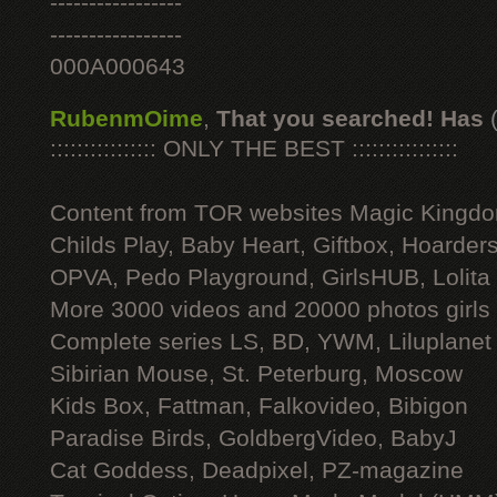
-----------------
-----------------
000A000643
RubenmOime
,
That you searched! Has
:::::::::::::::: ONLY THE BEST ::::::::::::::::
Content from TOR websites Magic Kingdo
Childs Play, Baby Heart, Giftbox, Hoarders
OPVA, Pedo Playground, GirlsHUB, Lolita 
More 3000 videos and 20000 photos girls
Complete series LS, BD, YWM, Liluplanet
Sibirian Mouse, St. Peterburg, Moscow
Kids Box, Fattman, Falkovideo, Bibigon
Paradise Birds, GoldbergVideo, BabyJ
Cat Goddess, Deadpixel, PZ-magazine