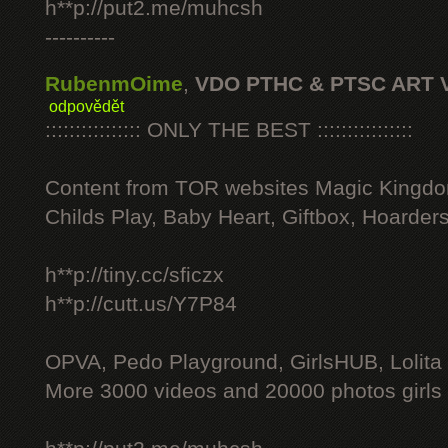
h**p://put2.me/muhcsh
----------
RubenmOime
,
VDO PTHC & PTSC ART 
odpovědět
:::::::::::::::: ONLY THE BEST ::::::::::::::::
Content from TOR websites Magic Kingdo
Childs Play, Baby Heart, Giftbox, Hoarders
h**p://tiny.cc/sficzx
h**p://cutt.us/Y7P84
OPVA, Pedo Playground, GirlsHUB, Lolita 
More 3000 videos and 20000 photos girls