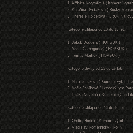
1. Alžběta Korytářová ( Komorní výtah
2. Kateřina Dvořáková ( Rocky Monke
3. Theresie Polcerová ( CRUX Karlovy
Kategorie chlapci od 10 do 13 let:
1. Jakub Douděra ( HOPSUK )
2. Adam Čarnogurský ( HOPSUK )
3. Tomáš Markov ( HOPSUK )
Kategorie dívky od 13 do 16 let:
1. Natálie Tužová ( Komorní výtah Lib
2. Adéla Janíková ( Lezecký tým Pard
3. Eliška Novotná ( Komorní výtah Lib
Kategorie chlapci od 13 do 16 let:
1. Ondřej Hašek ( Komorní výtah Libe
2. Vladislav Komárnický ( Kolín )