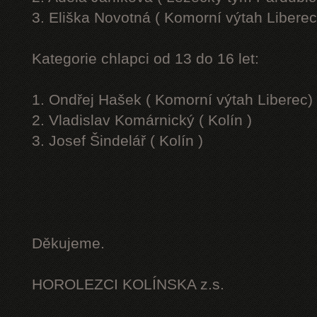
3. Eliška Novotná ( Komorní výtah Liberec
Kategorie chlapci od 13 do 16 let:
1. Ondřej Hašek ( Komorní výtah Liberec)
2. Vladislav Komárnický ( Kolín )
3. Josef Šindelář ( Kolín )
Děkujeme.
HOROLEZCI KOLÍNSKA z.s.