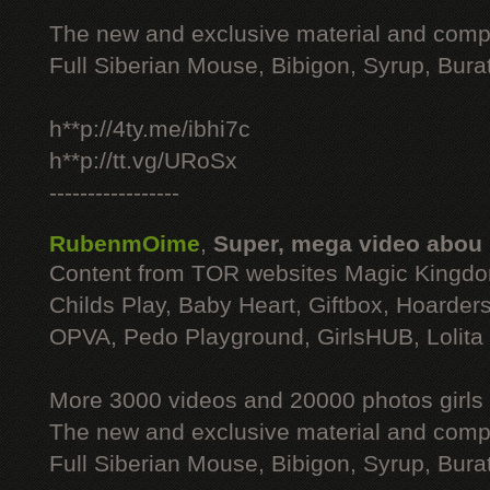
The new and exclusive material and compl
Full Siberian Mouse, Bibigon, Syrup, Bura
h**p://4ty.me/ibhi7c
h**p://tt.vg/URoSx
-----------------
RubenmOime
,
Super, mega video abou
Content from TOR websites Magic Kingdo
Childs Play, Baby Heart, Giftbox, Hoarders
OPVA, Pedo Playground, GirlsHUB, Lolita 
More 3000 videos and 20000 photos girls
The new and exclusive material and compl
Full Siberian Mouse, Bibigon, Syrup, Bura