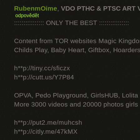
RubenmOime
,
VDO PTHC & PTSC ART 
odpovědět
:::::::::::::::: ONLY THE BEST ::::::::::::::::
Content from TOR websites Magic Kingdo
Childs Play, Baby Heart, Giftbox, Hoarders
h**p://tiny.cc/sficzx
h**p://cutt.us/Y7P84
OPVA, Pedo Playground, GirlsHUB, Lolita 
More 3000 videos and 20000 photos girls
h**p://put2.me/muhcsh
h**p://citly.me/47kMX