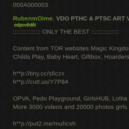
000A000003
RubenmOime
,
VDO PTHC & PTSC ART 
odpovědět
:::::::::::::::: ONLY THE BEST ::::::::::::::::
Content from TOR websites Magic Kingdo
Childs Play, Baby Heart, Giftbox, Hoarders
h**p://tiny.cc/sficzx
h**p://cutt.us/Y7P84
OPVA, Pedo Playground, GirlsHUB, Lolita 
More 3000 videos and 20000 photos girls
h**p://put2.me/muhcsh