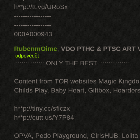
h**p://tt.vg/URoSx
-----------------
-----------------
000A000943
RubenmOime
,
VDO PTHC & PTSC ART 
odpovědět
:::::::::::::::: ONLY THE BEST ::::::::::::::::
Content from TOR websites Magic Kingdo
Childs Play, Baby Heart, Giftbox, Hoarders
h**p://tiny.cc/sficzx
h**p://cutt.us/Y7P84
OPVA, Pedo Playground, GirlsHUB, Lolita 