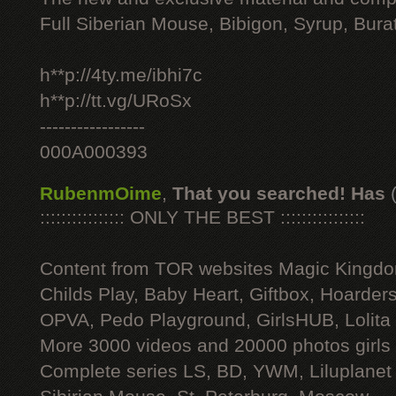
Full Siberian Mouse, Bibigon, Syrup, Bura
h**p://4ty.me/ibhi7c
h**p://tt.vg/URoSx
-----------------
000A000393
RubenmOime
,
That you searched! Has
:::::::::::::::: ONLY THE BEST ::::::::::::::::
Content from TOR websites Magic Kingdo
Childs Play, Baby Heart, Giftbox, Hoarders
OPVA, Pedo Playground, GirlsHUB, Lolita 
More 3000 videos and 20000 photos girls
Complete series LS, BD, YWM, Liluplanet