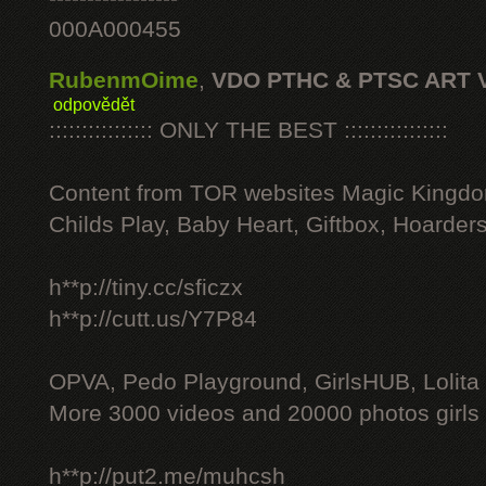
000A000455
RubenmOime
,
VDO PTHC & PTSC ART 
odpovědět
:::::::::::::::: ONLY THE BEST ::::::::::::::::
Content from TOR websites Magic Kingdo
Childs Play, Baby Heart, Giftbox, Hoarders
h**p://tiny.cc/sficzx
h**p://cutt.us/Y7P84
OPVA, Pedo Playground, GirlsHUB, Lolita 
More 3000 videos and 20000 photos girls
h**p://put2.me/muhcsh