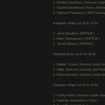
1. Alžběta Korytářová ( Komorní výtah
2. Kateřina Dvořáková ( Rocky Monke
3. Theresie Polcerová ( CRUX Karlovy
Kategorie chlapci od 10 do 13 let:
1. Jakub Douděra ( HOPSUK )
2. Adam Čarnogurský ( HOPSUK )
3. Tomáš Markov ( HOPSUK )
Kategorie dívky od 13 do 16 let:
1. Natálie Tužová ( Komorní výtah Lib
2. Adéla Janíková ( Lezecký tým Pard
3. Eliška Novotná ( Komorní výtah Lib
Kategorie chlapci od 13 do 16 let:
1. Ondřej Hašek ( Komorní výtah Libe
2. Vladislav Komárnický ( Kolín )