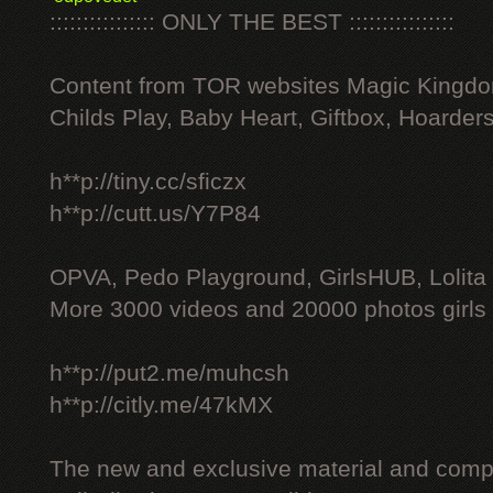
:::::::::::::::: ONLY THE BEST ::::::::::::::::
Content from TOR websites Magic Kingdo
Childs Play, Baby Heart, Giftbox, Hoarders
h**p://tiny.cc/sficzx
h**p://cutt.us/Y7P84
OPVA, Pedo Playground, GirlsHUB, Lolita 
More 3000 videos and 20000 photos girls
h**p://put2.me/muhcsh
h**p://citly.me/47kMX
The new and exclusive material and compl