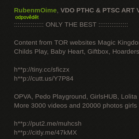
RubenmOime
,
VDO PTHC & PTSC ART 
odpovědět
:::::::::::::::: ONLY THE BEST ::::::::::::::::
Content from TOR websites Magic Kingdo
Childs Play, Baby Heart, Giftbox, Hoarders
h**p://tiny.cc/sficzx
h**p://cutt.us/Y7P84
OPVA, Pedo Playground, GirlsHUB, Lolita 
More 3000 videos and 20000 photos girls
h**p://put2.me/muhcsh
h**p://citly.me/47kMX