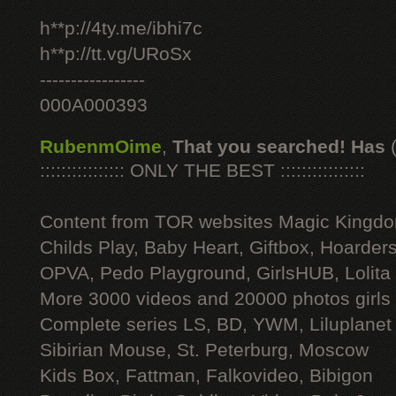
h**p://4ty.me/ibhi7c
h**p://tt.vg/URoSx
-----------------
000A000393
RubenmOime
,
That you searched! Has
:::::::::::::::: ONLY THE BEST ::::::::::::::::
Content from TOR websites Magic Kingdo
Childs Play, Baby Heart, Giftbox, Hoarders
OPVA, Pedo Playground, GirlsHUB, Lolita 
More 3000 videos and 20000 photos girls
Complete series LS, BD, YWM, Liluplanet
Sibirian Mouse, St. Peterburg, Moscow
Kids Box, Fattman, Falkovideo, Bibigon