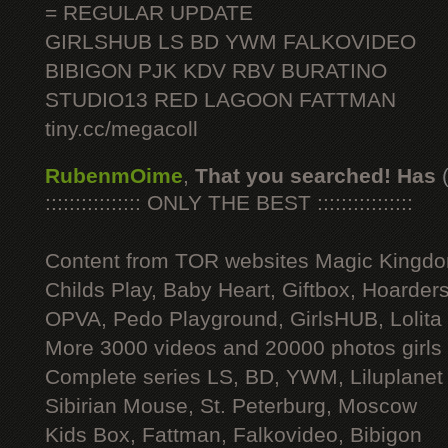
= REGULAR UPDATE
GIRLSHUB LS BD YWM FALKOVIDEO
BIBIGON PJK KDV RBV BURATINO
STUDIO13 RED LAGOON FATTMAN
tiny.cc/megacoll
RubenmOime
,
That you searched! Has
:::::::::::::::: ONLY THE BEST ::::::::::::::::
Content from TOR websites Magic Kingdo
Childs Play, Baby Heart, Giftbox, Hoarders
OPVA, Pedo Playground, GirlsHUB, Lolita 
More 3000 videos and 20000 photos girls
Complete series LS, BD, YWM, Liluplanet
Sibirian Mouse, St. Peterburg, Moscow
Kids Box, Fattman, Falkovideo, Bibigon