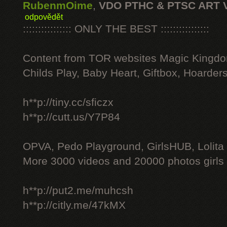
RubenmOime
,
VDO PTHC & PTSC ART 
odpovědět
:::::::::::::::: ONLY THE BEST ::::::::::::::::
Content from TOR websites Magic Kingdo
Childs Play, Baby Heart, Giftbox, Hoarders
h**p://tiny.cc/sficzx
h**p://cutt.us/Y7P84
OPVA, Pedo Playground, GirlsHUB, Lolita 
More 3000 videos and 20000 photos girls
h**p://put2.me/muhcsh
h**p://citly.me/47kMX