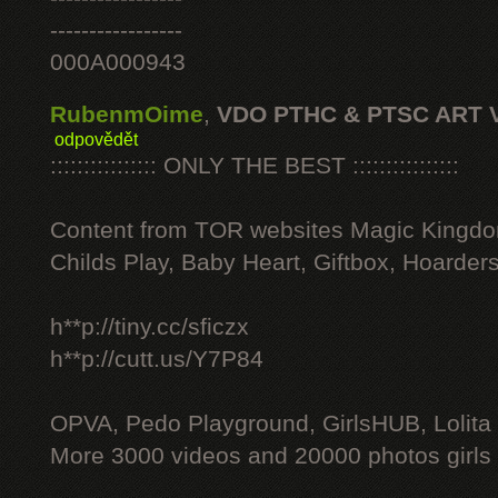
-----------------
000A000943
RubenmOime
,
VDO PTHC & PTSC ART 
odpovědět
:::::::::::::::: ONLY THE BEST ::::::::::::::::
Content from TOR websites Magic Kingdo
Childs Play, Baby Heart, Giftbox, Hoarders
h**p://tiny.cc/sficzx
h**p://cutt.us/Y7P84
OPVA, Pedo Playground, GirlsHUB, Lolita 
More 3000 videos and 20000 photos girls