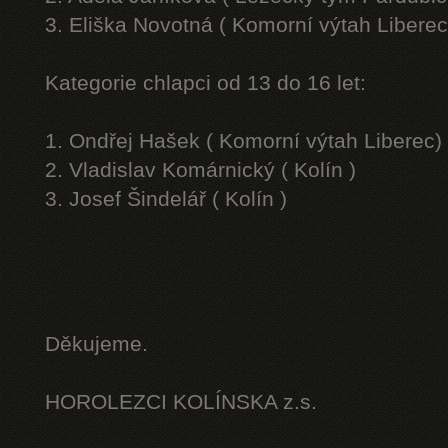
3. Eliška Novotná ( Komorní výtah Liberec
Kategorie chlapci od 13 do 16 let:
1. Ondřej Hašek ( Komorní výtah Liberec)
2. Vladislav Komárnický ( Kolín )
3. Josef Šindelář ( Kolín )
Děkujeme.
HOROLEZCI KOLÍNSKA z.s.