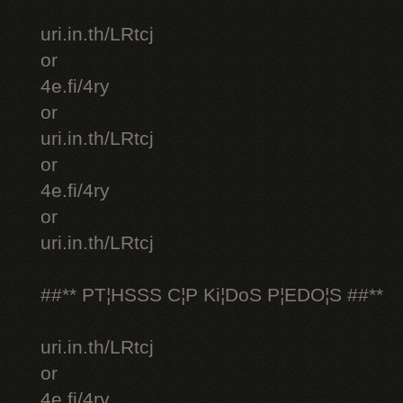
uri.in.th/LRtcj
or
4e.fi/4ry
or
uri.in.th/LRtcj
or
4e.fi/4ry
or
uri.in.th/LRtcj
##** PT¦HSSS C¦P Ki¦DoS P¦EDO¦S ##**
uri.in.th/LRtcj
or
4e.fi/4ry