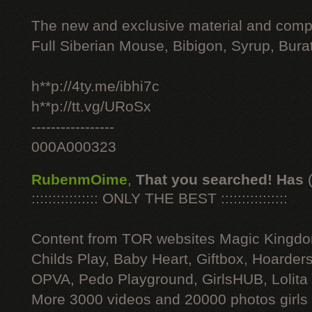
The new and exclusive material and compl
Full Siberian Mouse, Bibigon, Syrup, Bura
h**p://4ty.me/ibhi7c
h**p://tt.vg/URoSx
-----------------
000A000323
RubenmOime
,
That you searched! Has
:::::::::::::::: ONLY THE BEST ::::::::::::::::
Content from TOR websites Magic Kingdo
Childs Play, Baby Heart, Giftbox, Hoarders
OPVA, Pedo Playground, GirlsHUB, Lolita 
More 3000 videos and 20000 photos girls