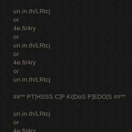
uri.in.th/LRtcj
or
4e.fi/4ry
or
uri.in.th/LRtcj
or
4e.fi/4ry
or
uri.in.th/LRtcj
##** PT¦HSSS C¦P Ki¦DoS P¦EDO¦S ##**
uri.in.th/LRtcj
or
4e.fi/4ry