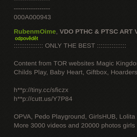
-----------------
000A000943
RubenmOime
,
VDO PTHC & PTSC ART 
odpovědět
:::::::::::::::: ONLY THE BEST ::::::::::::::::
Content from TOR websites Magic Kingdo
Childs Play, Baby Heart, Giftbox, Hoarders
h**p://tiny.cc/sficzx
h**p://cutt.us/Y7P84
OPVA, Pedo Playground, GirlsHUB, Lolita 
More 3000 videos and 20000 photos girls