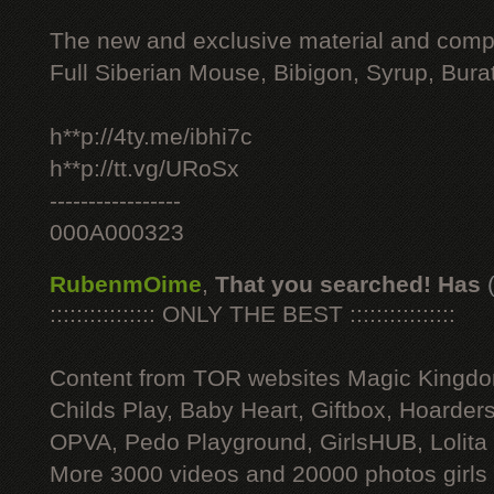
The new and exclusive material and compl
Full Siberian Mouse, Bibigon, Syrup, Bura
h**p://4ty.me/ibhi7c
h**p://tt.vg/URoSx
-----------------
000A000323
RubenmOime
,
That you searched! Has
:::::::::::::::: ONLY THE BEST ::::::::::::::::
Content from TOR websites Magic Kingdo
Childs Play, Baby Heart, Giftbox, Hoarders
OPVA, Pedo Playground, GirlsHUB, Lolita 
More 3000 videos and 20000 photos girls