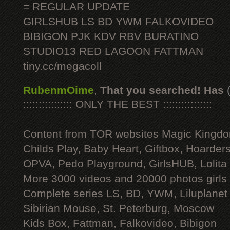
= REGULAR UPDATE
GIRLSHUB LS BD YWM FALKOVIDEO
BIBIGON PJK KDV RBV BURATINO
STUDIO13 RED LAGOON FATTMAN
tiny.cc/megacoll
RubenmOime
,
That you searched! Has
:::::::::::::::: ONLY THE BEST ::::::::::::::::
Content from TOR websites Magic Kingdo
Childs Play, Baby Heart, Giftbox, Hoarders
OPVA, Pedo Playground, GirlsHUB, Lolita 
More 3000 videos and 20000 photos girls
Complete series LS, BD, YWM, Liluplanet
Sibirian Mouse, St. Peterburg, Moscow
Kids Box, Fattman, Falkovideo, Bibigon