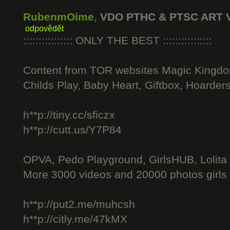
RubenmOime
,
VDO PTHC & PTSC ART 
odpovědět
:::::::::::::::: ONLY THE BEST ::::::::::::::::
Content from TOR websites Magic Kingdo
Childs Play, Baby Heart, Giftbox, Hoarders
h**p://tiny.cc/sficzx
h**p://cutt.us/Y7P84
OPVA, Pedo Playground, GirlsHUB, Lolita 
More 3000 videos and 20000 photos girls
h**p://put2.me/muhcsh
h**p://citly.me/47kMX