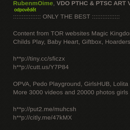
RubenmOime
,
VDO PTHC & PTSC ART 
odpovědět
:::::::::::::::: ONLY THE BEST ::::::::::::::::
Content from TOR websites Magic Kingdo
Childs Play, Baby Heart, Giftbox, Hoarders
h**p://tiny.cc/sficzx
h**p://cutt.us/Y7P84
OPVA, Pedo Playground, GirlsHUB, Lolita 
More 3000 videos and 20000 photos girls
h**p://put2.me/muhcsh
h**p://citly.me/47kMX