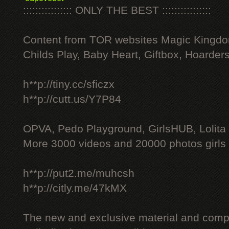
:::::::::::::::: ONLY THE BEST ::::::::::::::::
Content from TOR websites Magic Kingdo
Childs Play, Baby Heart, Giftbox, Hoarders
h**p://tiny.cc/sficzx
h**p://cutt.us/Y7P84
OPVA, Pedo Playground, GirlsHUB, Lolita 
More 3000 videos and 20000 photos girls
h**p://put2.me/muhcsh
h**p://citly.me/47kMX
The new and exclusive material and compl