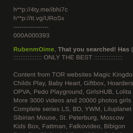
h**p://4ty.me/ibhi7c
h**p://tt.vg/URoSx
-----------------
000A000393
RubenmOime
,
That you searched! Has
:::::::::::::::: ONLY THE BEST ::::::::::::::::
Content from TOR websites Magic Kingdo
Childs Play, Baby Heart, Giftbox, Hoarders
OPVA, Pedo Playground, GirlsHUB, Lolita 
More 3000 videos and 20000 photos girls
Complete series LS, BD, YWM, Liluplanet
Sibirian Mouse, St. Peterburg, Moscow
Kids Box, Fattman, Falkovideo, Bibigon