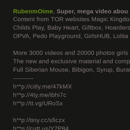
RubenmOime
,
Super, mega video abou
Content from TOR websites Magic Kingdo
Childs Play, Baby Heart, Giftbox, Hoarders
OPVA, Pedo Playground, GirlsHUB, Lolita 
More 3000 videos and 20000 photos girls
The new and exclusive material and compl
Full Siberian Mouse, Bibigon, Syrup, Bura
----------
h**p://citly.me/47kMX
h**p://4ty.me/ibhi7c
h**p://tt.vg/URoSx
h**p://tiny.cc/sficzx
h**p://cutt.us/Y7P84