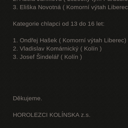
3. Eliška Novotná ( Komorní výtah Liberec
Kategorie chlapci od 13 do 16 let:
1. Ondřej Hašek ( Komorní výtah Liberec)
2. Vladislav Komárnický ( Kolín )
3. Josef Šindelář ( Kolín )
Děkujeme.
HOROLEZCI KOLÍNSKA z.s.