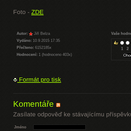
Foto -
ZDE
Autor:
Jiří Belza
Vaše hodn
Vydáno:
10.9.2015 17:35
Přečteno:
6152185x
1
2
Hodnocení:
1 (hodnoceno 403x)
Formát pro tisk
Komentáře
Zasílate odpověď ke stávajícímu příspěvk
Jméno