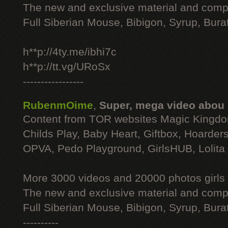
The new and exclusive material and compl
Full Siberian Mouse, Bibigon, Syrup, Bura
h**p://4ty.me/ibhi7c
h**p://tt.vg/URoSx
-----------------
RubenmOime
,
Super, mega video abou
Content from TOR websites Magic Kingdo
Childs Play, Baby Heart, Giftbox, Hoarders
OPVA, Pedo Playground, GirlsHUB, Lolita 
More 3000 videos and 20000 photos girls
The new and exclusive material and compl
Full Siberian Mouse, Bibigon, Syrup, Bura
----------