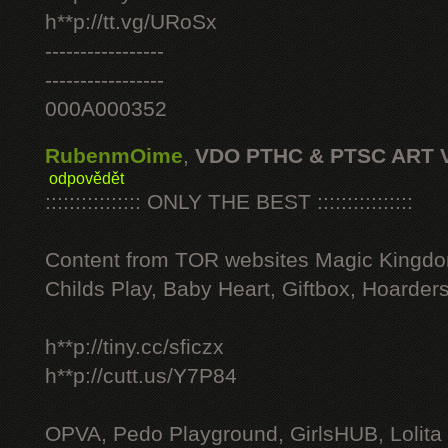
h**p://tt.vg/URoSx
-----------------
-----------------
000A000352
RubenmOime
,
VDO PTHC & PTSC ART 
odpovědět
:::::::::::::::: ONLY THE BEST ::::::::::::::::
Content from TOR websites Magic Kingdo
Childs Play, Baby Heart, Giftbox, Hoarders
h**p://tiny.cc/sficzx
h**p://cutt.us/Y7P84
OPVA, Pedo Playground, GirlsHUB, Lolita 