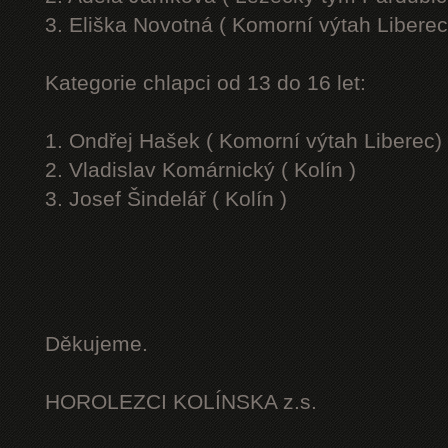
3. Eliška Novotná ( Komorní výtah Liberec
Kategorie chlapci od 13 do 16 let:
1. Ondřej Hašek ( Komorní výtah Liberec)
2. Vladislav Komárnický ( Kolín )
3. Josef Šindelář ( Kolín )
Děkujeme.
HOROLEZCI KOLÍNSKA z.s.