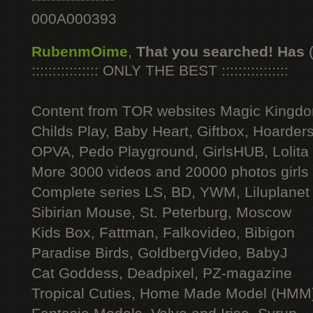
000A000393
RubenmOime
,
That you searched! Has
:::::::::::::::: ONLY THE BEST ::::::::::::::::
Content from TOR websites Magic Kingdo
Childs Play, Baby Heart, Giftbox, Hoarders
OPVA, Pedo Playground, GirlsHUB, Lolita 
More 3000 videos and 20000 photos girls
Complete series LS, BD, YWM, Liluplanet
Sibirian Mouse, St. Peterburg, Moscow
Kids Box, Fattman, Falkovideo, Bibigon
Paradise Birds, GoldbergVideo, BabyJ
Cat Goddess, Deadpixel, PZ-magazine
Tropical Cuties, Home Made Model (HMM