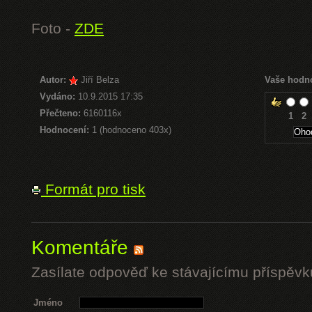
Foto -
ZDE
Autor:
Jiří Belza
Vaše hodn
Vydáno:
10.9.2015 17:35
Přečteno:
6160116x
1
2
Hodnocení:
1 (hodnoceno 403x)
Formát pro tisk
Komentáře
Zasílate odpověď ke stávajícímu příspěvk
Jméno