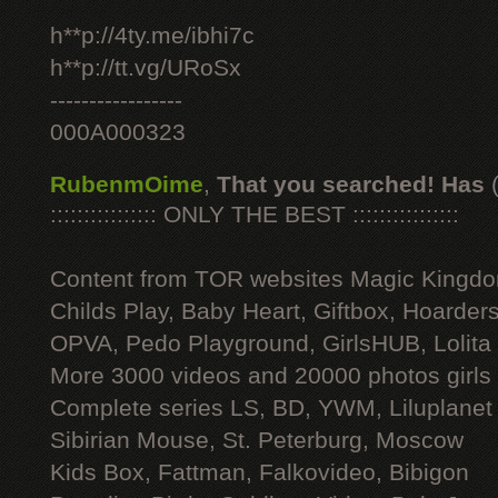
h**p://4ty.me/ibhi7c
h**p://tt.vg/URoSx
-----------------
000A000323
RubenmOime
,
That you searched! Has
:::::::::::::::: ONLY THE BEST ::::::::::::::::
Content from TOR websites Magic Kingdo
Childs Play, Baby Heart, Giftbox, Hoarders
OPVA, Pedo Playground, GirlsHUB, Lolita 
More 3000 videos and 20000 photos girls
Complete series LS, BD, YWM, Liluplanet
Sibirian Mouse, St. Peterburg, Moscow
Kids Box, Fattman, Falkovideo, Bibigon