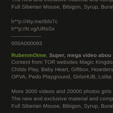
Full Siberian Mouse, Bibigon, Syrup, Bura
h**p://4ty.me/ibhi7c
h**p://tt.vg/URoSx
-----------------
000A000093
RubenmOime
,
Super, mega video abou
Content from TOR websites Magic Kingdo
Childs Play, Baby Heart, Giftbox, Hoarders
OPVA, Pedo Playground, GirlsHUB, Lolita 
More 3000 videos and 20000 photos girls
The new and exclusive material and compl
Full Siberian Mouse, Bibigon, Syrup, Bura