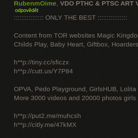
RubenmOime
,
VDO PTHC & PTSC ART 
odpovědět
:::::::::::::::: ONLY THE BEST ::::::::::::::::
Content from TOR websites Magic Kingdo
Childs Play, Baby Heart, Giftbox, Hoarders
h**p://tiny.cc/sficzx
h**p://cutt.us/Y7P84
OPVA, Pedo Playground, GirlsHUB, Lolita 
More 3000 videos and 20000 photos girls
h**p://put2.me/muhcsh
h**p://citly.me/47kMX