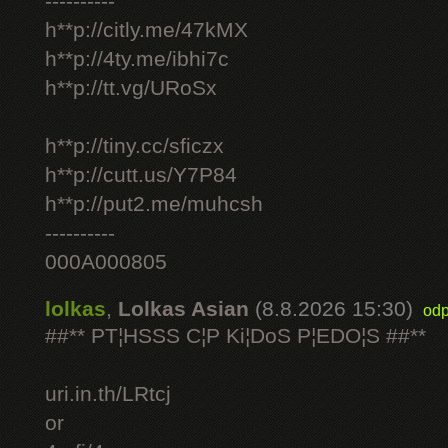
----------
h**p://citly.me/47kMX
h**p://4ty.me/ibhi7c
h**p://tt.vg/URoSx
h**p://tiny.cc/sficzx
h**p://cutt.us/Y7P84
h**p://put2.me/muhcsh
----------
000A000805
lolkas
,
Lolkas Asian
(8.8.2026 15:30)
odp
##** PT¦HSSS C¦P Ki¦DoS P¦EDO¦S ##**
uri.in.th/LRtcj
or