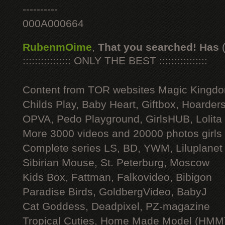
----------
000A000664
RubenmOime
,
That you searched! Has
:::::::::::::::: ONLY THE BEST ::::::::::::::::
Content from TOR websites Magic Kingdo
Childs Play, Baby Heart, Giftbox, Hoarders
OPVA, Pedo Playground, GirlsHUB, Lolita 
More 3000 videos and 20000 photos girls
Complete series LS, BD, YWM, Liluplanet
Sibirian Mouse, St. Peterburg, Moscow
Kids Box, Fattman, Falkovideo, Bibigon
Paradise Birds, GoldbergVideo, BabyJ
Cat Goddess, Deadpixel, PZ-magazine
Tropical Cuties, Home Made Model (HMM