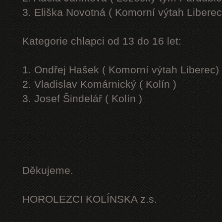
3. Eliška Novotná ( Komorní výtah Liberec
Kategorie chlapci od 13 do 16 let:
1. Ondřej Hašek ( Komorní výtah Liberec)
2. Vladislav Komárnický ( Kolín )
3. Josef Šindelář ( Kolín )
Děkujeme.
HOROLEZCI KOLÍNSKA z.s.