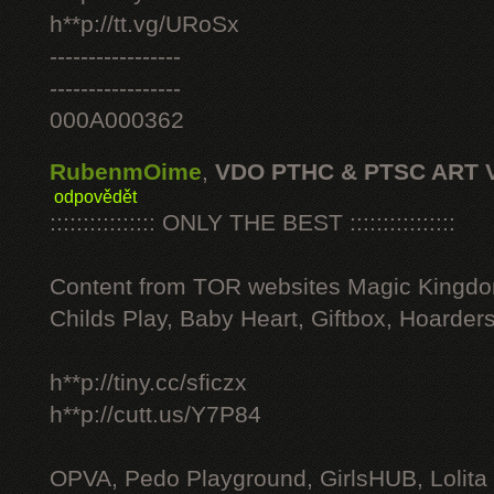
h**p://tt.vg/URoSx
-----------------
-----------------
000A000362
RubenmOime
,
VDO PTHC & PTSC ART 
odpovědět
:::::::::::::::: ONLY THE BEST ::::::::::::::::
Content from TOR websites Magic Kingdo
Childs Play, Baby Heart, Giftbox, Hoarders
h**p://tiny.cc/sficzx
h**p://cutt.us/Y7P84
OPVA, Pedo Playground, GirlsHUB, Lolita 