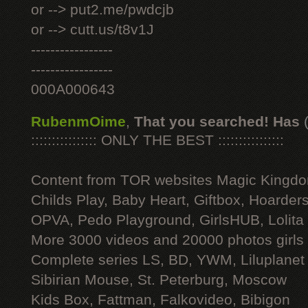
or --> put2.me/pwdcjb
or --> cutt.us/t8v1J
-----------------
-----------------
000A000643
RubenmOime
,
That you searched! Has
:::::::::::::::: ONLY THE BEST ::::::::::::::::
Content from TOR websites Magic Kingdo
Childs Play, Baby Heart, Giftbox, Hoarders
OPVA, Pedo Playground, GirlsHUB, Lolita 
More 3000 videos and 20000 photos girls
Complete series LS, BD, YWM, Liluplanet
Sibirian Mouse, St. Peterburg, Moscow
Kids Box, Fattman, Falkovideo, Bibigon