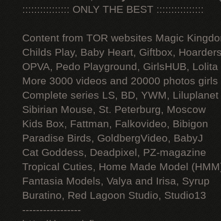
:::::::::::::::: ONLY THE BEST ::::::::::::::::
Content from TOR websites Magic Kingdo
Childs Play, Baby Heart, Giftbox, Hoarders
OPVA, Pedo Playground, GirlsHUB, Lolita 
More 3000 videos and 20000 photos girls
Complete series LS, BD, YWM, Liluplanet
Sibirian Mouse, St. Peterburg, Moscow
Kids Box, Fattman, Falkovideo, Bibigon
Paradise Birds, GoldbergVideo, BabyJ
Cat Goddess, Deadpixel, PZ-magazine
Tropical Cuties, Home Made Model (HMM
Fantasia Models, Valya and Irisa, Syrup
Buratino, Red Lagoon Studio, Studio13
-----------------