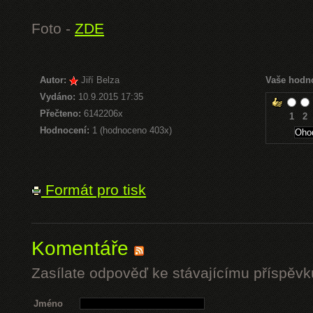
Foto -
ZDE
Autor:
Jiří Belza
Vaše hodn
Vydáno:
10.9.2015 17:35
Přečteno:
6142206x
1
2
Hodnocení:
1 (hodnoceno 403x)
Formát pro tisk
Komentáře
Zasílate odpověď ke stávajícímu příspěvk
Jméno