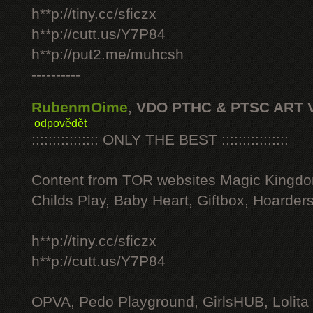
h**p://tiny.cc/sficzx
h**p://cutt.us/Y7P84
h**p://put2.me/muhcsh
----------
RubenmOime
,
VDO PTHC & PTSC ART 
odpovědět
:::::::::::::::: ONLY THE BEST ::::::::::::::::
Content from TOR websites Magic Kingdo
Childs Play, Baby Heart, Giftbox, Hoarders
h**p://tiny.cc/sficzx
h**p://cutt.us/Y7P84
OPVA, Pedo Playground, GirlsHUB, Lolita 