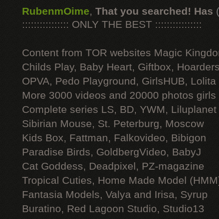
RubenmOime
,
That you searched! Has
:::::::::::::::: ONLY THE BEST ::::::::::::::::
Content from TOR websites Magic Kingdo
Childs Play, Baby Heart, Giftbox, Hoarders
OPVA, Pedo Playground, GirlsHUB, Lolita 
More 3000 videos and 20000 photos girls
Complete series LS, BD, YWM, Liluplanet
Sibirian Mouse, St. Peterburg, Moscow
Kids Box, Fattman, Falkovideo, Bibigon
Paradise Birds, GoldbergVideo, BabyJ
Cat Goddess, Deadpixel, PZ-magazine
Tropical Cuties, Home Made Model (HMM
Fantasia Models, Valya and Irisa, Syrup
Buratino, Red Lagoon Studio, Studio13