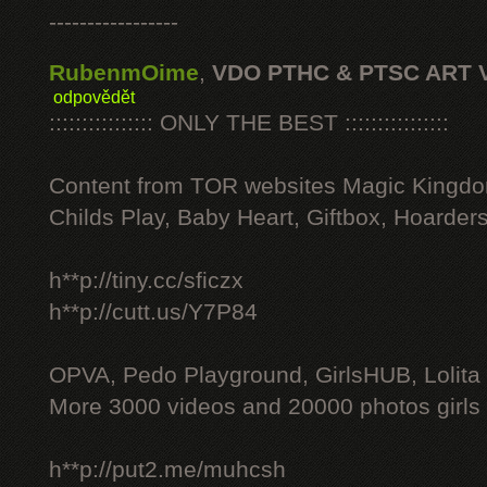
-----------------
RubenmOime
,
VDO PTHC & PTSC ART 
odpovědět
:::::::::::::::: ONLY THE BEST ::::::::::::::::
Content from TOR websites Magic Kingdo
Childs Play, Baby Heart, Giftbox, Hoarders
h**p://tiny.cc/sficzx
h**p://cutt.us/Y7P84
OPVA, Pedo Playground, GirlsHUB, Lolita 
More 3000 videos and 20000 photos girls
h**p://put2.me/muhcsh