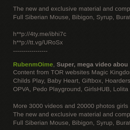
The new and exclusive material and compl
Full Siberian Mouse, Bibigon, Syrup, Bura
h**p://4ty.me/ibhi7c
h**p://tt.vg/URoSx
-----------------
RubenmOime
,
Super, mega video abou
Content from TOR websites Magic Kingdo
Childs Play, Baby Heart, Giftbox, Hoarders
OPVA, Pedo Playground, GirlsHUB, Lolita 
More 3000 videos and 20000 photos girls
The new and exclusive material and compl
Full Siberian Mouse, Bibigon, Syrup, Bura