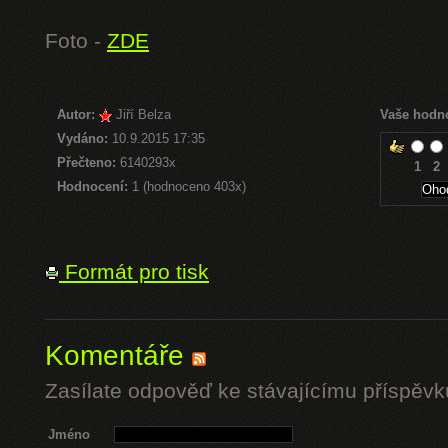
Foto -
ZDE
Autor:
Jiří Belza
Vaše hodn
Vydáno:
10.9.2015 17:35
Přečteno:
6140293x
1
2
Hodnocení:
1 (hodnoceno 403x)
Formát pro tisk
Komentáře
Zasílate odpověď ke stávajícímu příspěvk
Jméno