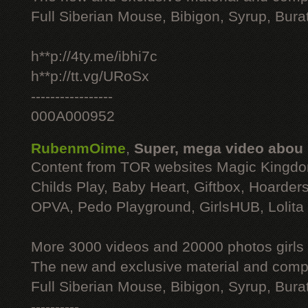
Full Siberian Mouse, Bibigon, Syrup, Bura
h**p://4ty.me/ibhi7c
h**p://tt.vg/URoSx
-----------------
000A000952
RubenmOime
,
Super, mega video abou
Content from TOR websites Magic Kingdo
Childs Play, Baby Heart, Giftbox, Hoarders
OPVA, Pedo Playground, GirlsHUB, Lolita 
More 3000 videos and 20000 photos girls
The new and exclusive material and compl
Full Siberian Mouse, Bibigon, Syrup, Bura
----------