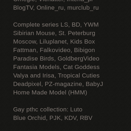
BlogTV, Online_ru, murclub_ru
Complete series LS, BD, YWM
Sibirian Mouse, St. Peterburg
Moscow, Liluplanet, Kids Box
Fattman, Falkovideo, Bibigon
Paradise Birds, GoldbergVideo
Fantasia Models, Cat Goddess
Valya and Irisa, Tropical Cuties
Deadpixel, PZ-magazine, BabyJ
Home Made Model (HMM)
Gay рthс collection: Luto
Blue Orchid, PJK, KDV, RBV