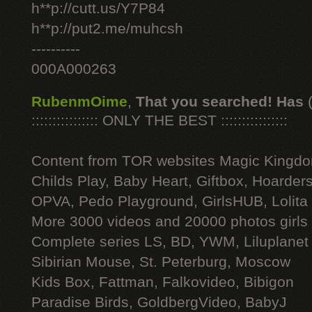
h**p://cutt.us/Y7P84
h**p://put2.me/muhcsh
----------
000A000263
RubenmOime
,
That you searched! Has
:::::::::::::::: ONLY THE BEST ::::::::::::::::
Content from TOR websites Magic Kingdo
Childs Play, Baby Heart, Giftbox, Hoarders
OPVA, Pedo Playground, GirlsHUB, Lolita 
More 3000 videos and 20000 photos girls
Complete series LS, BD, YWM, Liluplanet
Sibirian Mouse, St. Peterburg, Moscow
Kids Box, Fattman, Falkovideo, Bibigon
Paradise Birds, GoldbergVideo, BabyJ