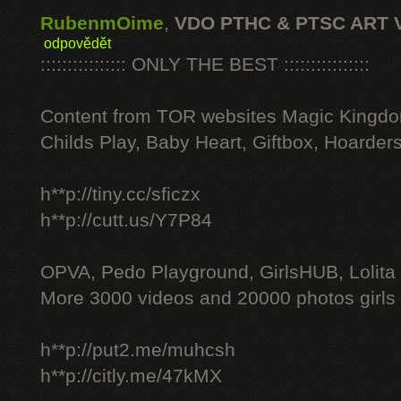
RubenmOime
,
VDO PTHC & PTSC ART 
odpovědět
:::::::::::::::: ONLY THE BEST ::::::::::::::::
Content from TOR websites Magic Kingdo
Childs Play, Baby Heart, Giftbox, Hoarders
h**p://tiny.cc/sficzx
h**p://cutt.us/Y7P84
OPVA, Pedo Playground, GirlsHUB, Lolita 
More 3000 videos and 20000 photos girls
h**p://put2.me/muhcsh
h**p://citly.me/47kMX