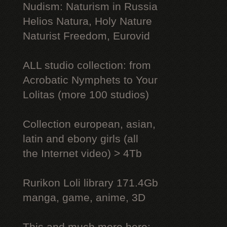
Nudism: Naturism in Russia
Helios Natura, Holy Nature
Naturist Freedom, Eurovid
ALL studio collection: from
Acrobatic Nymрhеts to Your
Lоlitаs (more 100 studios)
Collection european, asian,
latin and ebony girls (all
the Internet video) > 4Tb
Rurikon Lоli library 171.4Gb
manga, game, anime, 3D