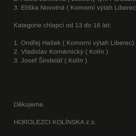
3. Eliška Novotná ( Komorní výtah Liberec
Kategorie chlapci od 13 do 16 let:
1. Ondřej Hašek ( Komorní výtah Liberec)
2. Vladislav Komárnický ( Kolín )
3. Josef Šindelář ( Kolín )
Děkujeme.
HOROLEZCI KOLÍNSKA z.s.