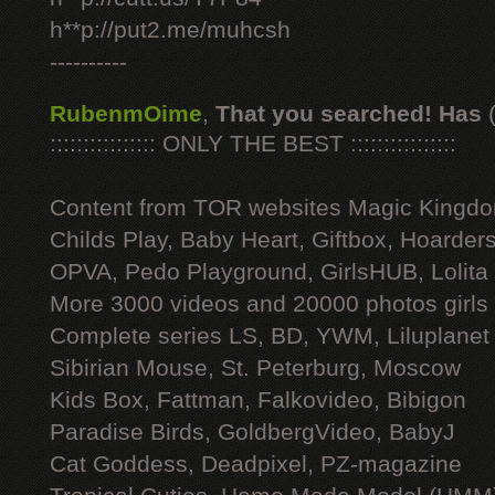
h**p://put2.me/muhcsh
----------
RubenmOime
,
That you searched! Has
:::::::::::::::: ONLY THE BEST ::::::::::::::::
Content from TOR websites Magic Kingdo
Childs Play, Baby Heart, Giftbox, Hoarders
OPVA, Pedo Playground, GirlsHUB, Lolita 
More 3000 videos and 20000 photos girls
Complete series LS, BD, YWM, Liluplanet
Sibirian Mouse, St. Peterburg, Moscow
Kids Box, Fattman, Falkovideo, Bibigon
Paradise Birds, GoldbergVideo, BabyJ
Cat Goddess, Deadpixel, PZ-magazine