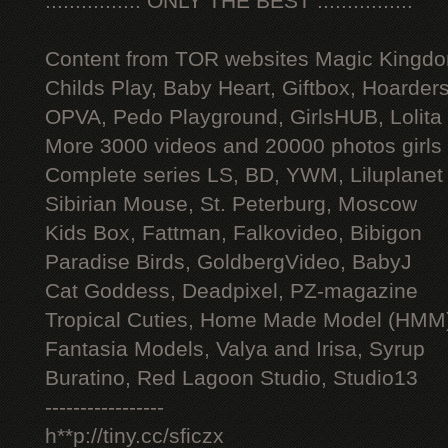
:::::::::::::::: ONLY THE BEST ::::::::::::::::
Content from TOR websites Magic Kingdo
Childs Play, Baby Heart, Giftbox, Hoarders
OPVA, Pedo Playground, GirlsHUB, Lolita 
More 3000 videos and 20000 photos girls
Complete series LS, BD, YWM, Liluplanet
Sibirian Mouse, St. Peterburg, Moscow
Kids Box, Fattman, Falkovideo, Bibigon
Paradise Birds, GoldbergVideo, BabyJ
Cat Goddess, Deadpixel, PZ-magazine
Tropical Cuties, Home Made Model (HMM
Fantasia Models, Valya and Irisa, Syrup
Buratino, Red Lagoon Studio, Studio13
-----------------
h**p://tiny.cc/sficzx