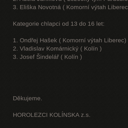
3. Eliška Novotná ( Komorní výtah Liberec
Kategorie chlapci od 13 do 16 let:
1. Ondřej Hašek ( Komorní výtah Liberec)
2. Vladislav Komárnický ( Kolín )
3. Josef Šindelář ( Kolín )
Děkujeme.
HOROLEZCI KOLÍNSKA z.s.