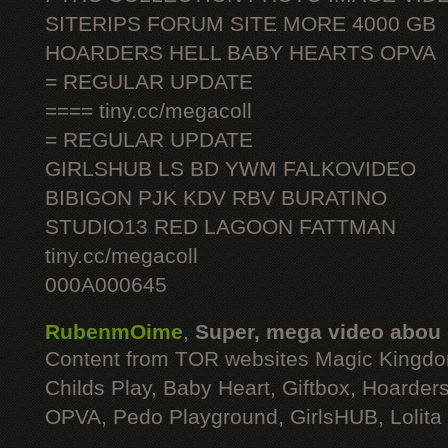
SITERIPS FORUM SITE MORE 4000 GB
HOARDERS HELL BABY HEARTS OPVA
= REGULAR UPDATE
==== tiny.cc/megacoll
= REGULAR UPDATE
GIRLSHUB LS BD YWM FALKOVIDEO
BIBIGON PJK KDV RBV BURATINO
STUDIO13 RED LAGOON FATTMAN
tiny.cc/megacoll
000A000645
RubenmOime
,
Super, mega video abou
Content from TOR websites Magic Kingdo
Childs Play, Baby Heart, Giftbox, Hoarders
OPVA, Pedo Playground, GirlsHUB, Lolita 