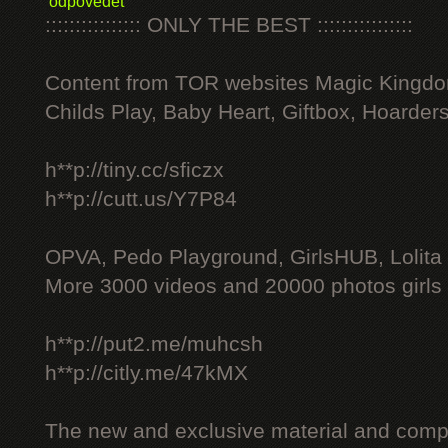
odpovědět
:::::::::::::::: ONLY THE BEST ::::::::::::::::
Content from TOR websites Magic Kingdo
Childs Play, Baby Heart, Giftbox, Hoarders
h**p://tiny.cc/sficzx
h**p://cutt.us/Y7P84
OPVA, Pedo Playground, GirlsHUB, Lolita 
More 3000 videos and 20000 photos girls
h**p://put2.me/muhcsh
h**p://citly.me/47kMX
The new and exclusive material and compl