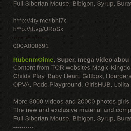
Full Siberian Mouse, Bibigon, Syrup, Bura
h**p://4ty.me/ibhi7c
h**p://tt.vg/URoSx
-----------------
000A000691
RubenmOime
,
Super, mega video abou
Content from TOR websites Magic Kingdo
Childs Play, Baby Heart, Giftbox, Hoarders
OPVA, Pedo Playground, GirlsHUB, Lolita 
More 3000 videos and 20000 photos girls
The new and exclusive material and compl
Full Siberian Mouse, Bibigon, Syrup, Bura
----------