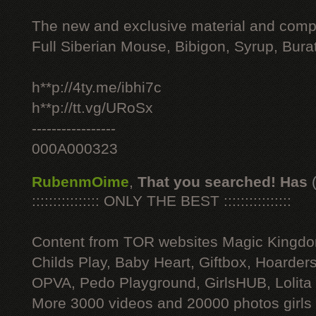
The new and exclusive material and compl
Full Siberian Mouse, Bibigon, Syrup, Bura
h**p://4ty.me/ibhi7c
h**p://tt.vg/URoSx
-----------------
000A000323
RubenmOime
,
That you searched! Has
:::::::::::::::: ONLY THE BEST ::::::::::::::::
Content from TOR websites Magic Kingdo
Childs Play, Baby Heart, Giftbox, Hoarders
OPVA, Pedo Playground, GirlsHUB, Lolita 
More 3000 videos and 20000 photos girls