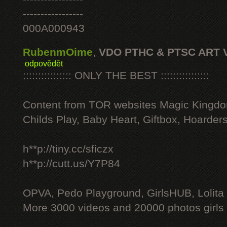
-----------------
000A000943
RubenmOime
,
VDO PTHC & PTSC ART 
odpovědět
:::::::::::::::: ONLY THE BEST ::::::::::::::::
Content from TOR websites Magic Kingdo
Childs Play, Baby Heart, Giftbox, Hoarders
h**p://tiny.cc/sficzx
h**p://cutt.us/Y7P84
OPVA, Pedo Playground, GirlsHUB, Lolita 
More 3000 videos and 20000 photos girls