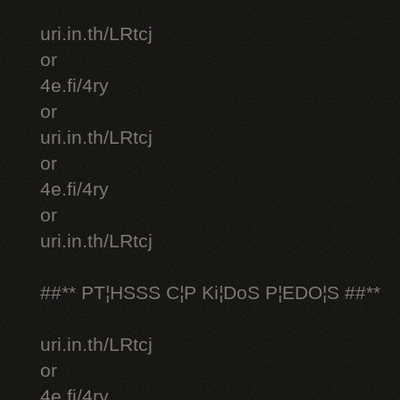
uri.in.th/LRtcj
or
4e.fi/4ry
or
uri.in.th/LRtcj
or
4e.fi/4ry
or
uri.in.th/LRtcj
##** PT¦HSSS C¦P Ki¦DoS P¦EDO¦S ##**
uri.in.th/LRtcj
or
4e.fi/4ry