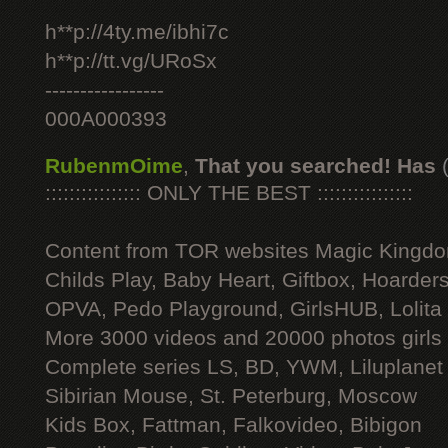
h**p://4ty.me/ibhi7c
h**p://tt.vg/URoSx
-----------------
000A000393
RubenmOime
,
That you searched! Has
:::::::::::::::: ONLY THE BEST ::::::::::::::::
Content from TOR websites Magic Kingdo
Childs Play, Baby Heart, Giftbox, Hoarders
OPVA, Pedo Playground, GirlsHUB, Lolita 
More 3000 videos and 20000 photos girls
Complete series LS, BD, YWM, Liluplanet
Sibirian Mouse, St. Peterburg, Moscow
Kids Box, Fattman, Falkovideo, Bibigon