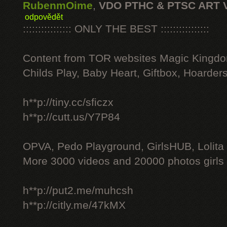
RubenmOime
,
VDO PTHC & PTSC ART 
odpovědět
:::::::::::::::: ONLY THE BEST ::::::::::::::::
Content from TOR websites Magic Kingdo
Childs Play, Baby Heart, Giftbox, Hoarders
h**p://tiny.cc/sficzx
h**p://cutt.us/Y7P84
OPVA, Pedo Playground, GirlsHUB, Lolita 
More 3000 videos and 20000 photos girls
h**p://put2.me/muhcsh
h**p://citly.me/47kMX