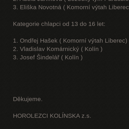
3. Eliška Novotná ( Komorní výtah Liberec
Kategorie chlapci od 13 do 16 let:
1. Ondřej Hašek ( Komorní výtah Liberec)
2. Vladislav Komárnický ( Kolín )
3. Josef Šindelář ( Kolín )
Děkujeme.
HOROLEZCI KOLÍNSKA z.s.