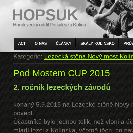
HOPSUK
Horolezecký oddíl Potkali se u Kolína
ACT
O NÁS
ČLÁNKY
SKÁLY KOLÍNSKO
PRŮ
Kategorie:
Lezecká stěna Nový most Kolí
Pod Mostem CUP 2015
2. ročník lezeckých závodů
konaný 5.9.2015 na Lezecké stěně Nový 
povedl.
Účastníků bylo jednou tolik, než vloni a úč
mladí lezci z Kolínska, včetně těch, co n