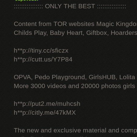
:::::::::::::::: ONLY THE BEST ::::::::::::::::
Content from TOR websites Magic Kingdo
Childs Play, Baby Heart, Giftbox, Hoarders
h**p://tiny.cc/sficzx
h**p://cutt.us/Y7P84
OPVA, Pedo Playground, GirlsHUB, Lolita 
More 3000 videos and 20000 photos girls
h**p://put2.me/muhcsh
h**p://citly.me/47kMX
The new and exclusive material and compl