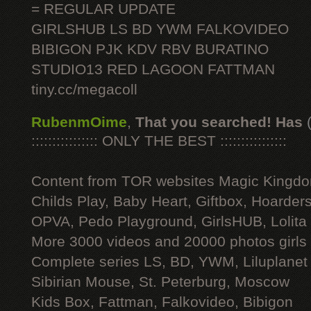
= REGULAR UPDATE
GIRLSHUB LS BD YWM FALKOVIDEO
BIBIGON PJK KDV RBV BURATINO
STUDIO13 RED LAGOON FATTMAN
tiny.cc/megacoll
RubenmOime
,
That you searched! Has
:::::::::::::::: ONLY THE BEST ::::::::::::::::
Content from TOR websites Magic Kingdo
Childs Play, Baby Heart, Giftbox, Hoarders
OPVA, Pedo Playground, GirlsHUB, Lolita 
More 3000 videos and 20000 photos girls
Complete series LS, BD, YWM, Liluplanet
Sibirian Mouse, St. Peterburg, Moscow
Kids Box, Fattman, Falkovideo, Bibigon