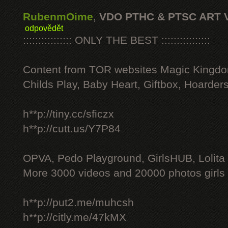
RubenmOime
,
VDO PTHC & PTSC ART 
odpovědět
:::::::::::::::: ONLY THE BEST ::::::::::::::::
Content from TOR websites Magic Kingdo
Childs Play, Baby Heart, Giftbox, Hoarders
h**p://tiny.cc/sficzx
h**p://cutt.us/Y7P84
OPVA, Pedo Playground, GirlsHUB, Lolita 
More 3000 videos and 20000 photos girls
h**p://put2.me/muhcsh
h**p://citly.me/47kMX