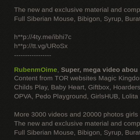
The new and exclusive material and compl
Full Siberian Mouse, Bibigon, Syrup, Bura
h**p://4ty.me/ibhi7c
h**p://tt.vg/URoSx
-----------------
RubenmOime
,
Super, mega video abou
Content from TOR websites Magic Kingdo
Childs Play, Baby Heart, Giftbox, Hoarders
OPVA, Pedo Playground, GirlsHUB, Lolita 
More 3000 videos and 20000 photos girls
The new and exclusive material and compl
Full Siberian Mouse, Bibigon, Syrup, Bura