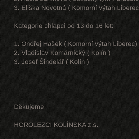
3. Eliška Novotná ( Komorní výtah Liberec
Kategorie chlapci od 13 do 16 let:
1. Ondřej Hašek ( Komorní výtah Liberec)
2. Vladislav Komárnický ( Kolín )
3. Josef Šindelář ( Kolín )
Děkujeme.
HOROLEZCI KOLÍNSKA z.s.