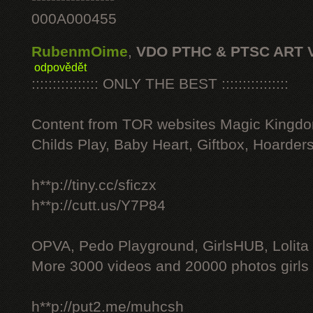
000A000455
RubenmOime
,
VDO PTHC & PTSC ART 
odpovědět
:::::::::::::::: ONLY THE BEST ::::::::::::::::
Content from TOR websites Magic Kingdo
Childs Play, Baby Heart, Giftbox, Hoarders
h**p://tiny.cc/sficzx
h**p://cutt.us/Y7P84
OPVA, Pedo Playground, GirlsHUB, Lolita 
More 3000 videos and 20000 photos girls
h**p://put2.me/muhcsh