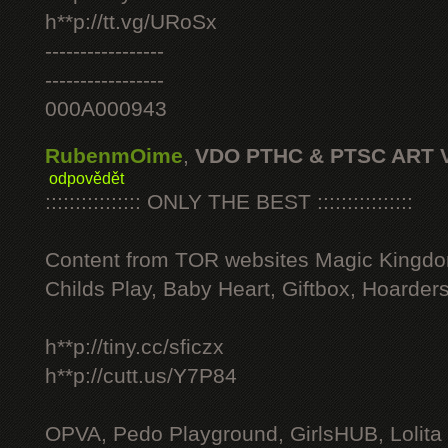
h**p://tt.vg/URoSx
-----------------
-----------------
000A000943
RubenmOime
,
VDO PTHC & PTSC ART 
odpovědět
:::::::::::::::: ONLY THE BEST ::::::::::::::::
Content from TOR websites Magic Kingdo
Childs Play, Baby Heart, Giftbox, Hoarders
h**p://tiny.cc/sficzx
h**p://cutt.us/Y7P84
OPVA, Pedo Playground, GirlsHUB, Lolita 