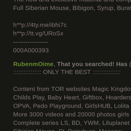
Full Siberian Mouse, Bibigon, Syrup, Bura
h**p://4ty.me/ibhi7c
h**p://tt.vg/URoSx
-----------------
000A000393
RubenmOime
,
That you searched! Has
:::::::::::::::: ONLY THE BEST ::::::::::::::::
Content from TOR websites Magic Kingdo
Childs Play, Baby Heart, Giftbox, Hoarders
OPVA, Pedo Playground, GirlsHUB, Lolita 
More 3000 videos and 20000 photos girls
Complete series LS, BD, YWM, Liluplanet