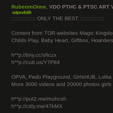
RubenmOime
,
VDO PTHC & PTSC ART 
odpovědět
:::::::::::::::: ONLY THE BEST ::::::::::::::::
Content from TOR websites Magic Kingdo
Childs Play, Baby Heart, Giftbox, Hoarders
h**p://tiny.cc/sficzx
h**p://cutt.us/Y7P84
OPVA, Pedo Playground, GirlsHUB, Lolita 
More 3000 videos and 20000 photos girls
h**p://put2.me/muhcsh
h**p://citly.me/47kMX