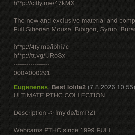
h**p://citly.me/47kMX
The new and exclusive material and compl
Full Siberian Mouse, Bibigon, Syrup, Bura
h**p://4ty.me/ibhi7c
h**p://tt.vg/URoSx
-----------------
000A000291
Eugenenes
,
Best lolita2
(7.8.2026 10:55
ULTIMATE РТНС COLLECTION
Description:-> lmy.de/bmRZI
Webcams РТНС since 1999 FULL