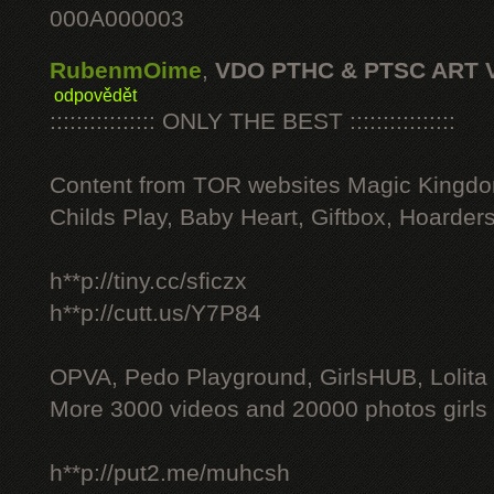
000A000003
RubenmOime
,
VDO PTHC & PTSC ART 
odpovědět
:::::::::::::::: ONLY THE BEST ::::::::::::::::
Content from TOR websites Magic Kingdo
Childs Play, Baby Heart, Giftbox, Hoarders
h**p://tiny.cc/sficzx
h**p://cutt.us/Y7P84
OPVA, Pedo Playground, GirlsHUB, Lolita 
More 3000 videos and 20000 photos girls
h**p://put2.me/muhcsh