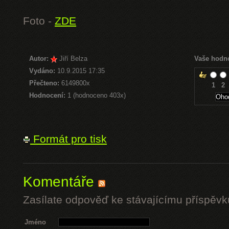
Foto -
ZDE
Autor:
Jiří Belza
Vaše hodn
Vydáno:
10.9.2015 17:35
Přečteno:
6149800x
1
2
Hodnocení:
1 (hodnoceno 403x)
Formát pro tisk
Komentáře
Zasílate odpověď ke stávajícímu příspěvk
Jméno