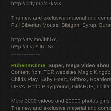
h**p://citly.me/47kMX
The new and exclusive material and compl
Full Siberian Mouse, Bibigon, Syrup, Bura
h**p://4ty.me/ibhi7c
h**p://tt.vg/URoSx
-----------------
RubenmOime
,
Super, mega video abou
Content from TOR websites Magic Kingdo
Childs Play, Baby Heart, Giftbox, Hoarders
OPVA, Pedo Playground, GirlsHUB, Lolita 
More 3000 videos and 20000 photos girls
The new and exclusive material and compl