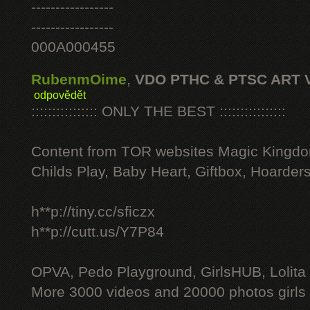
-----------------
-----------------
000A000455
RubenmOime
,
VDO PTHC & PTSC ART 
odpovědět
:::::::::::::::: ONLY THE BEST ::::::::::::::::
Content from TOR websites Magic Kingdo
Childs Play, Baby Heart, Giftbox, Hoarders
h**p://tiny.cc/sficzx
h**p://cutt.us/Y7P84
OPVA, Pedo Playground, GirlsHUB, Lolita 
More 3000 videos and 20000 photos girls