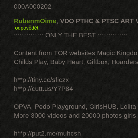
000A000202
RubenmOime
,
VDO PTHC & PTSC ART 
odpovědět
:::::::::::::::: ONLY THE BEST ::::::::::::::::
Content from TOR websites Magic Kingdo
Childs Play, Baby Heart, Giftbox, Hoarders
h**p://tiny.cc/sficzx
h**p://cutt.us/Y7P84
OPVA, Pedo Playground, GirlsHUB, Lolita 
More 3000 videos and 20000 photos girls
h**p://put2.me/muhcsh