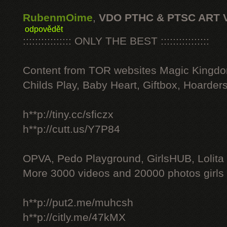
RubenmOime
,
VDO PTHC & PTSC ART 
odpovědět
:::::::::::::::: ONLY THE BEST ::::::::::::::::
Content from TOR websites Magic Kingdo
Childs Play, Baby Heart, Giftbox, Hoarders
h**p://tiny.cc/sficzx
h**p://cutt.us/Y7P84
OPVA, Pedo Playground, GirlsHUB, Lolita 
More 3000 videos and 20000 photos girls
h**p://put2.me/muhcsh
h**p://citly.me/47kMX