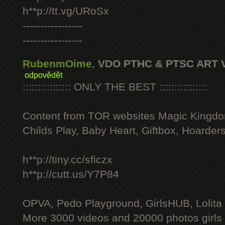
h**p://tt.vg/URoSx
-----------------
-----------------
RubenmOime
,
VDO PTHC & PTSC ART 
odpovědět
:::::::::::::::: ONLY THE BEST ::::::::::::::::
Content from TOR websites Magic Kingdo
Childs Play, Baby Heart, Giftbox, Hoarders
h**p://tiny.cc/sficzx
h**p://cutt.us/Y7P84
OPVA, Pedo Playground, GirlsHUB, Lolita 
More 3000 videos and 20000 photos girls