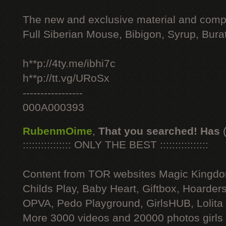
The new and exclusive material and compl
Full Siberian Mouse, Bibigon, Syrup, Bura
h**p://4ty.me/ibhi7c
h**p://tt.vg/URoSx
-----------------
000A000393
RubenmOime
,
That you searched! Has
:::::::::::::::: ONLY THE BEST ::::::::::::::::
Content from TOR websites Magic Kingdo
Childs Play, Baby Heart, Giftbox, Hoarders
OPVA, Pedo Playground, GirlsHUB, Lolita 
More 3000 videos and 20000 photos girls