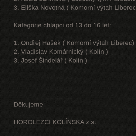
3. Eliška Novotná ( Komorní výtah Liberec
Kategorie chlapci od 13 do 16 let:
1. Ondřej Hašek ( Komorní výtah Liberec)
2. Vladislav Komárnický ( Kolín )
3. Josef Šindelář ( Kolín )
Děkujeme.
HOROLEZCI KOLÍNSKA z.s.