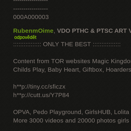
-----------------
-----------------
000A000003
RubenmOime
,
VDO PTHC & PTSC ART 
odpovědět
:::::::::::::::: ONLY THE BEST ::::::::::::::::
Content from TOR websites Magic Kingdo
Childs Play, Baby Heart, Giftbox, Hoarders
h**p://tiny.cc/sficzx
h**p://cutt.us/Y7P84
OPVA, Pedo Playground, GirlsHUB, Lolita 
More 3000 videos and 20000 photos girls