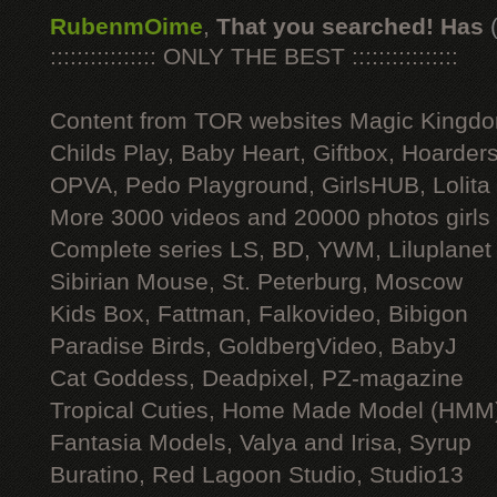
RubenmOime
,
That you searched! Has
:::::::::::::::: ONLY THE BEST ::::::::::::::::
Content from TOR websites Magic Kingdo
Childs Play, Baby Heart, Giftbox, Hoarders
OPVA, Pedo Playground, GirlsHUB, Lolita 
More 3000 videos and 20000 photos girls
Complete series LS, BD, YWM, Liluplanet
Sibirian Mouse, St. Peterburg, Moscow
Kids Box, Fattman, Falkovideo, Bibigon
Paradise Birds, GoldbergVideo, BabyJ
Cat Goddess, Deadpixel, PZ-magazine
Tropical Cuties, Home Made Model (HMM
Fantasia Models, Valya and Irisa, Syrup
Buratino, Red Lagoon Studio, Studio13