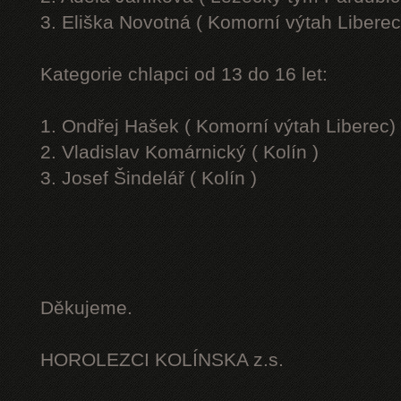
3. Eliška Novotná ( Komorní výtah Liberec
Kategorie chlapci od 13 do 16 let:
1. Ondřej Hašek ( Komorní výtah Liberec)
2. Vladislav Komárnický ( Kolín )
3. Josef Šindelář ( Kolín )
Děkujeme.
HOROLEZCI KOLÍNSKA z.s.