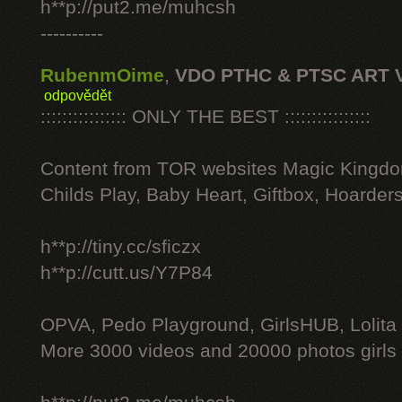
h**p://put2.me/muhcsh
----------
RubenmOime
,
VDO PTHC & PTSC ART 
odpovědět
:::::::::::::::: ONLY THE BEST ::::::::::::::::
Content from TOR websites Magic Kingdo
Childs Play, Baby Heart, Giftbox, Hoarders
h**p://tiny.cc/sficzx
h**p://cutt.us/Y7P84
OPVA, Pedo Playground, GirlsHUB, Lolita 
More 3000 videos and 20000 photos girls