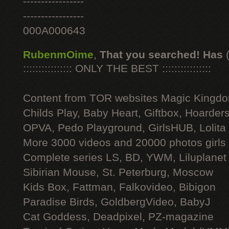
-----------------
-----------------
000A000643
RubenmOime
,
That you searched! Has
:::::::::::::::: ONLY THE BEST ::::::::::::::::
Content from TOR websites Magic Kingdo
Childs Play, Baby Heart, Giftbox, Hoarders
OPVA, Pedo Playground, GirlsHUB, Lolita 
More 3000 videos and 20000 photos girls
Complete series LS, BD, YWM, Liluplanet
Sibirian Mouse, St. Peterburg, Moscow
Kids Box, Fattman, Falkovideo, Bibigon
Paradise Birds, GoldbergVideo, BabyJ
Cat Goddess, Deadpixel, PZ-magazine