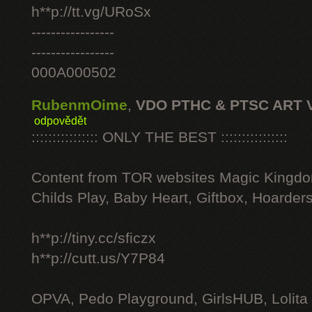
h**p://tt.vg/URoSx
-----------------
-----------------
000A000502
RubenmOime
,
VDO PTHC & PTSC ART 
odpovědět
:::::::::::::::: ONLY THE BEST ::::::::::::::::
Content from TOR websites Magic Kingdo
Childs Play, Baby Heart, Giftbox, Hoarders
h**p://tiny.cc/sficzx
h**p://cutt.us/Y7P84
OPVA, Pedo Playground, GirlsHUB, Lolita 