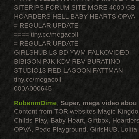
SITERIPS FORUM SITE MORE 4000 GB
HOARDERS HELL BABY HEARTS OPVA
= REGULAR UPDATE
==== tiny.cc/megacoll
= REGULAR UPDATE
GIRLSHUB LS BD YWM FALKOVIDEO
BIBIGON PJK KDV RBV BURATINO
STUDIO13 RED LAGOON FATTMAN
tiny.cc/megacoll
000A000645
RubenmOime
,
Super, mega video abou
Content from TOR websites Magic Kingdo
Childs Play, Baby Heart, Giftbox, Hoarders
OPVA, Pedo Playground, GirlsHUB, Lolita 