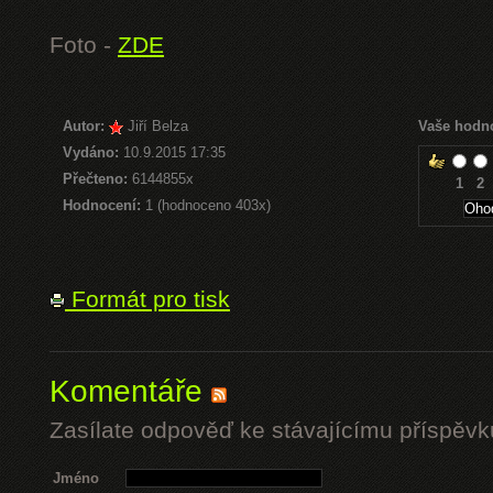
Foto -
ZDE
Autor:
Jiří Belza
Vaše hodn
Vydáno:
10.9.2015 17:35
Přečteno:
6144855x
1
2
Hodnocení:
1 (hodnoceno 403x)
Formát pro tisk
Komentáře
Zasílate odpověď ke stávajícímu příspěvk
Jméno