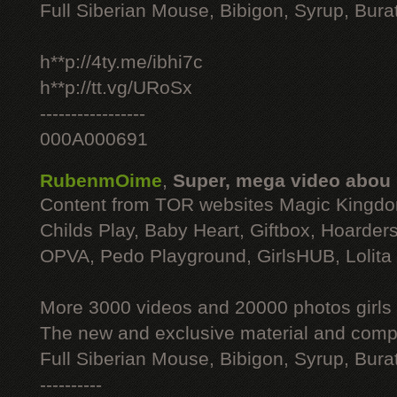
Full Siberian Mouse, Bibigon, Syrup, Bura
h**p://4ty.me/ibhi7c
h**p://tt.vg/URoSx
-----------------
000A000691
RubenmOime
,
Super, mega video abou
Content from TOR websites Magic Kingdo
Childs Play, Baby Heart, Giftbox, Hoarders
OPVA, Pedo Playground, GirlsHUB, Lolita 
More 3000 videos and 20000 photos girls
The new and exclusive material and compl
Full Siberian Mouse, Bibigon, Syrup, Bura
----------