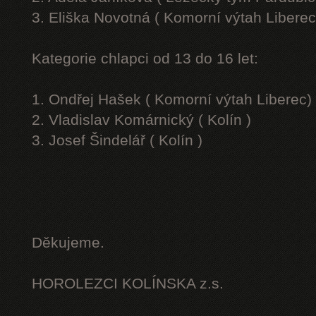
3. Eliška Novotná ( Komorní výtah Liberec
Kategorie chlapci od 13 do 16 let:
1. Ondřej Hašek ( Komorní výtah Liberec)
2. Vladislav Komárnický ( Kolín )
3. Josef Šindelář ( Kolín )
Děkujeme.
HOROLEZCI KOLÍNSKA z.s.