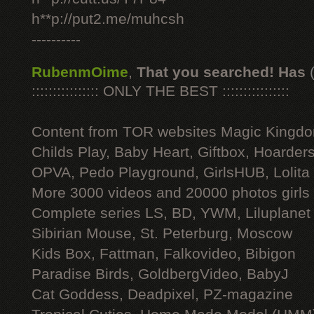
h**p://put2.me/muhcsh
----------
RubenmOime
,
That you searched! Has
:::::::::::::::: ONLY THE BEST ::::::::::::::::
Content from TOR websites Magic Kingdo
Childs Play, Baby Heart, Giftbox, Hoarders
OPVA, Pedo Playground, GirlsHUB, Lolita 
More 3000 videos and 20000 photos girls
Complete series LS, BD, YWM, Liluplanet
Sibirian Mouse, St. Peterburg, Moscow
Kids Box, Fattman, Falkovideo, Bibigon
Paradise Birds, GoldbergVideo, BabyJ
Cat Goddess, Deadpixel, PZ-magazine