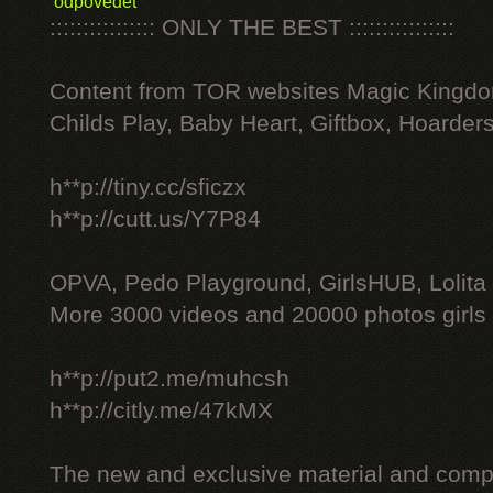
odpovědět
:::::::::::::::: ONLY THE BEST ::::::::::::::::
Content from TOR websites Magic Kingdo
Childs Play, Baby Heart, Giftbox, Hoarders
h**p://tiny.cc/sficzx
h**p://cutt.us/Y7P84
OPVA, Pedo Playground, GirlsHUB, Lolita 
More 3000 videos and 20000 photos girls
h**p://put2.me/muhcsh
h**p://citly.me/47kMX
The new and exclusive material and compl