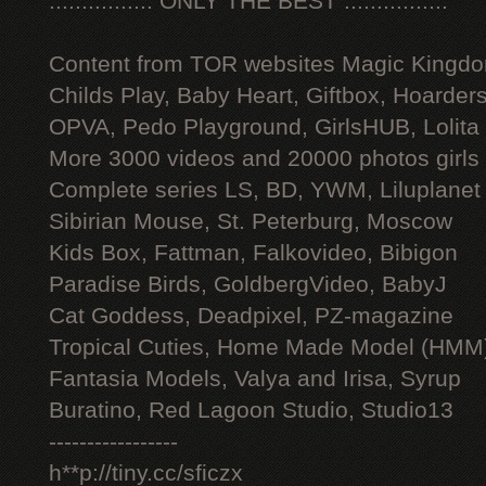
:::::::::::::::: ONLY THE BEST ::::::::::::::::
Content from TOR websites Magic Kingdo
Childs Play, Baby Heart, Giftbox, Hoarders
OPVA, Pedo Playground, GirlsHUB, Lolita 
More 3000 videos and 20000 photos girls
Complete series LS, BD, YWM, Liluplanet
Sibirian Mouse, St. Peterburg, Moscow
Kids Box, Fattman, Falkovideo, Bibigon
Paradise Birds, GoldbergVideo, BabyJ
Cat Goddess, Deadpixel, PZ-magazine
Tropical Cuties, Home Made Model (HMM
Fantasia Models, Valya and Irisa, Syrup
Buratino, Red Lagoon Studio, Studio13
-----------------
h**p://tiny.cc/sficzx