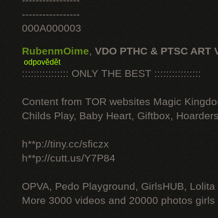
-----------------
-----------------
000A000003
RubenmOime
,
VDO PTHC & PTSC ART 
odpovědět
:::::::::::::::: ONLY THE BEST ::::::::::::::::
Content from TOR websites Magic Kingdo
Childs Play, Baby Heart, Giftbox, Hoarders
h**p://tiny.cc/sficzx
h**p://cutt.us/Y7P84
OPVA, Pedo Playground, GirlsHUB, Lolita 
More 3000 videos and 20000 photos girls