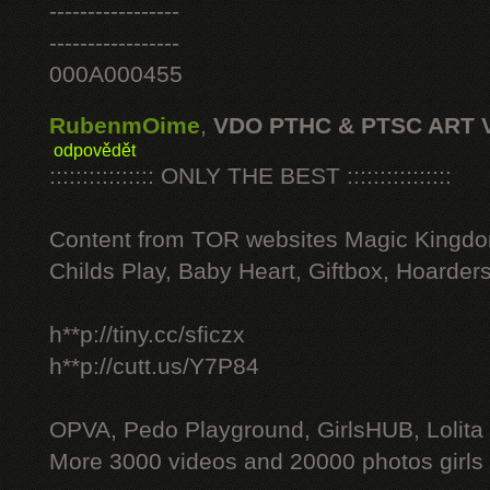
-----------------
-----------------
000A000455
RubenmOime
,
VDO PTHC & PTSC ART 
odpovědět
:::::::::::::::: ONLY THE BEST ::::::::::::::::
Content from TOR websites Magic Kingdo
Childs Play, Baby Heart, Giftbox, Hoarders
h**p://tiny.cc/sficzx
h**p://cutt.us/Y7P84
OPVA, Pedo Playground, GirlsHUB, Lolita 
More 3000 videos and 20000 photos girls