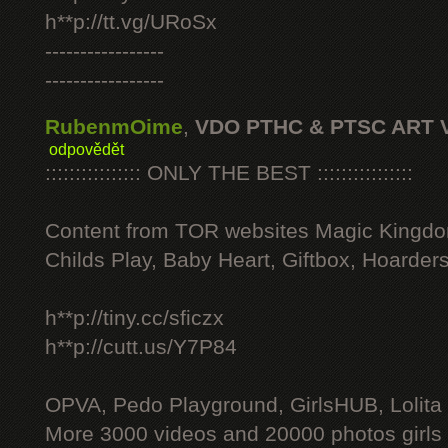
h**p://tt.vg/URoSx
-----------------
-----------------
RubenmOime
,
VDO PTHC & PTSC ART 
odpovědět
:::::::::::::::: ONLY THE BEST ::::::::::::::::
Content from TOR websites Magic Kingdo
Childs Play, Baby Heart, Giftbox, Hoarders
h**p://tiny.cc/sficzx
h**p://cutt.us/Y7P84
OPVA, Pedo Playground, GirlsHUB, Lolita 
More 3000 videos and 20000 photos girls