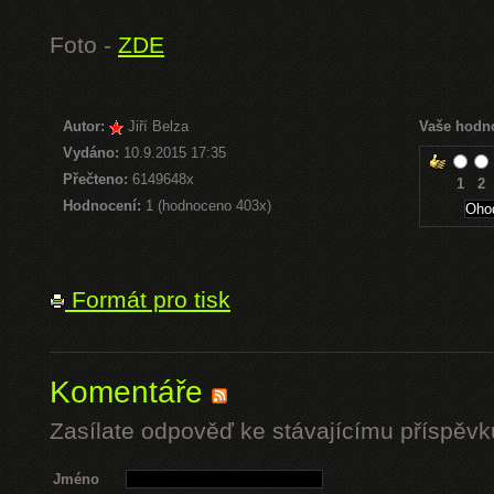
Foto -
ZDE
Autor:
Jiří Belza
Vaše hodn
Vydáno:
10.9.2015 17:35
Přečteno:
6149648x
1
2
Hodnocení:
1 (hodnoceno 403x)
Formát pro tisk
Komentáře
Zasílate odpověď ke stávajícímu příspěvk
Jméno