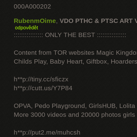
000A000202
RubenmOime
,
VDO PTHC & PTSC ART 
odpovědět
:::::::::::::::: ONLY THE BEST ::::::::::::::::
Content from TOR websites Magic Kingdo
Childs Play, Baby Heart, Giftbox, Hoarders
h**p://tiny.cc/sficzx
h**p://cutt.us/Y7P84
OPVA, Pedo Playground, GirlsHUB, Lolita 
More 3000 videos and 20000 photos girls
h**p://put2.me/muhcsh