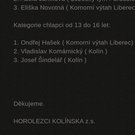
3. Eliška Novotná ( Komorní výtah Liberec
Kategorie chlapci od 13 do 16 let:
1. Ondřej Hašek ( Komorní výtah Liberec)
2. Vladislav Komárnický ( Kolín )
3. Josef Šindelář ( Kolín )
Děkujeme.
HOROLEZCI KOLÍNSKA z.s.