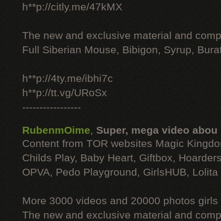
h**p://citly.me/47kMX
The new and exclusive material and compl
Full Siberian Mouse, Bibigon, Syrup, Bura
h**p://4ty.me/ibhi7c
h**p://tt.vg/URoSx
-----------------
RubenmOime
,
Super, mega video abou
Content from TOR websites Magic Kingdo
Childs Play, Baby Heart, Giftbox, Hoarders
OPVA, Pedo Playground, GirlsHUB, Lolita 
More 3000 videos and 20000 photos girls
The new and exclusive material and compl