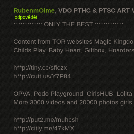
RubenmOime
,
VDO PTHC & PTSC ART 
odpovědět
:::::::::::::::: ONLY THE BEST ::::::::::::::::
Content from TOR websites Magic Kingdo
Childs Play, Baby Heart, Giftbox, Hoarders
h**p://tiny.cc/sficzx
h**p://cutt.us/Y7P84
OPVA, Pedo Playground, GirlsHUB, Lolita 
More 3000 videos and 20000 photos girls
h**p://put2.me/muhcsh
h**p://citly.me/47kMX