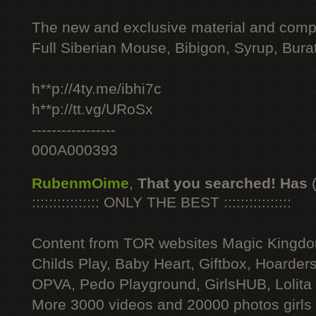
The new and exclusive material and compl
Full Siberian Mouse, Bibigon, Syrup, Bura
h**p://4ty.me/ibhi7c
h**p://tt.vg/URoSx
-----------------
000A000393
RubenmOime
,
That you searched! Has
:::::::::::::::: ONLY THE BEST ::::::::::::::::
Content from TOR websites Magic Kingdo
Childs Play, Baby Heart, Giftbox, Hoarders
OPVA, Pedo Playground, GirlsHUB, Lolita 
More 3000 videos and 20000 photos girls