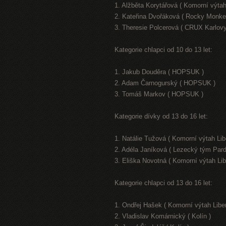
1. Alžběta Korytářová ( Komorní výtah
2. Kateřina Dvořáková ( Rocky Monke
3. Theresie Polcerová ( CRUX Karlovy
Kategorie chlapci od 10 do 13 let:
1. Jakub Douděra ( HOPSUK )
2. Adam Čarnogurský ( HOPSUK )
3. Tomáš Markov ( HOPSUK )
Kategorie dívky od 13 do 16 let:
1. Natálie Tužová ( Komorní výtah Lib
2. Adéla Janíková ( Lezecký tým Pard
3. Eliška Novotná ( Komorní výtah Lib
Kategorie chlapci od 13 do 16 let:
1. Ondřej Hašek ( Komorní výtah Libe
2. Vladislav Komárnický ( Kolín )