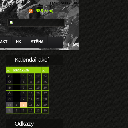
RSS zdroj
AKT
HK
STĚNA
Kalendář akcí
«
srpen 2026
»
Po
3
10
17
24
Út
4
11
18
25
St
5
12
19
26
Čt
6
13
20
27
Pá
7
14
21
28
So
1
8
15
22
29
Ne
2
9
16
23
30
Odkazy