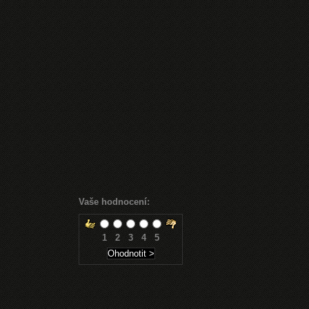
Vaše hodnocení:
1
2
3
4
5