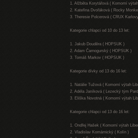
1. Alžběta Korytářová ( Komorní výtah
2. Kateřina Dvořáková ( Rocky Monke
3. Theresie Polcerová ( CRUX Karlovy
Kategorie chlapci od 10 do 13 let:
1. Jakub Douděra ( HOPSUK )
2. Adam Čarnogurský ( HOPSUK )
3. Tomáš Markov ( HOPSUK )
Kategorie dívky od 13 do 16 let:
1. Natálie Tužová ( Komorní výtah Lib
2. Adéla Janíková ( Lezecký tým Pard
3. Eliška Novotná ( Komorní výtah Lib
Kategorie chlapci od 13 do 16 let:
1. Ondřej Hašek ( Komorní výtah Libe
2. Vladislav Komárnický ( Kolín )