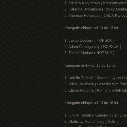
1. Alžběta Korytářová ( Komorní výtah
2. Kateřina Dvořáková ( Rocky Monke
3. Theresie Polcerová ( CRUX Karlovy
Kategorie chlapci od 10 do 13 let:
1. Jakub Douděra ( HOPSUK )
2. Adam Čarnogurský ( HOPSUK )
3. Tomáš Markov ( HOPSUK )
Kategorie dívky od 13 do 16 let:
1. Natálie Tužová ( Komorní výtah Lib
2. Adéla Janíková ( Lezecký tým Pard
3. Eliška Novotná ( Komorní výtah Lib
Kategorie chlapci od 13 do 16 let:
1. Ondřej Hašek ( Komorní výtah Libe
2. Vladislav Komárnický ( Kolín )