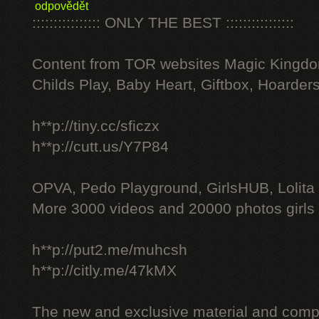
odpovědět
:::::::::::::::: ONLY THE BEST ::::::::::::::::
Content from TOR websites Magic Kingdo
Childs Play, Baby Heart, Giftbox, Hoarders
h**p://tiny.cc/sficzx
h**p://cutt.us/Y7P84
OPVA, Pedo Playground, GirlsHUB, Lolita 
More 3000 videos and 20000 photos girls
h**p://put2.me/muhcsh
h**p://citly.me/47kMX
The new and exclusive material and compl