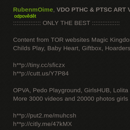
RubenmOime
,
VDO PTHC & PTSC ART 
odpovědět
:::::::::::::::: ONLY THE BEST ::::::::::::::::
Content from TOR websites Magic Kingdo
Childs Play, Baby Heart, Giftbox, Hoarders
h**p://tiny.cc/sficzx
h**p://cutt.us/Y7P84
OPVA, Pedo Playground, GirlsHUB, Lolita 
More 3000 videos and 20000 photos girls
h**p://put2.me/muhcsh
h**p://citly.me/47kMX