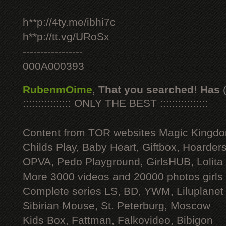
h**p://4ty.me/ibhi7c
h**p://tt.vg/URoSx
-----------------
000A000393
RubenmOime
,
That you searched! Has
:::::::::::::::: ONLY THE BEST ::::::::::::::::
Content from TOR websites Magic Kingdo
Childs Play, Baby Heart, Giftbox, Hoarders
OPVA, Pedo Playground, GirlsHUB, Lolita 
More 3000 videos and 20000 photos girls
Complete series LS, BD, YWM, Liluplanet
Sibirian Mouse, St. Peterburg, Moscow
Kids Box, Fattman, Falkovideo, Bibigon