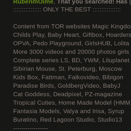
RubenmOime
,
That you searched! Has
:::::::::::::::: ONLY THE BEST ::::::::::::::::
Content from TOR websites Magic Kingdo
Childs Play, Baby Heart, Giftbox, Hoarders
OPVA, Pedo Playground, GirlsHUB, Lolita 
More 3000 videos and 20000 photos girls
Complete series LS, BD, YWM, Liluplanet
Sibirian Mouse, St. Peterburg, Moscow
Kids Box, Fattman, Falkovideo, Bibigon
Paradise Birds, GoldbergVideo, BabyJ
Cat Goddess, Deadpixel, PZ-magazine
Tropical Cuties, Home Made Model (HMM
Fantasia Models, Valya and Irisa, Syrup
Buratino, Red Lagoon Studio, Studio13
-----------------