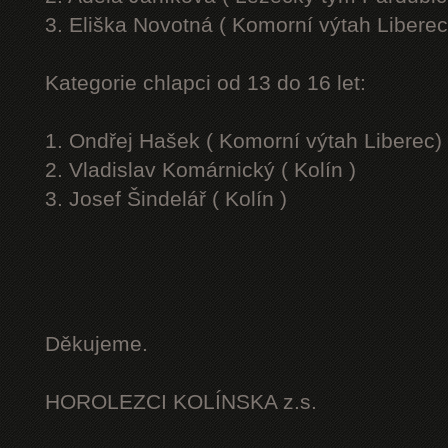
3. Eliška Novotná ( Komorní výtah Liberec
Kategorie chlapci od 13 do 16 let:
1. Ondřej Hašek ( Komorní výtah Liberec)
2. Vladislav Komárnický ( Kolín )
3. Josef Šindelář ( Kolín )
Děkujeme.
HOROLEZCI KOLÍNSKA z.s.