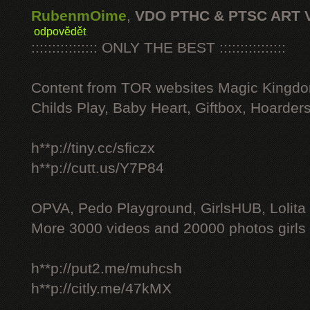
RubenmOime
,
VDO PTHC & PTSC ART 
odpovědět
:::::::::::::::: ONLY THE BEST ::::::::::::::::
Content from TOR websites Magic Kingdo
Childs Play, Baby Heart, Giftbox, Hoarders
h**p://tiny.cc/sficzx
h**p://cutt.us/Y7P84
OPVA, Pedo Playground, GirlsHUB, Lolita 
More 3000 videos and 20000 photos girls
h**p://put2.me/muhcsh
h**p://citly.me/47kMX