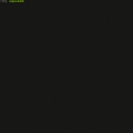
:55)
odpovědět