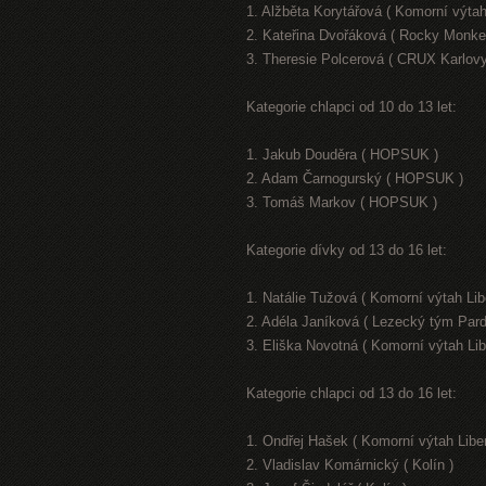
1. Alžběta Korytářová ( Komorní výtah
2. Kateřina Dvořáková ( Rocky Monke
3. Theresie Polcerová ( CRUX Karlovy
Kategorie chlapci od 10 do 13 let:
1. Jakub Douděra ( HOPSUK )
2. Adam Čarnogurský ( HOPSUK )
3. Tomáš Markov ( HOPSUK )
Kategorie dívky od 13 do 16 let:
1. Natálie Tužová ( Komorní výtah Lib
2. Adéla Janíková ( Lezecký tým Pard
3. Eliška Novotná ( Komorní výtah Lib
Kategorie chlapci od 13 do 16 let:
1. Ondřej Hašek ( Komorní výtah Libe
2. Vladislav Komárnický ( Kolín )