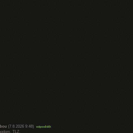
abou
(7.8.2026 9:48)
odpovědět
ngdom, TLZ,