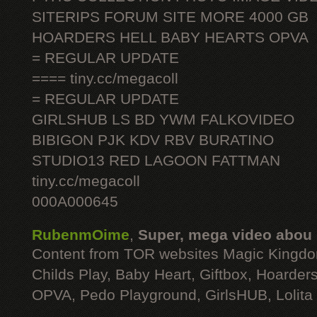
SITERIPS FORUM SITE MORE 4000 GB
HOARDERS HELL BABY HEARTS OPVA
= REGULAR UPDATE
==== tiny.cc/megacoll
= REGULAR UPDATE
GIRLSHUB LS BD YWM FALKOVIDEO
BIBIGON PJK KDV RBV BURATINO
STUDIO13 RED LAGOON FATTMAN
tiny.cc/megacoll
000A000645
RubenmOime
,
Super, mega video abou
Content from TOR websites Magic Kingdo
Childs Play, Baby Heart, Giftbox, Hoarders
OPVA, Pedo Playground, GirlsHUB, Lolita 