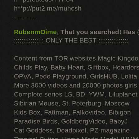
h**p://put2.me/muhcsh
----------
RubenmOime
,
That you searched! Has
:::::::::::::::: ONLY THE BEST ::::::::::::::::
Content from TOR websites Magic Kingdo
Childs Play, Baby Heart, Giftbox, Hoarders
OPVA, Pedo Playground, GirlsHUB, Lolita 
More 3000 videos and 20000 photos girls
Complete series LS, BD, YWM, Liluplanet
Sibirian Mouse, St. Peterburg, Moscow
Kids Box, Fattman, Falkovideo, Bibigon
Paradise Birds, GoldbergVideo, BabyJ
Cat Goddess, Deadpixel, PZ-magazine