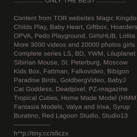
:::::::::::::::: ONLY THE BEST ::::::::::::::::
Content from TOR websites Magic Kingdo
Childs Play, Baby Heart, Giftbox, Hoarders
OPVA, Pedo Playground, GirlsHUB, Lolita 
More 3000 videos and 20000 photos girls
Complete series LS, BD, YWM, Liluplanet
Sibirian Mouse, St. Peterburg, Moscow
Kids Box, Fattman, Falkovideo, Bibigon
Paradise Birds, GoldbergVideo, BabyJ
Cat Goddess, Deadpixel, PZ-magazine
Tropical Cuties, Home Made Model (HMM
Fantasia Models, Valya and Irisa, Syrup
Buratino, Red Lagoon Studio, Studio13
-----------------
h**p://tiny.cc/sficzx