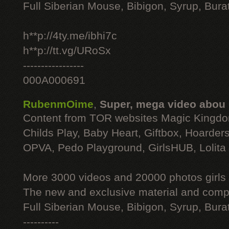
Full Siberian Mouse, Bibigon, Syrup, Bura
h**p://4ty.me/ibhi7c
h**p://tt.vg/URoSx
-----------------
000A000691
RubenmOime
,
Super, mega video abou
Content from TOR websites Magic Kingdo
Childs Play, Baby Heart, Giftbox, Hoarders
OPVA, Pedo Playground, GirlsHUB, Lolita 
More 3000 videos and 20000 photos girls
The new and exclusive material and compl
Full Siberian Mouse, Bibigon, Syrup, Bura
----------