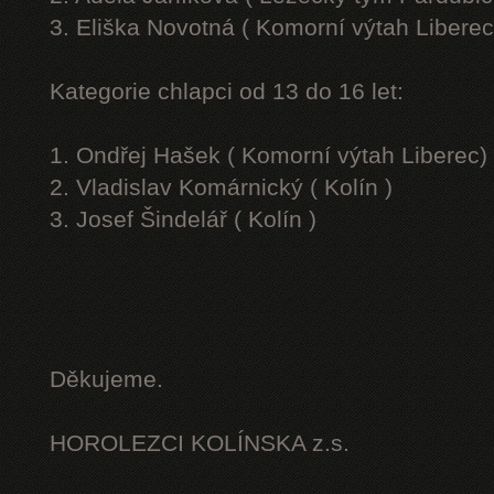
3. Eliška Novotná ( Komorní výtah Liberec
Kategorie chlapci od 13 do 16 let:
1. Ondřej Hašek ( Komorní výtah Liberec)
2. Vladislav Komárnický ( Kolín )
3. Josef Šindelář ( Kolín )
Děkujeme.
HOROLEZCI KOLÍNSKA z.s.