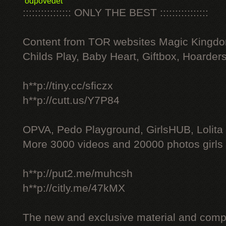
odpovědět
:::::::::::::::: ONLY THE BEST ::::::::::::::::
Content from TOR websites Magic Kingdo
Childs Play, Baby Heart, Giftbox, Hoarders
h**p://tiny.cc/sficzx
h**p://cutt.us/Y7P84
OPVA, Pedo Playground, GirlsHUB, Lolita 
More 3000 videos and 20000 photos girls
h**p://put2.me/muhcsh
h**p://citly.me/47kMX
The new and exclusive material and compl