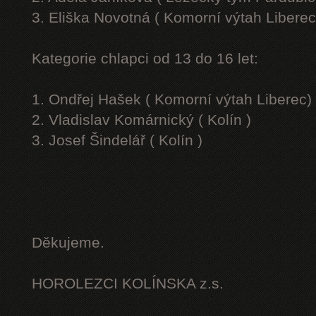
3. Eliška Novotná ( Komorní výtah Liberec
Kategorie chlapci od 13 do 16 let:
1. Ondřej Hašek ( Komorní výtah Liberec)
2. Vladislav Komárnický ( Kolín )
3. Josef Šindelář ( Kolín )
Děkujeme.
HOROLEZCI KOLÍNSKA z.s.