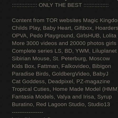
:::::::::::::::: ONLY THE BEST ::::::::::::::::
Content from TOR websites Magic Kingdo
Childs Play, Baby Heart, Giftbox, Hoarders
OPVA, Pedo Playground, GirlsHUB, Lolita 
More 3000 videos and 20000 photos girls
Complete series LS, BD, YWM, Liluplanet
Sibirian Mouse, St. Peterburg, Moscow
Kids Box, Fattman, Falkovideo, Bibigon
Paradise Birds, GoldbergVideo, BabyJ
Cat Goddess, Deadpixel, PZ-magazine
Tropical Cuties, Home Made Model (HMM
Fantasia Models, Valya and Irisa, Syrup
Buratino, Red Lagoon Studio, Studio13
-----------------