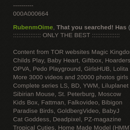
----------
000A000664
RubenmOime
,
That you searched! Has
:::::::::::::::: ONLY THE BEST ::::::::::::::::
Content from TOR websites Magic Kingdo
Childs Play, Baby Heart, Giftbox, Hoarders
OPVA, Pedo Playground, GirlsHUB, Lolita 
More 3000 videos and 20000 photos girls
Complete series LS, BD, YWM, Liluplanet
Sibirian Mouse, St. Peterburg, Moscow
Kids Box, Fattman, Falkovideo, Bibigon
Paradise Birds, GoldbergVideo, BabyJ
Cat Goddess, Deadpixel, PZ-magazine
Tropical Cuties, Home Made Model (HMM