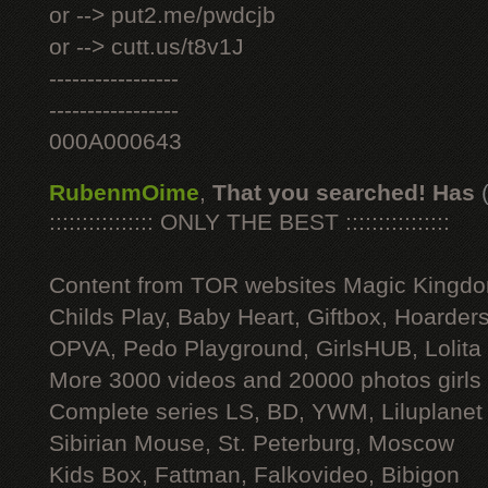
or --> put2.me/pwdcjb
or --> cutt.us/t8v1J
-----------------
-----------------
000A000643
RubenmOime
,
That you searched! Has
:::::::::::::::: ONLY THE BEST ::::::::::::::::
Content from TOR websites Magic Kingdo
Childs Play, Baby Heart, Giftbox, Hoarders
OPVA, Pedo Playground, GirlsHUB, Lolita 
More 3000 videos and 20000 photos girls
Complete series LS, BD, YWM, Liluplanet
Sibirian Mouse, St. Peterburg, Moscow
Kids Box, Fattman, Falkovideo, Bibigon