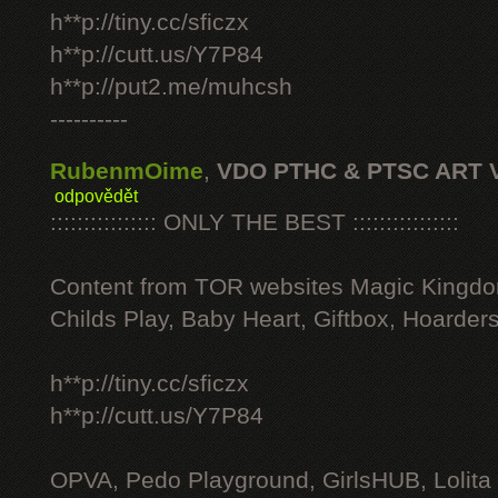
h**p://tiny.cc/sficzx
h**p://cutt.us/Y7P84
h**p://put2.me/muhcsh
----------
RubenmOime
,
VDO PTHC & PTSC ART 
odpovědět
:::::::::::::::: ONLY THE BEST ::::::::::::::::
Content from TOR websites Magic Kingdo
Childs Play, Baby Heart, Giftbox, Hoarders
h**p://tiny.cc/sficzx
h**p://cutt.us/Y7P84
OPVA, Pedo Playground, GirlsHUB, Lolita 