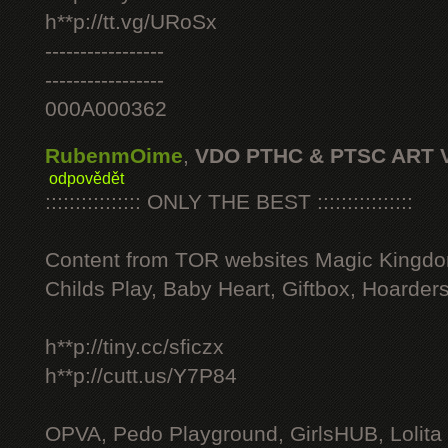
h**p://tt.vg/URoSx
-----------------
-----------------
000A000362
RubenmOime
,
VDO PTHC & PTSC ART 
odpovědět
:::::::::::::::: ONLY THE BEST ::::::::::::::::
Content from TOR websites Magic Kingdo
Childs Play, Baby Heart, Giftbox, Hoarders
h**p://tiny.cc/sficzx
h**p://cutt.us/Y7P84
OPVA, Pedo Playground, GirlsHUB, Lolita 