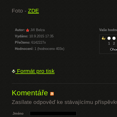
Foto -
ZDE
Autor:
Jiří Belza
Vaše hodn
Vydáno:
10.9.2015 17:35
Přečteno:
6142227x
1
2
Hodnocení:
1 (hodnoceno 403x)
Formát pro tisk
Komentáře
Zasílate odpověď ke stávajícímu příspěvk
Jméno