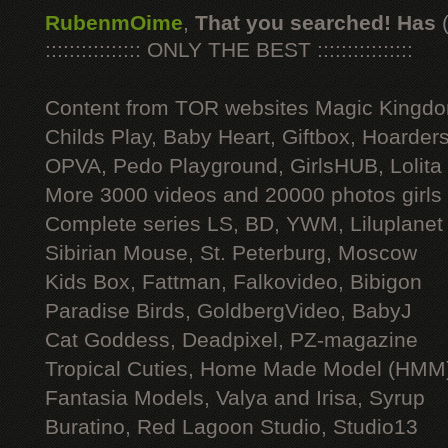
RubenmOime
,
That you searched! Has
:::::::::::::::: ONLY THE BEST ::::::::::::::::
Content from TOR websites Magic Kingdo
Childs Play, Baby Heart, Giftbox, Hoarders
OPVA, Pedo Playground, GirlsHUB, Lolita 
More 3000 videos and 20000 photos girls
Complete series LS, BD, YWM, Liluplanet
Sibirian Mouse, St. Peterburg, Moscow
Kids Box, Fattman, Falkovideo, Bibigon
Paradise Birds, GoldbergVideo, BabyJ
Cat Goddess, Deadpixel, PZ-magazine
Tropical Cuties, Home Made Model (HMM
Fantasia Models, Valya and Irisa, Syrup
Buratino, Red Lagoon Studio, Studio13