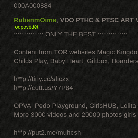
000A000884
RubenmOime
,
VDO PTHC & PTSC ART 
odpovědět
:::::::::::::::: ONLY THE BEST ::::::::::::::::
Content from TOR websites Magic Kingdo
Childs Play, Baby Heart, Giftbox, Hoarders
h**p://tiny.cc/sficzx
h**p://cutt.us/Y7P84
OPVA, Pedo Playground, GirlsHUB, Lolita 
More 3000 videos and 20000 photos girls
h**p://put2.me/muhcsh