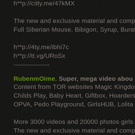
h**p://citly.me/47kMX
The new and exclusive material and compl
Full Siberian Mouse, Bibigon, Syrup, Bura
h**p://4ty.me/ibhi7c
h**p://tt.vg/URoSx
-----------------
RubenmOime
,
Super, mega video abou
Content from TOR websites Magic Kingdo
Childs Play, Baby Heart, Giftbox, Hoarders
OPVA, Pedo Playground, GirlsHUB, Lolita 
More 3000 videos and 20000 photos girls
The new and exclusive material and compl