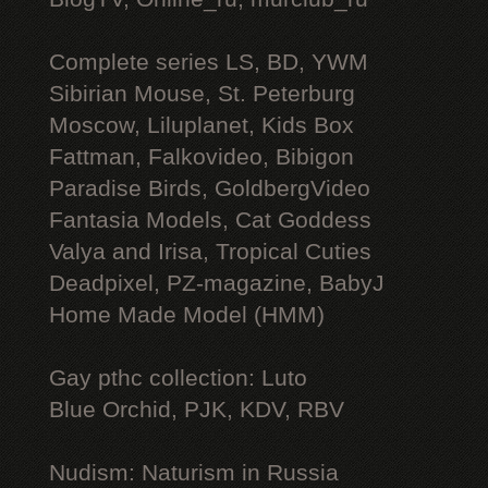
Complete series LS, BD, YWM
Sibirian Mouse, St. Peterburg
Moscow, Liluplanet, Kids Box
Fattman, Falkovideo, Bibigon
Paradise Birds, GoldbergVideo
Fantasia Models, Cat Goddess
Valya and Irisa, Tropical Cuties
Deadpixel, PZ-magazine, BabyJ
Home Made Model (HMM)
Gay рthс collection: Luto
Blue Orchid, PJK, KDV, RBV
Nudism: Naturism in Russia