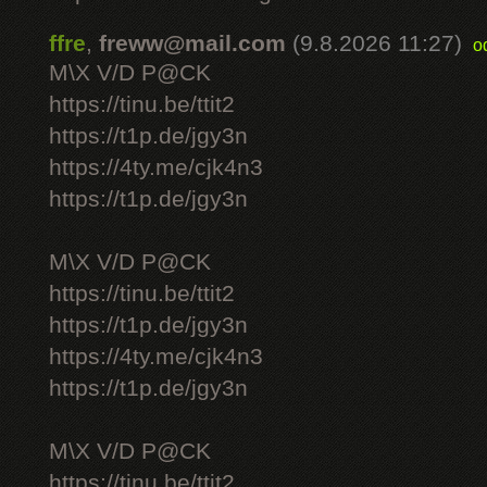
ffre
,
freww@mail.com
(9.8.2026 11:27)
o
M\X V/D P@CK
https://tinu.be/ttit2
https://t1p.de/jgy3n
https://4ty.me/cjk4n3
https://t1p.de/jgy3n
M\X V/D P@CK
https://tinu.be/ttit2
https://t1p.de/jgy3n
https://4ty.me/cjk4n3
https://t1p.de/jgy3n
M\X V/D P@CK
https://tinu.be/ttit2