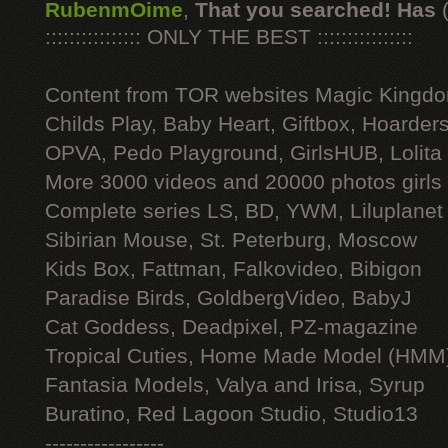
RubenmOime
,
That you searched! Has
:::::::::::::::: ONLY THE BEST ::::::::::::::::
Content from TOR websites Magic Kingdo
Childs Play, Baby Heart, Giftbox, Hoarders
OPVA, Pedo Playground, GirlsHUB, Lolita 
More 3000 videos and 20000 photos girls
Complete series LS, BD, YWM, Liluplanet
Sibirian Mouse, St. Peterburg, Moscow
Kids Box, Fattman, Falkovideo, Bibigon
Paradise Birds, GoldbergVideo, BabyJ
Cat Goddess, Deadpixel, PZ-magazine
Tropical Cuties, Home Made Model (HMM
Fantasia Models, Valya and Irisa, Syrup
Buratino, Red Lagoon Studio, Studio13
-----------------