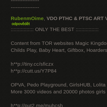
-----------------
-----------------
RubenmOime
,
VDO PTHC & PTSC ART 
odpovědět
:::::::::::::::: ONLY THE BEST ::::::::::::::::
Content from TOR websites Magic Kingdo
Childs Play, Baby Heart, Giftbox, Hoarders
h**p://tiny.cc/sficzx
h**p://cutt.us/Y7P84
OPVA, Pedo Playground, GirlsHUB, Lolita 
More 3000 videos and 20000 photos girls
h**p://put2.me/muhcsh