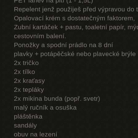
PET láhev na pití (1 - 1,5L)
Repelent jenž použiješ před výpravou do 
Opalovací krém s dostatečným faktorem,
Zubní kartáček + pastu, toaletní papír, mý
cestovním balení.
Ponožky a spodní prádlo na 8 dní
plavky + potápěčské nebo plavecké brýle
2x tričko
2x tílko
2x kraťasy
2x tepláky
2x mikina bunda (popř. svetr)
malý ručník a osuška
pláštěnka
sandály
obuv na lezení