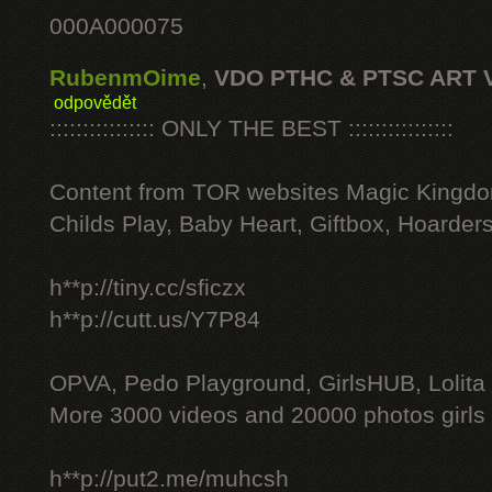
000A000075
RubenmOime
,
VDO PTHC & PTSC ART 
odpovědět
:::::::::::::::: ONLY THE BEST ::::::::::::::::
Content from TOR websites Magic Kingdo
Childs Play, Baby Heart, Giftbox, Hoarders
h**p://tiny.cc/sficzx
h**p://cutt.us/Y7P84
OPVA, Pedo Playground, GirlsHUB, Lolita 
More 3000 videos and 20000 photos girls
h**p://put2.me/muhcsh