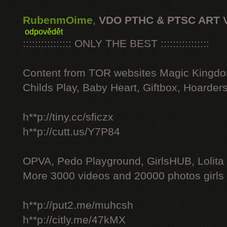
RubenmOime
,
VDO PTHC & PTSC ART 
odpovědět
:::::::::::::::: ONLY THE BEST ::::::::::::::::
Content from TOR websites Magic Kingdo
Childs Play, Baby Heart, Giftbox, Hoarders
h**p://tiny.cc/sficzx
h**p://cutt.us/Y7P84
OPVA, Pedo Playground, GirlsHUB, Lolita 
More 3000 videos and 20000 photos girls
h**p://put2.me/muhcsh
h**p://citly.me/47kMX