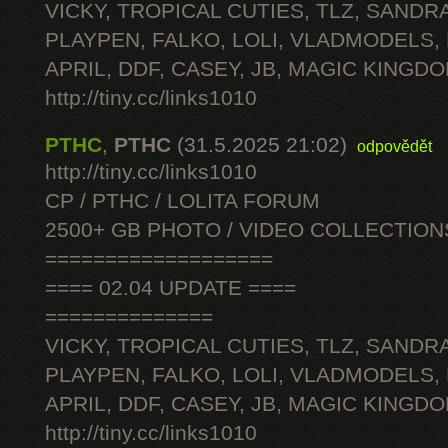
VICKY, TROPICAL CUTIES, TLZ, SANDRA
PLAYPEN, FALKO, LOLI, VLADMODELS,
APRIL, DDF, CASEY, JB, MAGIC KINGDO
http://tiny.cc/links1010
PTHC
,
PTHC
(31.5.2025 21:02)
odpovědět
http://tiny.cc/links1010
CP / PTHC / LOLITA FORUM
2500+ GB PHOTO / VIDEO COLLECTION
===================
==== 02.04 UPDATE ====
==============
VICKY, TROPICAL CUTIES, TLZ, SANDRA
PLAYPEN, FALKO, LOLI, VLADMODELS,
APRIL, DDF, CASEY, JB, MAGIC KINGDO
http://tiny.cc/links1010