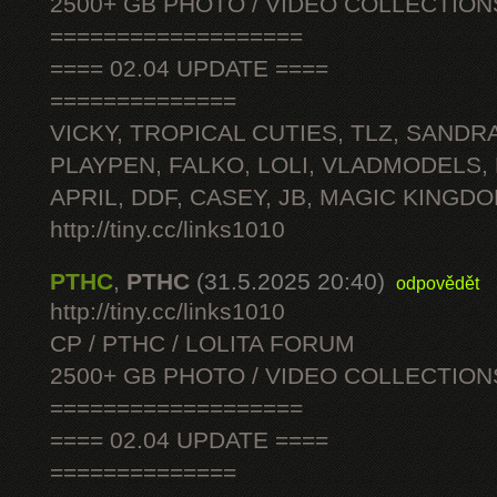
2500+ GB PHOTO / VIDEO COLLECTION
===================
==== 02.04 UPDATE ====
==============
VICKY, TROPICAL CUTIES, TLZ, SANDRA
PLAYPEN, FALKO, LOLI, VLADMODELS,
APRIL, DDF, CASEY, JB, MAGIC KINGDO
http://tiny.cc/links1010
PTHC
,
PTHC
(31.5.2025 20:40)
odpovědět
http://tiny.cc/links1010
CP / PTHC / LOLITA FORUM
2500+ GB PHOTO / VIDEO COLLECTION
===================
==== 02.04 UPDATE ====
==============