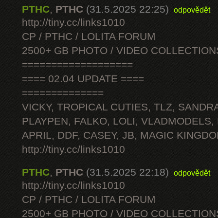
PTHC
,
PTHC
(31.5.2025 22:25)
odpovědět
http://tiny.cc/links1010
CP / PTHC / LOLITA FORUM
2500+ GB PHOTO / VIDEO COLLECTION
===================
==== 02.04 UPDATE ====
==============
VICKY, TROPICAL CUTIES, TLZ, SANDRA
PLAYPEN, FALKO, LOLI, VLADMODELS,
APRIL, DDF, CASEY, JB, MAGIC KINGDO
http://tiny.cc/links1010
PTHC
,
PTHC
(31.5.2025 22:18)
odpovědět
http://tiny.cc/links1010
CP / PTHC / LOLITA FORUM
2500+ GB PHOTO / VIDEO COLLECTION