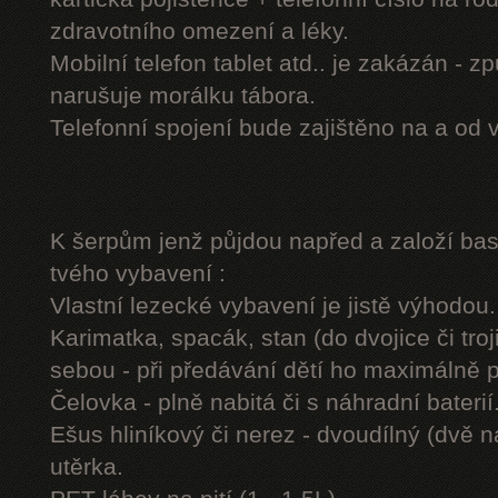
zdravotního omezení a léky.
Mobilní telefon tablet atd.. je zakázán - 
narušuje morálku tábora.
Telefonní spojení bude zajištěno na a od 
K šerpům jenž půjdou napřed a založí b
tvého vybavení :
Vlastní lezecké vybavení je jistě výhodou.
Karimatka, spacák, stan (do dvojice či troj
sebou - při předávání dětí ho maximálně 
Čelovka - plně nabitá či s náhradní baterií
Ešus hliníkový či nerez - dvoudílný (dvě n
utěrka.