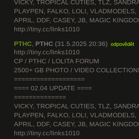
VICKY, TROPICAL CUTIES, TLZ, SANDRA
PLAYPEN, FALKO, LOLI, VLADMODELS,
APRIL, DDF, CASEY, JB, MAGIC KINGDO
http://tiny.cc/links1010
PTHC
,
PTHC
(31.5.2025 20:36)
odpovědět
http://tiny.cc/links1010
CP / PTHC / LOLITA FORUM
2500+ GB PHOTO / VIDEO COLLECTION
===================
==== 02.04 UPDATE ====
==============
VICKY, TROPICAL CUTIES, TLZ, SANDRA
PLAYPEN, FALKO, LOLI, VLADMODELS,
APRIL, DDF, CASEY, JB, MAGIC KINGDO
http://tiny.cc/links1010