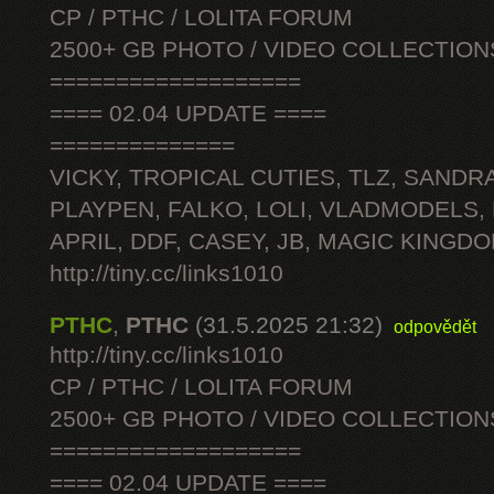
CP / PTHC / LOLITA FORUM
2500+ GB PHOTO / VIDEO COLLECTION
===================
==== 02.04 UPDATE ====
==============
VICKY, TROPICAL CUTIES, TLZ, SANDRA
PLAYPEN, FALKO, LOLI, VLADMODELS,
APRIL, DDF, CASEY, JB, MAGIC KINGDO
http://tiny.cc/links1010
PTHC
,
PTHC
(31.5.2025 21:32)
odpovědět
http://tiny.cc/links1010
CP / PTHC / LOLITA FORUM
2500+ GB PHOTO / VIDEO COLLECTION
===================
==== 02.04 UPDATE ====