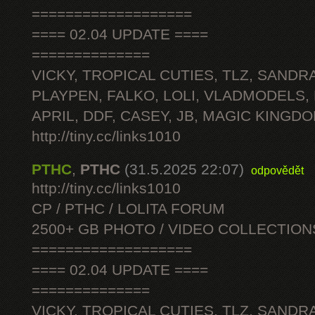
===================
==== 02.04 UPDATE ====
==============
VICKY, TROPICAL CUTIES, TLZ, SANDRA
PLAYPEN, FALKO, LOLI, VLADMODELS,
APRIL, DDF, CASEY, JB, MAGIC KINGDO
http://tiny.cc/links1010
PTHC
,
PTHC
(31.5.2025 22:07)
odpovědět
http://tiny.cc/links1010
CP / PTHC / LOLITA FORUM
2500+ GB PHOTO / VIDEO COLLECTION
===================
==== 02.04 UPDATE ====
==============
VICKY, TROPICAL CUTIES, TLZ, SANDRA