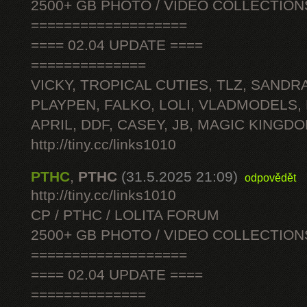
2500+ GB PHOTO / VIDEO COLLECTION
===================
==== 02.04 UPDATE ====
==============
VICKY, TROPICAL CUTIES, TLZ, SANDRA
PLAYPEN, FALKO, LOLI, VLADMODELS,
APRIL, DDF, CASEY, JB, MAGIC KINGDO
http://tiny.cc/links1010
PTHC
,
PTHC
(31.5.2025 21:09)
odpovědět
http://tiny.cc/links1010
CP / PTHC / LOLITA FORUM
2500+ GB PHOTO / VIDEO COLLECTION
===================
==== 02.04 UPDATE ====
==============