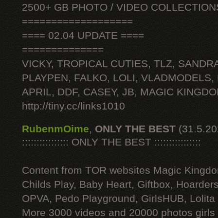
2500+ GB PHOTO / VIDEO COLLECTION
===================
==== 02.04 UPDATE ====
==============
VICKY, TROPICAL CUTIES, TLZ, SANDRA
PLAYPEN, FALKO, LOLI, VLADMODELS,
APRIL, DDF, CASEY, JB, MAGIC KINGDO
http://tiny.cc/links1010
RubenmOime
,
ONLY THE BEST
(31.5.20
:::::::::::::::: ONLY THE BEST ::::::::::::::::
Content from TOR websites Magic Kingdo
Childs Play, Baby Heart, Giftbox, Hoarders
OPVA, Pedo Playground, GirlsHUB, Lolita 
More 3000 videos and 20000 photos girls