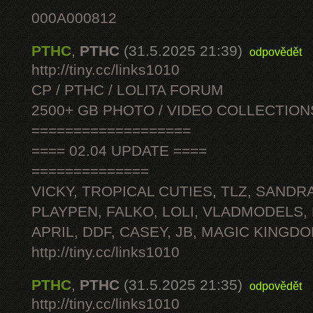
000A000812
PTHC
,
PTHC
(31.5.2025 21:39)
odpovědět
http://tiny.cc/links1010
CP / PTHC / LOLITA FORUM
2500+ GB PHOTO / VIDEO COLLECTION
===================
==== 02.04 UPDATE ====
==============
VICKY, TROPICAL CUTIES, TLZ, SANDRA
PLAYPEN, FALKO, LOLI, VLADMODELS,
APRIL, DDF, CASEY, JB, MAGIC KINGDO
http://tiny.cc/links1010
PTHC
,
PTHC
(31.5.2025 21:35)
odpovědět
http://tiny.cc/links1010