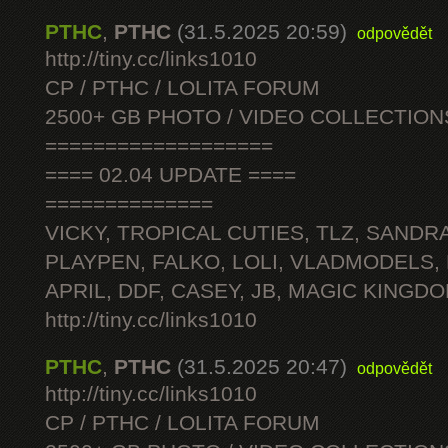
PTHC
,
PTHC
(31.5.2025 20:59)
odpovědět
http://tiny.cc/links1010
CP / PTHC / LOLITA FORUM
2500+ GB PHOTO / VIDEO COLLECTION
===================
==== 02.04 UPDATE ====
==============
VICKY, TROPICAL CUTIES, TLZ, SANDRA
PLAYPEN, FALKO, LOLI, VLADMODELS,
APRIL, DDF, CASEY, JB, MAGIC KINGDO
http://tiny.cc/links1010
PTHC
,
PTHC
(31.5.2025 20:47)
odpovědět
http://tiny.cc/links1010
CP / PTHC / LOLITA FORUM