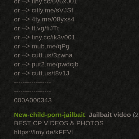
or --> tiny.cc/6v6x001
or --> citly.me/sVJSf
or --> 4ty.me/08yxs4
or --> tt.vg/fiJTt
or --> tiny.cc/ik3v001
or --> mub.me/qPg
or --> cutt.us/3zwna
or --> put2.me/pwdcjb
or --> cutt.us/t8v1J
-----------------
-----------------
000A000343
New-child-porn-jailbait
,
Jailbait video
(2
BEST CP VIDEOS & PHOTOS
https://lmy.de/kFEVl