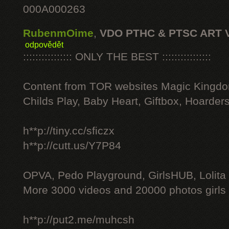
000A000263
RubenmOime
,
VDO PTHC & PTSC ART 
odpovědět
:::::::::::::::: ONLY THE BEST ::::::::::::::::
Content from TOR websites Magic Kingdo
Childs Play, Baby Heart, Giftbox, Hoarders
h**p://tiny.cc/sficzx
h**p://cutt.us/Y7P84
OPVA, Pedo Playground, GirlsHUB, Lolita 
More 3000 videos and 20000 photos girls
h**p://put2.me/muhcsh