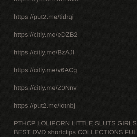
https://put2.me/tidrqi
https://citly.me/eDZB2
https://citly.me/BzAJI
https://citly.me/v6ACg
https://citly.me/Z0Nnv
https://put2.me/iotnbj
PTHCP LOLIPORN LITTLE SLUTS GIRL
BEST DVD shortclips COLLECTIONS FU