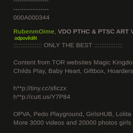
-----------------
-----------------
000A000344
RubenmOime
,
VDO PTHC & PTSC ART 
odpovědět
:::::::::::::::: ONLY THE BEST ::::::::::::::::
Content from TOR websites Magic Kingdo
Childs Play, Baby Heart, Giftbox, Hoarders
h**p://tiny.cc/sficzx
h**p://cutt.us/Y7P84
OPVA, Pedo Playground, GirlsHUB, Lolita 
More 3000 videos and 20000 photos girls