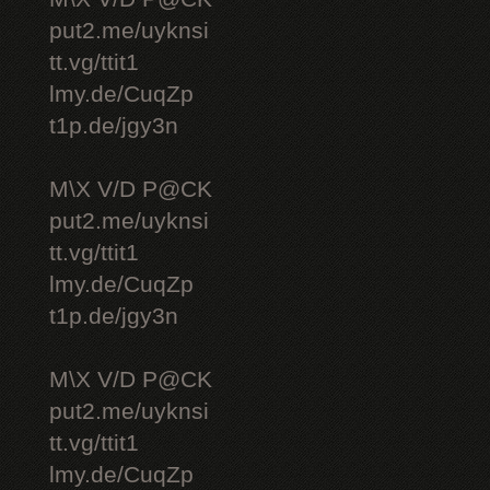
put2.me/uyknsi
tt.vg/ttit1
lmy.de/CuqZp
t1p.de/jgy3n
M\X V/D P@CK
put2.me/uyknsi
tt.vg/ttit1
lmy.de/CuqZp
t1p.de/jgy3n
M\X V/D P@CK
put2.me/uyknsi
tt.vg/ttit1
lmy.de/CuqZp