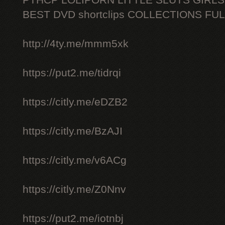
PTHCP LOLIPORN LITTLE SLUTS GIRL
BEST DVD shortclips COLLECTIONS FU
http://4ty.me/mmm5xk
https://put2.me/tidrqi
https://citly.me/eDZB2
https://citly.me/BzAJI
https://citly.me/v6ACg
https://citly.me/Z0Nnv
https://put2.me/iotnbj