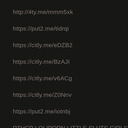
http://4ty.me/mmm5xk
https://put2.me/tidrqi
https://citly.me/eDZB2
https://citly.me/BzAJI
https://citly.me/v6ACg
https://citly.me/Z0Nnv
https://put2.me/iotnbj