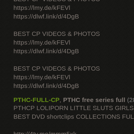
https://lmy.de/kFEVl
https://dlwf.link/d/4DgB
BEST CP VIDEOS & PHOTOS
https://lmy.de/kFEVl
https://dlwf.link/d/4DgB
BEST CP VIDEOS & PHOTOS
https://lmy.de/kFEVl
https://dlwf.link/d/4DgB
PTHC-FULL-CP
,
PTHC free series full
(2
PTHCP LOLIPORN LITTLE SLUTS GIRL
BEST DVD shortclips COLLECTIONS FU