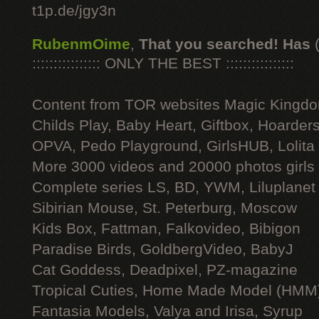
t1p.de/jgy3n
RubenmOime
,
That you searched! Has
:::::::::::::::: ONLY THE BEST ::::::::::::::::
Content from TOR websites Magic Kingdo
Childs Play, Baby Heart, Giftbox, Hoarders
OPVA, Pedo Playground, GirlsHUB, Lolita 
More 3000 videos and 20000 photos girls
Complete series LS, BD, YWM, Liluplanet
Sibirian Mouse, St. Peterburg, Moscow
Kids Box, Fattman, Falkovideo, Bibigon
Paradise Birds, GoldbergVideo, BabyJ
Cat Goddess, Deadpixel, PZ-magazine
Tropical Cuties, Home Made Model (HMM
Fantasia Models, Valya and Irisa, Syrup