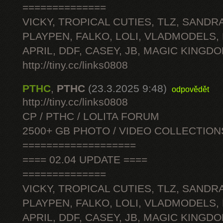
==============
VICKY, TROPICAL CUTIES, TLZ, SANDRA
PLAYPEN, FALKO, LOLI, VLADMODELS,
APRIL, DDF, CASEY, JB, MAGIC KINGDO
http://tiny.cc/links0808
PTHC
,
PTHC
(23.3.2025 9:48)
odpovědět
http://tiny.cc/links0808
CP / PTHC / LOLITA FORUM
2500+ GB PHOTO / VIDEO COLLECTION
===================
==== 02.04 UPDATE ====
==============
VICKY, TROPICAL CUTIES, TLZ, SANDRA
PLAYPEN, FALKO, LOLI, VLADMODELS,
APRIL, DDF, CASEY, JB, MAGIC KINGDO