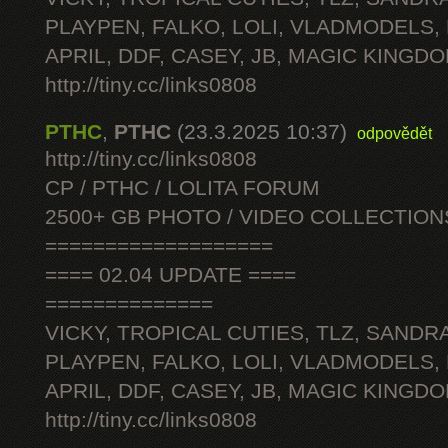
PLAYPEN, FALKO, LOLI, VLADMODELS,
APRIL, DDF, CASEY, JB, MAGIC KINGDO
http://tiny.cc/links0808
PTHC
,
PTHC
(23.3.2025 10:37)
odpovědět
http://tiny.cc/links0808
CP / PTHC / LOLITA FORUM
2500+ GB PHOTO / VIDEO COLLECTION
===================
==== 02.04 UPDATE ====
==============
VICKY, TROPICAL CUTIES, TLZ, SANDRA
PLAYPEN, FALKO, LOLI, VLADMODELS,
APRIL, DDF, CASEY, JB, MAGIC KINGDO
http://tiny.cc/links0808