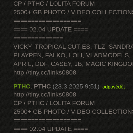
CP / PTHC / LOLITA FORUM
2500+ GB PHOTO / VIDEO COLLECTION
===================
==== 02.04 UPDATE ====
==============
VICKY, TROPICAL CUTIES, TLZ, SANDRA
PLAYPEN, FALKO, LOLI, VLADMODELS,
APRIL, DDF, CASEY, JB, MAGIC KINGDO
http://tiny.cc/links0808
PTHC
,
PTHC
(23.3.2025 9:51)
odpovědět
http://tiny.cc/links0808
CP / PTHC / LOLITA FORUM
2500+ GB PHOTO / VIDEO COLLECTION
===================
==== 02.04 UPDATE ====