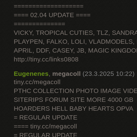
===================
==== 02.04 UPDATE ====
==============
VICKY, TROPICAL CUTIES, TLZ, SANDRA
PLAYPEN, FALKO, LOLI, VLADMODELS,
APRIL, DDF, CASEY, JB, MAGIC KINGDO
http://tiny.cc/links0808
Eugenenes
,
megacoll
(23.3.2025 10:22)
tiny.cc/megacoll
PTHC COLLECTION PHOTO IMAGE VID
SITERIPS FORUM SITE MORE 4000 GB
HOARDERS HELL BABY HEARTS OPVA
= REGULAR UPDATE
==== tiny.cc/megacoll
= REGULAR UPDATE