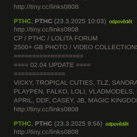
http://tiny.cc/links0808
PTHC
,
PTHC
(23.3.2025 10:03)
odpovědět
http://tiny.cc/links0808
CP / PTHC / LOLITA FORUM
2500+ GB PHOTO / VIDEO COLLECTION
===================
==== 02.04 UPDATE ====
==============
VICKY, TROPICAL CUTIES, TLZ, SANDRA
PLAYPEN, FALKO, LOLI, VLADMODELS,
APRIL, DDF, CASEY, JB, MAGIC KINGDO
http://tiny.cc/links0808
PTHC
,
PTHC
(23.3.2025 9:56)
odpovědět
http://tiny.cc/links0808