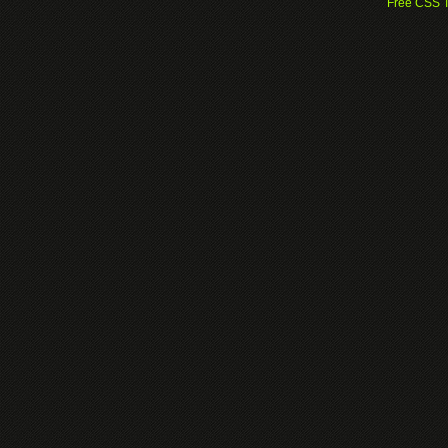
Free CSS 