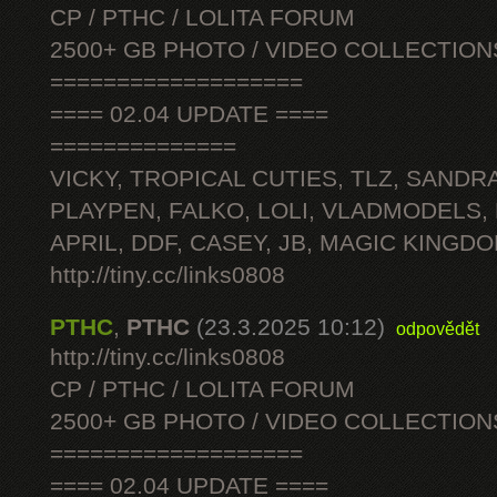
CP / PTHC / LOLITA FORUM
2500+ GB PHOTO / VIDEO COLLECTION
===================
==== 02.04 UPDATE ====
==============
VICKY, TROPICAL CUTIES, TLZ, SANDRA
PLAYPEN, FALKO, LOLI, VLADMODELS,
APRIL, DDF, CASEY, JB, MAGIC KINGDO
http://tiny.cc/links0808
PTHC
,
PTHC
(23.3.2025 10:12)
odpovědět
http://tiny.cc/links0808
CP / PTHC / LOLITA FORUM
2500+ GB PHOTO / VIDEO COLLECTION
===================
==== 02.04 UPDATE ====