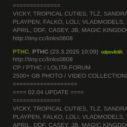
==============
VICKY, TROPICAL CUTIES, TLZ, SANDRA
PLAYPEN, FALKO, LOLI, VLADMODELS,
APRIL, DDF, CASEY, JB, MAGIC KINGDO
http://tiny.cc/links0808
PTHC
,
PTHC
(23.3.2025 10:09)
odpovědět
http://tiny.cc/links0808
CP / PTHC / LOLITA FORUM
2500+ GB PHOTO / VIDEO COLLECTION
===================
==== 02.04 UPDATE ====
==============
VICKY, TROPICAL CUTIES, TLZ, SANDRA
PLAYPEN, FALKO, LOLI, VLADMODELS,
APRIL, DDF, CASEY, JB, MAGIC KINGDO