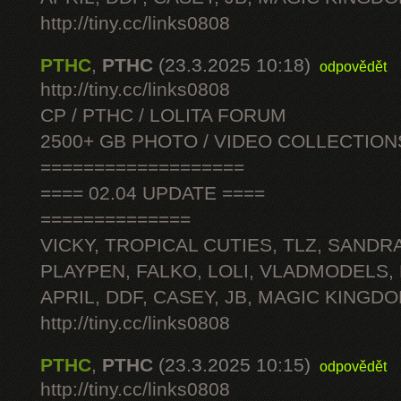
http://tiny.cc/links0808
PTHC
,
PTHC
(23.3.2025 10:18)
odpovědět
http://tiny.cc/links0808
CP / PTHC / LOLITA FORUM
2500+ GB PHOTO / VIDEO COLLECTION
===================
==== 02.04 UPDATE ====
==============
VICKY, TROPICAL CUTIES, TLZ, SANDRA
PLAYPEN, FALKO, LOLI, VLADMODELS,
APRIL, DDF, CASEY, JB, MAGIC KINGDO
http://tiny.cc/links0808
PTHC
,
PTHC
(23.3.2025 10:15)
odpovědět
http://tiny.cc/links0808