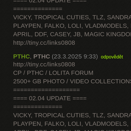
==== 02.04 UPDATE ====
==============
VICKY, TROPICAL CUTIES, TLZ, SANDRA
PLAYPEN, FALKO, LOLI, VLADMODELS,
APRIL, DDF, CASEY, JB, MAGIC KINGDO
http://tiny.cc/links0808
PTHC
,
PTHC
(23.3.2025 9:33)
odpovědět
http://tiny.cc/links0808
CP / PTHC / LOLITA FORUM
2500+ GB PHOTO / VIDEO COLLECTION
===================
==== 02.04 UPDATE ====
==============
VICKY, TROPICAL CUTIES, TLZ, SANDRA
PLAYPEN, FALKO, LOLI, VLADMODELS,