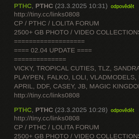
PTHC
,
PTHC
(23.3.2025 10:31)
odpovědět
http://tiny.cc/links0808
CP / PTHC / LOLITA FORUM
2500+ GB PHOTO / VIDEO COLLECTION
===================
==== 02.04 UPDATE ====
==============
VICKY, TROPICAL CUTIES, TLZ, SANDRA
PLAYPEN, FALKO, LOLI, VLADMODELS,
APRIL, DDF, CASEY, JB, MAGIC KINGDO
http://tiny.cc/links0808
PTHC
,
PTHC
(23.3.2025 10:28)
odpovědět
http://tiny.cc/links0808
CP / PTHC / LOLITA FORUM
2500+ GB PHOTO / VIDEO COLLECTION