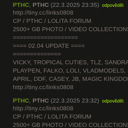
PTHC
,
PTHC
(22.3.2025 23:35)
odpovědět
http://tiny.cc/links0808
CP / PTHC / LOLITA FORUM
2500+ GB PHOTO / VIDEO COLLECTION
===================
==== 02.04 UPDATE ====
==============
VICKY, TROPICAL CUTIES, TLZ, SANDRA
PLAYPEN, FALKO, LOLI, VLADMODELS,
APRIL, DDF, CASEY, JB, MAGIC KINGDO
http://tiny.cc/links0808
PTHC
,
PTHC
(22.3.2025 23:32)
odpovědět
http://tiny.cc/links0808
CP / PTHC / LOLITA FORUM
2500+ GB PHOTO / VIDEO COLLECTION