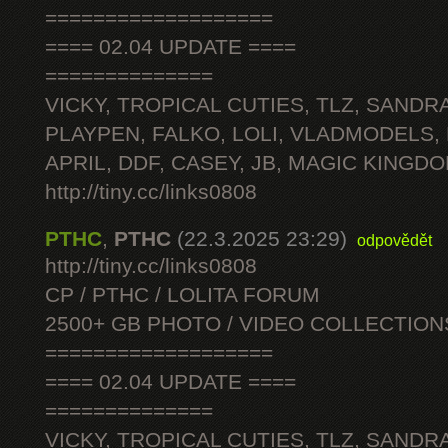
===================
==== 02.04 UPDATE ====
==============
VICKY, TROPICAL CUTIES, TLZ, SANDRA
PLAYPEN, FALKO, LOLI, VLADMODELS,
APRIL, DDF, CASEY, JB, MAGIC KINGDO
http://tiny.cc/links0808
PTHC
,
PTHC
(22.3.2025 23:29)
odpovědět
http://tiny.cc/links0808
CP / PTHC / LOLITA FORUM
2500+ GB PHOTO / VIDEO COLLECTION
===================
==== 02.04 UPDATE ====
==============
VICKY, TROPICAL CUTIES, TLZ, SANDRA