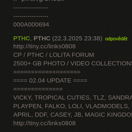
-----------------
-----------------
000A000694
PTHC
,
PTHC
(22.3.2025 23:38)
odpovědět
http://tiny.cc/links0808
CP / PTHC / LOLITA FORUM
2500+ GB PHOTO / VIDEO COLLECTION
===================
==== 02.04 UPDATE ====
==============
VICKY, TROPICAL CUTIES, TLZ, SANDRA
PLAYPEN, FALKO, LOLI, VLADMODELS,
APRIL, DDF, CASEY, JB, MAGIC KINGDO
http://tiny.cc/links0808