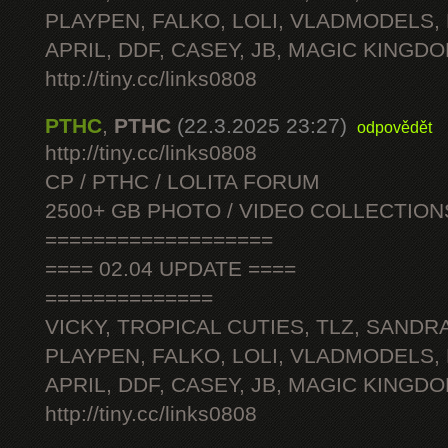
PLAYPEN, FALKO, LOLI, VLADMODELS,
APRIL, DDF, CASEY, JB, MAGIC KINGDO
http://tiny.cc/links0808
PTHC
,
PTHC
(22.3.2025 23:27)
odpovědět
http://tiny.cc/links0808
CP / PTHC / LOLITA FORUM
2500+ GB PHOTO / VIDEO COLLECTION
===================
==== 02.04 UPDATE ====
==============
VICKY, TROPICAL CUTIES, TLZ, SANDRA
PLAYPEN, FALKO, LOLI, VLADMODELS,
APRIL, DDF, CASEY, JB, MAGIC KINGDO
http://tiny.cc/links0808