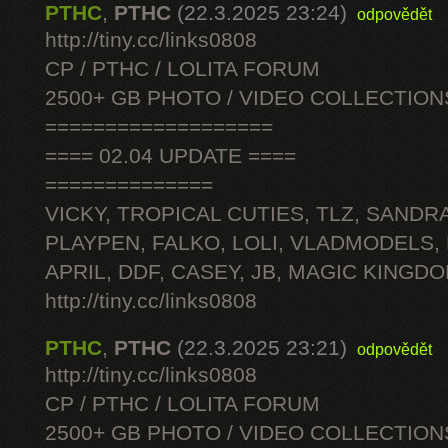
PTHC
,
PTHC
(22.3.2025 23:24)
odpovědět
http://tiny.cc/links0808
CP / PTHC / LOLITA FORUM
2500+ GB PHOTO / VIDEO COLLECTION
===================
==== 02.04 UPDATE ====
==============
VICKY, TROPICAL CUTIES, TLZ, SANDRA
PLAYPEN, FALKO, LOLI, VLADMODELS,
APRIL, DDF, CASEY, JB, MAGIC KINGDO
http://tiny.cc/links0808
PTHC
,
PTHC
(22.3.2025 23:21)
odpovědět
http://tiny.cc/links0808
CP / PTHC / LOLITA FORUM
2500+ GB PHOTO / VIDEO COLLECTION