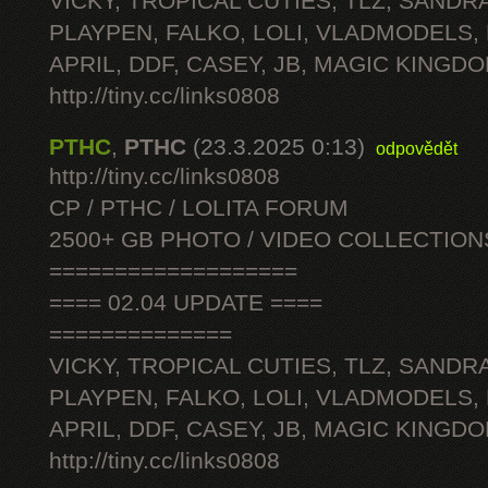
VICKY, TROPICAL CUTIES, TLZ, SANDRA
PLAYPEN, FALKO, LOLI, VLADMODELS,
APRIL, DDF, CASEY, JB, MAGIC KINGDO
http://tiny.cc/links0808
PTHC
,
PTHC
(23.3.2025 0:13)
odpovědět
http://tiny.cc/links0808
CP / PTHC / LOLITA FORUM
2500+ GB PHOTO / VIDEO COLLECTION
===================
==== 02.04 UPDATE ====
==============
VICKY, TROPICAL CUTIES, TLZ, SANDRA
PLAYPEN, FALKO, LOLI, VLADMODELS,
APRIL, DDF, CASEY, JB, MAGIC KINGDO
http://tiny.cc/links0808