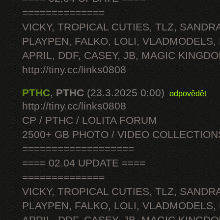
==============
VICKY, TROPICAL CUTIES, TLZ, SANDRA
PLAYPEN, FALKO, LOLI, VLADMODELS,
APRIL, DDF, CASEY, JB, MAGIC KINGDO
http://tiny.cc/links0808
PTHC
,
PTHC
(23.3.2025 0:00)
odpovědět
http://tiny.cc/links0808
CP / PTHC / LOLITA FORUM
2500+ GB PHOTO / VIDEO COLLECTION
===================
==== 02.04 UPDATE ====
==============
VICKY, TROPICAL CUTIES, TLZ, SANDRA
PLAYPEN, FALKO, LOLI, VLADMODELS,