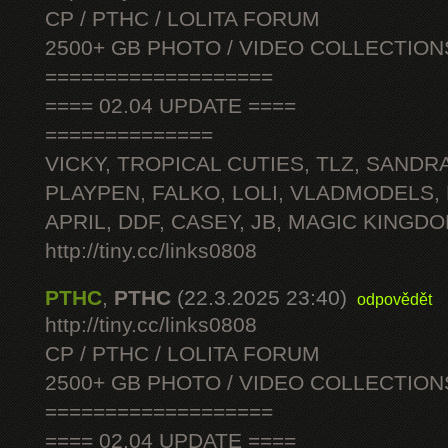
CP / PTHC / LOLITA FORUM
2500+ GB PHOTO / VIDEO COLLECTION
===================
==== 02.04 UPDATE ====
==============
VICKY, TROPICAL CUTIES, TLZ, SANDRA
PLAYPEN, FALKO, LOLI, VLADMODELS,
APRIL, DDF, CASEY, JB, MAGIC KINGDO
http://tiny.cc/links0808
PTHC
,
PTHC
(22.3.2025 23:40)
odpovědět
http://tiny.cc/links0808
CP / PTHC / LOLITA FORUM
2500+ GB PHOTO / VIDEO COLLECTION
===================
==== 02.04 UPDATE ====