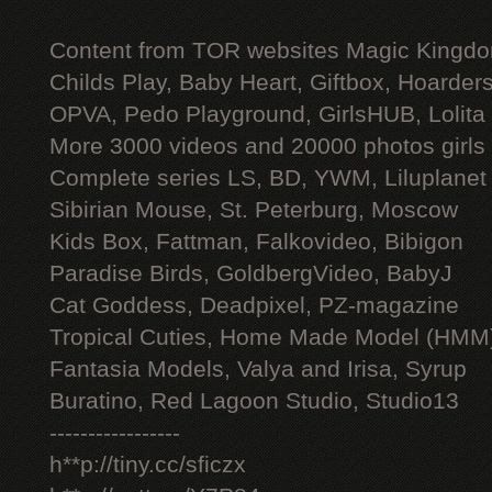
Content from TOR websites Magic Kingdo
Childs Play, Baby Heart, Giftbox, Hoarders
OPVA, Pedo Playground, GirlsHUB, Lolita 
More 3000 videos and 20000 photos girls
Complete series LS, BD, YWM, Liluplanet
Sibirian Mouse, St. Peterburg, Moscow
Kids Box, Fattman, Falkovideo, Bibigon
Paradise Birds, GoldbergVideo, BabyJ
Cat Goddess, Deadpixel, PZ-magazine
Tropical Cuties, Home Made Model (HMM
Fantasia Models, Valya and Irisa, Syrup
Buratino, Red Lagoon Studio, Studio13
-----------------
h**p://tiny.cc/sficzx