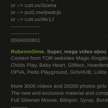
or --> cutt.us/3zwna
or --> put2.me/pwdcjb
or --> cutt.us/t8v1J
-----------------
-----------------
000A000801
RubenmOime
,
Super, mega video abou
Content from TOR websites Magic Kingdo
Childs Play, Baby Heart, Giftbox, Hoarders
OPVA, Pedo Playground, GirlsHUB, Lolita 
More 3000 videos and 20000 photos girls
The new and exclusive material and compl
Full Siberian Mouse, Bibigon, Syrup, Bura
----------