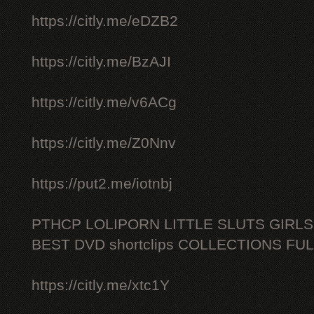
https://citly.me/eDZB2
https://citly.me/BzAJI
https://citly.me/v6ACg
https://citly.me/Z0Nnv
https://put2.me/iotnbj
PTHCP LOLIPORN LITTLE SLUTS GIRL
BEST DVD shortclips COLLECTIONS FU
https://citly.me/xtc1Y