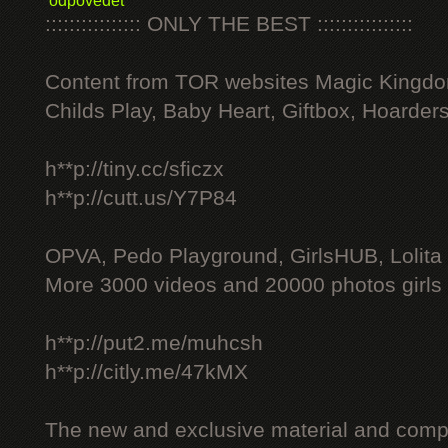
odpovědět
:::::::::::::::: ONLY THE BEST ::::::::::::::::
Content from TOR websites Magic Kingdo
Childs Play, Baby Heart, Giftbox, Hoarders
h**p://tiny.cc/sficzx
h**p://cutt.us/Y7P84
OPVA, Pedo Playground, GirlsHUB, Lolita 
More 3000 videos and 20000 photos girls
h**p://put2.me/muhcsh
h**p://citly.me/47kMX
The new and exclusive material and compl