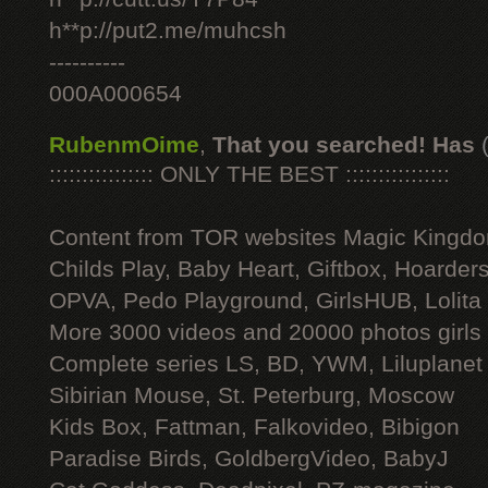
h**p://put2.me/muhcsh
----------
000A000654
RubenmOime
,
That you searched! Has
:::::::::::::::: ONLY THE BEST ::::::::::::::::
Content from TOR websites Magic Kingdo
Childs Play, Baby Heart, Giftbox, Hoarders
OPVA, Pedo Playground, GirlsHUB, Lolita 
More 3000 videos and 20000 photos girls
Complete series LS, BD, YWM, Liluplanet
Sibirian Mouse, St. Peterburg, Moscow
Kids Box, Fattman, Falkovideo, Bibigon
Paradise Birds, GoldbergVideo, BabyJ