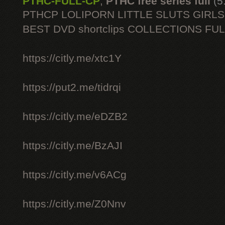
PTHC-FULL-CP
,
PTHC free series full
(5
PTHCP LOLIPORN LITTLE SLUTS GIRL
BEST DVD shortclips COLLECTIONS FU
https://citly.me/xtc1Y
https://put2.me/tidrqi
https://citly.me/eDZB2
https://citly.me/BzAJI
https://citly.me/v6ACg
https://citly.me/Z0Nnv