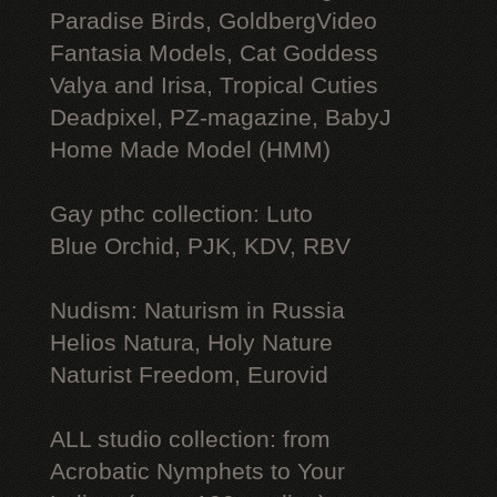
Paradise Birds, GoldbergVideo
Fantasia Models, Cat Goddess
Valya and Irisa, Tropical Cuties
Deadpixel, PZ-magazine, BabyJ
Home Made Model (HMM)
Gay рthс collection: Luto
Blue Orchid, PJK, KDV, RBV
Nudism: Naturism in Russia
Helios Natura, Holy Nature
Naturist Freedom, Eurovid
ALL studio collection: from
Acrobatic Nymрhеts to Your