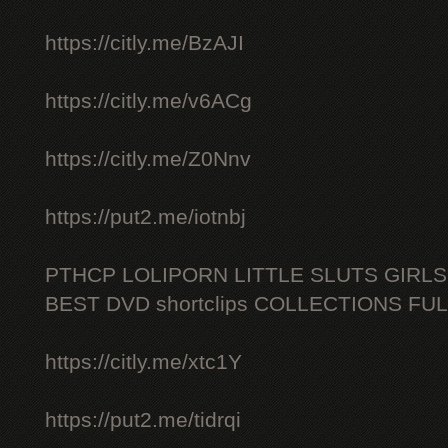
https://citly.me/BzAJI
https://citly.me/v6ACg
https://citly.me/Z0Nnv
https://put2.me/iotnbj
PTHCP LOLIPORN LITTLE SLUTS GIRL
BEST DVD shortclips COLLECTIONS FU
https://citly.me/xtc1Y
https://put2.me/tidrqi