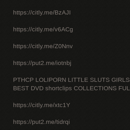
https://citly.me/BzAJI
https://citly.me/v6ACg
https://citly.me/Z0Nnv
https://put2.me/iotnbj
PTHCP LOLIPORN LITTLE SLUTS GIRL
BEST DVD shortclips COLLECTIONS FU
https://citly.me/xtc1Y
https://put2.me/tidrqi