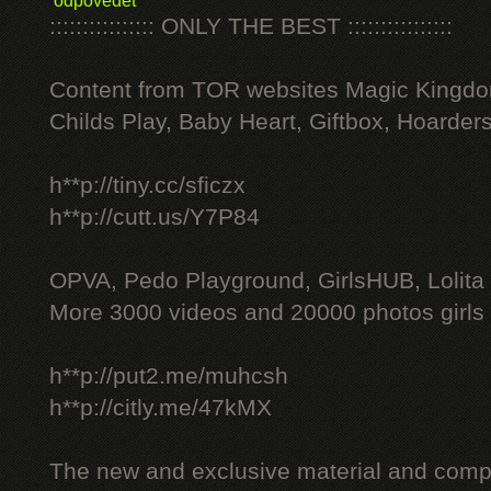
odpovědět
:::::::::::::::: ONLY THE BEST ::::::::::::::::
Content from TOR websites Magic Kingdo
Childs Play, Baby Heart, Giftbox, Hoarders
h**p://tiny.cc/sficzx
h**p://cutt.us/Y7P84
OPVA, Pedo Playground, GirlsHUB, Lolita 
More 3000 videos and 20000 photos girls
h**p://put2.me/muhcsh
h**p://citly.me/47kMX
The new and exclusive material and compl