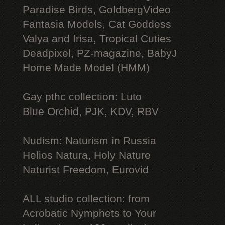
Paradise Birds, GoldbergVideo
Fantasia Models, Cat Goddess
Valya and Irisa, Tropical Cuties
Deadpixel, PZ-magazine, BabyJ
Home Made Model (HMM)
Gay рthс collection: Luto
Blue Orchid, PJK, KDV, RBV
Nudism: Naturism in Russia
Helios Natura, Holy Nature
Naturist Freedom, Eurovid
ALL studio collection: from
Acrobatic Nymрhеts to Your