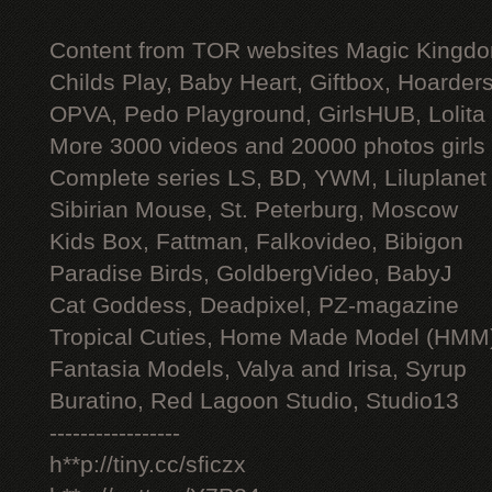
Content from TOR websites Magic Kingdo
Childs Play, Baby Heart, Giftbox, Hoarders
OPVA, Pedo Playground, GirlsHUB, Lolita 
More 3000 videos and 20000 photos girls
Complete series LS, BD, YWM, Liluplanet
Sibirian Mouse, St. Peterburg, Moscow
Kids Box, Fattman, Falkovideo, Bibigon
Paradise Birds, GoldbergVideo, BabyJ
Cat Goddess, Deadpixel, PZ-magazine
Tropical Cuties, Home Made Model (HMM
Fantasia Models, Valya and Irisa, Syrup
Buratino, Red Lagoon Studio, Studio13
-----------------
h**p://tiny.cc/sficzx