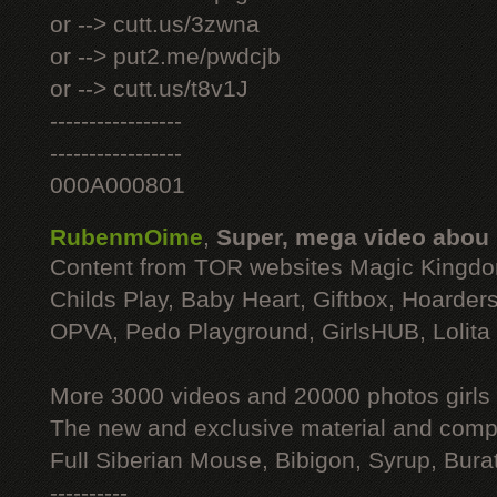
or --> cutt.us/3zwna
or --> put2.me/pwdcjb
or --> cutt.us/t8v1J
-----------------
-----------------
000A000801
RubenmOime
,
Super, mega video abou
Content from TOR websites Magic Kingdo
Childs Play, Baby Heart, Giftbox, Hoarders
OPVA, Pedo Playground, GirlsHUB, Lolita 
More 3000 videos and 20000 photos girls
The new and exclusive material and compl
Full Siberian Mouse, Bibigon, Syrup, Bura
----------