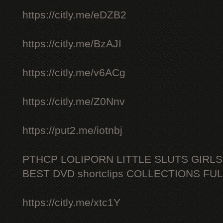
https://citly.me/eDZB2
https://citly.me/BzAJI
https://citly.me/v6ACg
https://citly.me/Z0Nnv
https://put2.me/iotnbj
PTHCP LOLIPORN LITTLE SLUTS GIRL
BEST DVD shortclips COLLECTIONS FU
https://citly.me/xtc1Y