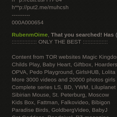
h**p://put2.me/muhcsh
----------
000A000654
RubenmOime
,
That you searched! Has
:::::::::::::::: ONLY THE BEST ::::::::::::::::
Content from TOR websites Magic Kingdo
Childs Play, Baby Heart, Giftbox, Hoarders
OPVA, Pedo Playground, GirlsHUB, Lolita 
More 3000 videos and 20000 photos girls
Complete series LS, BD, YWM, Liluplanet
Sibirian Mouse, St. Peterburg, Moscow
Kids Box, Fattman, Falkovideo, Bibigon
Paradise Birds, GoldbergVideo, BabyJ