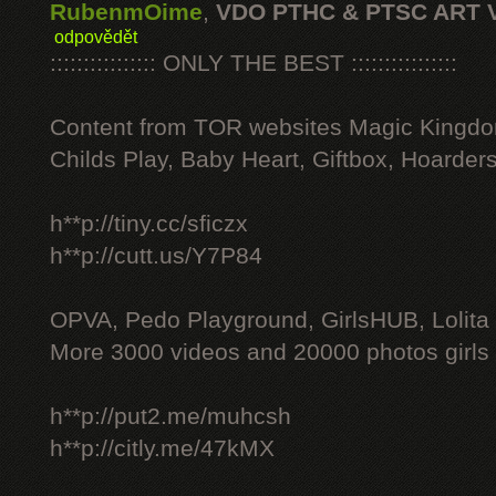
RubenmOime
,
VDO PTHC & PTSC ART 
odpovědět
:::::::::::::::: ONLY THE BEST ::::::::::::::::
Content from TOR websites Magic Kingdo
Childs Play, Baby Heart, Giftbox, Hoarders
h**p://tiny.cc/sficzx
h**p://cutt.us/Y7P84
OPVA, Pedo Playground, GirlsHUB, Lolita 
More 3000 videos and 20000 photos girls
h**p://put2.me/muhcsh
h**p://citly.me/47kMX