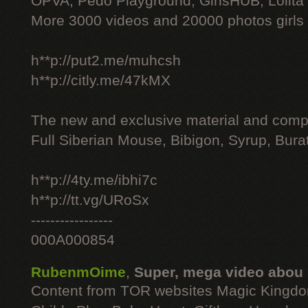
OPVA, Pedo Playground, GirlsHUB, Lolita 
More 3000 videos and 20000 photos girls
h**p://put2.me/muhcsh
h**p://citly.me/47kMX
The new and exclusive material and compl
Full Siberian Mouse, Bibigon, Syrup, Bura
h**p://4ty.me/ibhi7c
h**p://tt.vg/URoSx
-----------------
000A000854
RubenmOime
,
Super, mega video abou
Content from TOR websites Magic Kingdo