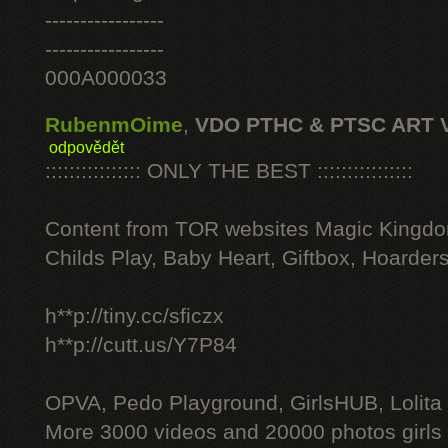
-----------------
-----------------
000A000033
RubenmOime
,
VDO PTHC & PTSC ART 
odpovědět
:::::::::::::::: ONLY THE BEST ::::::::::::::::
Content from TOR websites Magic Kingdo
Childs Play, Baby Heart, Giftbox, Hoarders
h**p://tiny.cc/sficzx
h**p://cutt.us/Y7P84
OPVA, Pedo Playground, GirlsHUB, Lolita 
More 3000 videos and 20000 photos girls