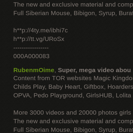
The new and exclusive material and compl
Full Siberian Mouse, Bibigon, Syrup, Bura
h**p://4ty.me/ibhi7c
h**p://tt.vg/URoSx
-----------------
000A000083
RubenmOime
,
Super, mega video abou
Content from TOR websites Magic Kingdo
Childs Play, Baby Heart, Giftbox, Hoarders
OPVA, Pedo Playground, GirlsHUB, Lolita 
More 3000 videos and 20000 photos girls
The new and exclusive material and compl
Full Siberian Mouse, Bibigon, Syrup, Bura