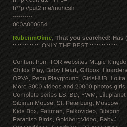
h**p://put2.me/muhcsh
----------
000A000654
RubenmOime
,
That you searched! Has
:::::::::::::::: ONLY THE BEST ::::::::::::::::
Content from TOR websites Magic Kingdo
Childs Play, Baby Heart, Giftbox, Hoarders
OPVA, Pedo Playground, GirlsHUB, Lolita 
More 3000 videos and 20000 photos girls
Complete series LS, BD, YWM, Liluplanet
Sibirian Mouse, St. Peterburg, Moscow
Kids Box, Fattman, Falkovideo, Bibigon
Paradise Birds, GoldbergVideo, BabyJ