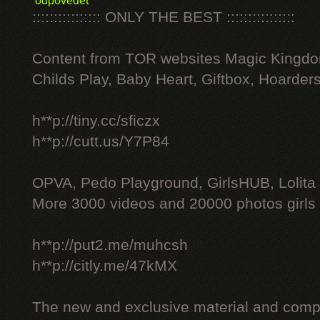
odpovědět
:::::::::::::::: ONLY THE BEST ::::::::::::::::
Content from TOR websites Magic Kingdo
Childs Play, Baby Heart, Giftbox, Hoarders
h**p://tiny.cc/sficzx
h**p://cutt.us/Y7P84
OPVA, Pedo Playground, GirlsHUB, Lolita 
More 3000 videos and 20000 photos girls
h**p://put2.me/muhcsh
h**p://citly.me/47kMX
The new and exclusive material and compl