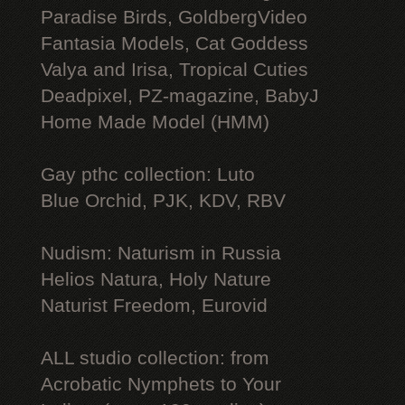
Paradise Birds, GoldbergVideo
Fantasia Models, Cat Goddess
Valya and Irisa, Tropical Cuties
Deadpixel, PZ-magazine, BabyJ
Home Made Model (HMM)
Gay рthс collection: Luto
Blue Orchid, PJK, KDV, RBV
Nudism: Naturism in Russia
Helios Natura, Holy Nature
Naturist Freedom, Eurovid
ALL studio collection: from
Acrobatic Nymрhеts to Your