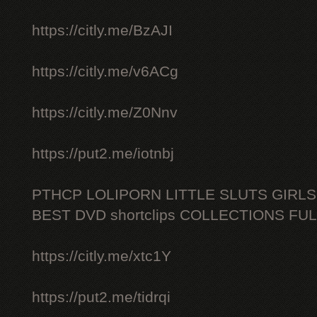
https://citly.me/BzAJI
https://citly.me/v6ACg
https://citly.me/Z0Nnv
https://put2.me/iotnbj
PTHCP LOLIPORN LITTLE SLUTS GIRL
BEST DVD shortclips COLLECTIONS FU
https://citly.me/xtc1Y
https://put2.me/tidrqi