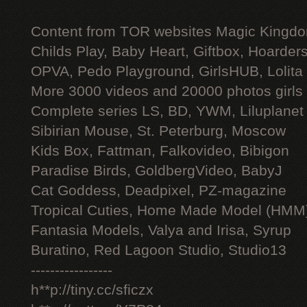
Content from TOR websites Magic Kingdo
Childs Play, Baby Heart, Giftbox, Hoarders
OPVA, Pedo Playground, GirlsHUB, Lolita 
More 3000 videos and 20000 photos girls
Complete series LS, BD, YWM, Liluplanet
Sibirian Mouse, St. Peterburg, Moscow
Kids Box, Fattman, Falkovideo, Bibigon
Paradise Birds, GoldbergVideo, BabyJ
Cat Goddess, Deadpixel, PZ-magazine
Tropical Cuties, Home Made Model (HMM
Fantasia Models, Valya and Irisa, Syrup
Buratino, Red Lagoon Studio, Studio13
-----------------
h**p://tiny.cc/sficzx