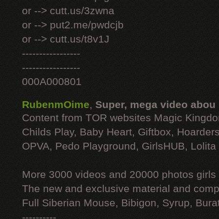
or --> cutt.us/3zwna
or --> put2.me/pwdcjb
or --> cutt.us/t8v1J
-----------------
-----------------
000A000801
RubenmOime
,
Super, mega video abou
Content from TOR websites Magic Kingdo
Childs Play, Baby Heart, Giftbox, Hoarders
OPVA, Pedo Playground, GirlsHUB, Lolita 
More 3000 videos and 20000 photos girls
The new and exclusive material and compl
Full Siberian Mouse, Bibigon, Syrup, Bura
----------