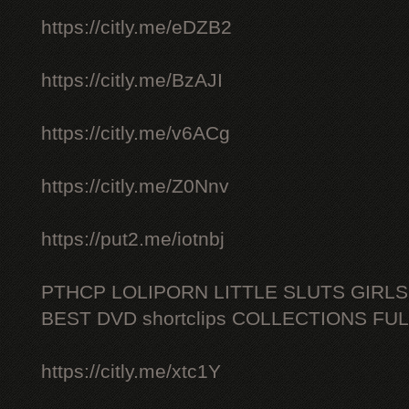
https://citly.me/eDZB2
https://citly.me/BzAJI
https://citly.me/v6ACg
https://citly.me/Z0Nnv
https://put2.me/iotnbj
PTHCP LOLIPORN LITTLE SLUTS GIRL
BEST DVD shortclips COLLECTIONS FU
https://citly.me/xtc1Y