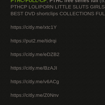
PTHC-FULL-CP
,
PTHC free series full
(5
PTHCP LOLIPORN LITTLE SLUTS GIRL
BEST DVD shortclips COLLECTIONS FU
https://citly.me/xtc1Y
https://put2.me/tidrqi
https://citly.me/eDZB2
https://citly.me/BzAJI
https://citly.me/v6ACg
https://citly.me/Z0Nnv