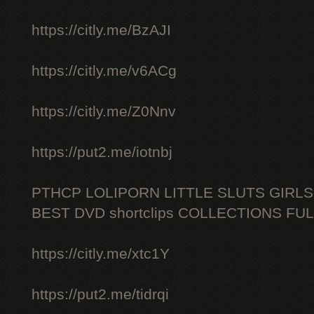
https://citly.me/BzAJI
https://citly.me/v6ACg
https://citly.me/Z0Nnv
https://put2.me/iotnbj
PTHCP LOLIPORN LITTLE SLUTS GIRL
BEST DVD shortclips COLLECTIONS FU
https://citly.me/xtc1Y
https://put2.me/tidrqi