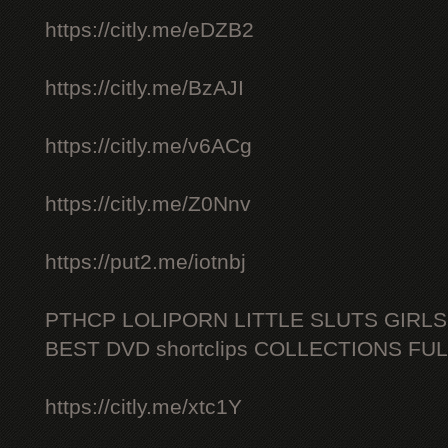
https://citly.me/eDZB2
https://citly.me/BzAJI
https://citly.me/v6ACg
https://citly.me/Z0Nnv
https://put2.me/iotnbj
PTHCP LOLIPORN LITTLE SLUTS GIRL
BEST DVD shortclips COLLECTIONS FU
https://citly.me/xtc1Y