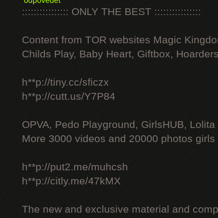
odpovědět
:::::::::::::::: ONLY THE BEST ::::::::::::::::
Content from TOR websites Magic Kingdo
Childs Play, Baby Heart, Giftbox, Hoarders
h**p://tiny.cc/sficzx
h**p://cutt.us/Y7P84
OPVA, Pedo Playground, GirlsHUB, Lolita 
More 3000 videos and 20000 photos girls
h**p://put2.me/muhcsh
h**p://citly.me/47kMX
The new and exclusive material and compl