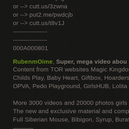
or --> cutt.us/3zwna
or --> put2.me/pwdcjb
or --> cutt.us/t8v1J
-----------------
-----------------
000A000801
RubenmOime
,
Super, mega video abou
Content from TOR websites Magic Kingdo
Childs Play, Baby Heart, Giftbox, Hoarders
OPVA, Pedo Playground, GirlsHUB, Lolita 
More 3000 videos and 20000 photos girls
The new and exclusive material and compl
Full Siberian Mouse, Bibigon, Syrup, Bura
----------