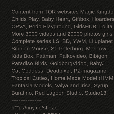
Content from TOR websites Magic Kingdo
Childs Play, Baby Heart, Giftbox, Hoarders
OPVA, Pedo Playground, GirlsHUB, Lolita 
More 3000 videos and 20000 photos girls
Complete series LS, BD, YWM, Liluplanet
Sibirian Mouse, St. Peterburg, Moscow
Kids Box, Fattman, Falkovideo, Bibigon
Paradise Birds, GoldbergVideo, BabyJ
Cat Goddess, Deadpixel, PZ-magazine
Tropical Cuties, Home Made Model (HMM
Fantasia Models, Valya and Irisa, Syrup
Buratino, Red Lagoon Studio, Studio13
-----------------
h**p://tiny.cc/sficzx