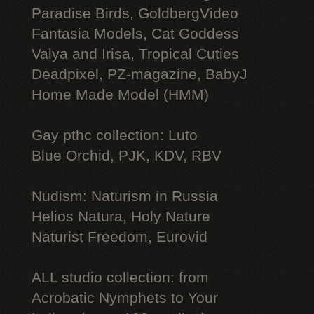
Paradise Birds, GoldbergVideo
Fantasia Models, Cat Goddess
Valya and Irisa, Tropical Cuties
Deadpixel, PZ-magazine, BabyJ
Home Made Model (HMM)
Gay рthс collection: Luto
Blue Orchid, PJK, KDV, RBV
Nudism: Naturism in Russia
Helios Natura, Holy Nature
Naturist Freedom, Eurovid
ALL studio collection: from
Acrobatic Nymрhеts to Your