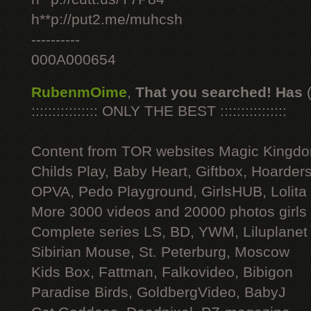
h**p://put2.me/muhcsh
----------
000A000654
RubenmOime
,
That you searched! Has
:::::::::::::::: ONLY THE BEST ::::::::::::::::
Content from TOR websites Magic Kingdo
Childs Play, Baby Heart, Giftbox, Hoarders
OPVA, Pedo Playground, GirlsHUB, Lolita 
More 3000 videos and 20000 photos girls
Complete series LS, BD, YWM, Liluplanet
Sibirian Mouse, St. Peterburg, Moscow
Kids Box, Fattman, Falkovideo, Bibigon
Paradise Birds, GoldbergVideo, BabyJ