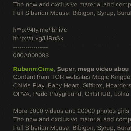
The new and exclusive material and compl
Full Siberian Mouse, Bibigon, Syrup, Bura
h**p://4ty.me/ibhi7c
h**p://tt.vg/URoSx
-----------------
000A000083
RubenmOime
,
Super, mega video abou
Content from TOR websites Magic Kingdo
Childs Play, Baby Heart, Giftbox, Hoarders
OPVA, Pedo Playground, GirlsHUB, Lolita 
More 3000 videos and 20000 photos girls
The new and exclusive material and compl
Full Siberian Mouse, Bibigon, Syrup, Bura