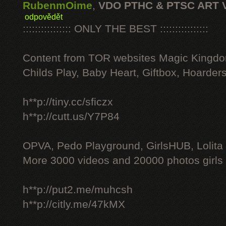
RubenmOime
,
VDO PTHC & PTSC ART 
odpovědět
:::::::::::::::: ONLY THE BEST ::::::::::::::::
Content from TOR websites Magic Kingdo
Childs Play, Baby Heart, Giftbox, Hoarders
h**p://tiny.cc/sficzx
h**p://cutt.us/Y7P84
OPVA, Pedo Playground, GirlsHUB, Lolita 
More 3000 videos and 20000 photos girls
h**p://put2.me/muhcsh
h**p://citly.me/47kMX