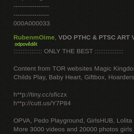
-----------------
-----------------
000A000033
RubenmOime
,
VDO PTHC & PTSC ART 
odpovědět
:::::::::::::::: ONLY THE BEST ::::::::::::::::
Content from TOR websites Magic Kingdo
Childs Play, Baby Heart, Giftbox, Hoarders
h**p://tiny.cc/sficzx
h**p://cutt.us/Y7P84
OPVA, Pedo Playground, GirlsHUB, Lolita 
More 3000 videos and 20000 photos girls