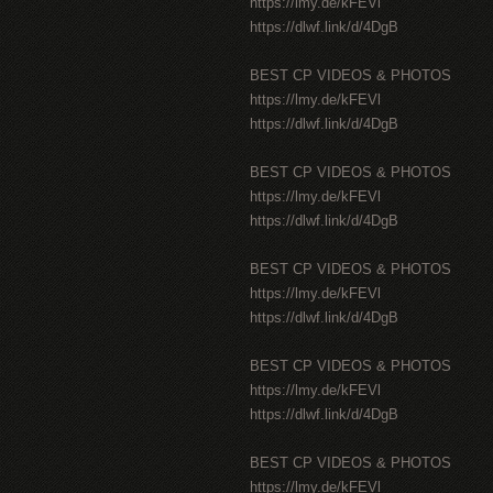
https://lmy.de/kFEVl
https://dlwf.link/d/4DgB
BEST CP VIDEOS & PHOTOS
https://lmy.de/kFEVl
https://dlwf.link/d/4DgB
BEST CP VIDEOS & PHOTOS
https://lmy.de/kFEVl
https://dlwf.link/d/4DgB
BEST CP VIDEOS & PHOTOS
https://lmy.de/kFEVl
https://dlwf.link/d/4DgB
BEST CP VIDEOS & PHOTOS
https://lmy.de/kFEVl
https://dlwf.link/d/4DgB
BEST CP VIDEOS & PHOTOS
https://lmy.de/kFEVl