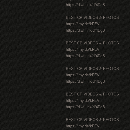
https://dlwf.link/d/4DgB
BEST CP VIDEOS & PHOTOS
https://lmy.de/kFEVl
https://dlwf.link/d/4DgB
BEST CP VIDEOS & PHOTOS
https://lmy.de/kFEVl
https://dlwf.link/d/4DgB
BEST CP VIDEOS & PHOTOS
https://lmy.de/kFEVl
https://dlwf.link/d/4DgB
BEST CP VIDEOS & PHOTOS
https://lmy.de/kFEVl
https://dlwf.link/d/4DgB
BEST CP VIDEOS & PHOTOS
https://lmy.de/kFEVl