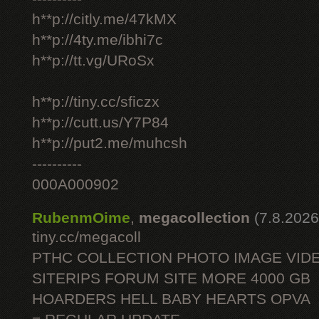
h**p://citly.me/47kMX
h**p://4ty.me/ibhi7c
h**p://tt.vg/URoSx
h**p://tiny.cc/sficzx
h**p://cutt.us/Y7P84
h**p://put2.me/muhcsh
----------
000A000902
RubenmOime
,
megacollection
(7.8.2026
tiny.cc/megacoll
PTHC COLLECTION PHOTO IMAGE VID
SITERIPS FORUM SITE MORE 4000 GB
HOARDERS HELL BABY HEARTS OPVA