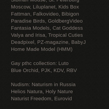
Moscow, Liluplanet, Kids Box
Fattman, Falkovideo, Bibigon
Paradise Birds, GoldbergVideo
Fantasia Models, Cat Goddess
Valya and Irisa, Tropical Cuties
Deadpixel, PZ-magazine, BabyJ
Home Made Model (HMM)
Gay рthс collection: Luto
Blue Orchid, PJK, KDV, RBV
Nudism: Naturism in Russia
Helios Natura, Holy Nature
Naturist Freedom, Eurovid