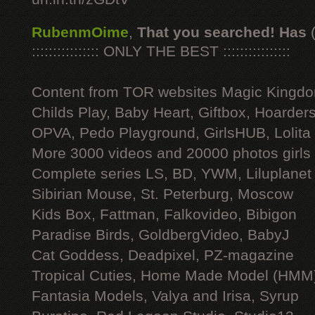
RubenmOime
,
That you searched! Has
:::::::::::::::: ONLY THE BEST ::::::::::::::::
Content from TOR websites Magic Kingdo
Childs Play, Baby Heart, Giftbox, Hoarders
OPVA, Pedo Playground, GirlsHUB, Lolita 
More 3000 videos and 20000 photos girls
Complete series LS, BD, YWM, Liluplanet
Sibirian Mouse, St. Peterburg, Moscow
Kids Box, Fattman, Falkovideo, Bibigon
Paradise Birds, GoldbergVideo, BabyJ
Cat Goddess, Deadpixel, PZ-magazine
Tropical Cuties, Home Made Model (HMM
Fantasia Models, Valya and Irisa, Syrup