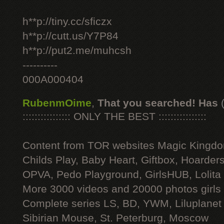
h**p://tiny.cc/sficzx
h**p://cutt.us/Y7P84
h**p://put2.me/muhcsh
----------
000A000404
RubenmOime
,
That you searched! Has
:::::::::::::::: ONLY THE BEST ::::::::::::::::
Content from TOR websites Magic Kingdo
Childs Play, Baby Heart, Giftbox, Hoarders
OPVA, Pedo Playground, GirlsHUB, Lolita 
More 3000 videos and 20000 photos girls
Complete series LS, BD, YWM, Liluplanet
Sibirian Mouse, St. Peterburg, Moscow