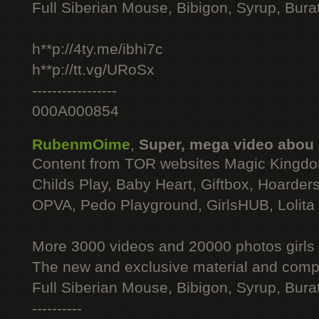
Full Siberian Mouse, Bibigon, Syrup, Bura
h**p://4ty.me/ibhi7c
h**p://tt.vg/URoSx
-----------------
000A000854
RubenmOime
,
Super, mega video abou
Content from TOR websites Magic Kingdo
Childs Play, Baby Heart, Giftbox, Hoarders
OPVA, Pedo Playground, GirlsHUB, Lolita 
More 3000 videos and 20000 photos girls
The new and exclusive material and compl
Full Siberian Mouse, Bibigon, Syrup, Bura
----------