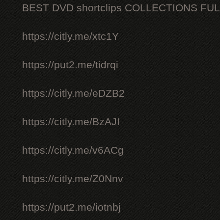
BEST DVD shortclips COLLECTIONS FU
https://citly.me/xtc1Y
https://put2.me/tidrqi
https://citly.me/eDZB2
https://citly.me/BzAJI
https://citly.me/v6ACg
https://citly.me/Z0Nnv
https://put2.me/iotnbj