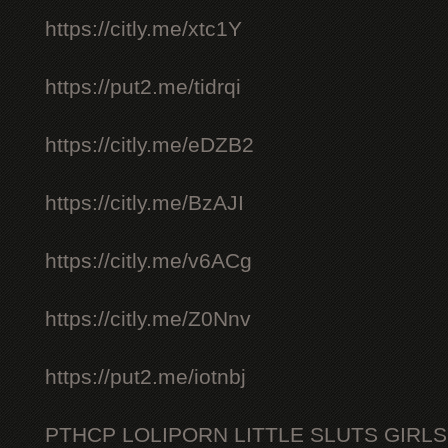
https://citly.me/xtc1Y
https://put2.me/tidrqi
https://citly.me/eDZB2
https://citly.me/BzAJI
https://citly.me/v6ACg
https://citly.me/Z0Nnv
https://put2.me/iotnbj
PTHCP LOLIPORN LITTLE SLUTS GIRL