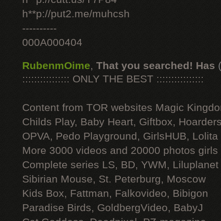
h**p://put2.me/muhcsh
----------
000A000404
RubenmOime
,
That you searched! Has
:::::::::::::::: ONLY THE BEST ::::::::::::::::
Content from TOR websites Magic Kingdo
Childs Play, Baby Heart, Giftbox, Hoarders
OPVA, Pedo Playground, GirlsHUB, Lolita 
More 3000 videos and 20000 photos girls
Complete series LS, BD, YWM, Liluplanet
Sibirian Mouse, St. Peterburg, Moscow
Kids Box, Fattman, Falkovideo, Bibigon
Paradise Birds, GoldbergVideo, BabyJ