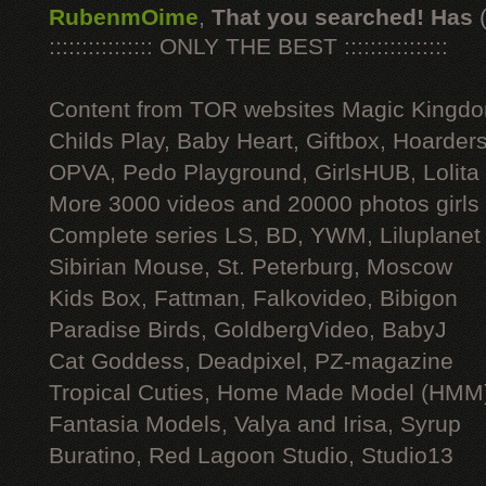
RubenmOime
,
That you searched! Has
:::::::::::::::: ONLY THE BEST ::::::::::::::::
Content from TOR websites Magic Kingdo
Childs Play, Baby Heart, Giftbox, Hoarders
OPVA, Pedo Playground, GirlsHUB, Lolita 
More 3000 videos and 20000 photos girls
Complete series LS, BD, YWM, Liluplanet
Sibirian Mouse, St. Peterburg, Moscow
Kids Box, Fattman, Falkovideo, Bibigon
Paradise Birds, GoldbergVideo, BabyJ
Cat Goddess, Deadpixel, PZ-magazine
Tropical Cuties, Home Made Model (HMM
Fantasia Models, Valya and Irisa, Syrup
Buratino, Red Lagoon Studio, Studio13