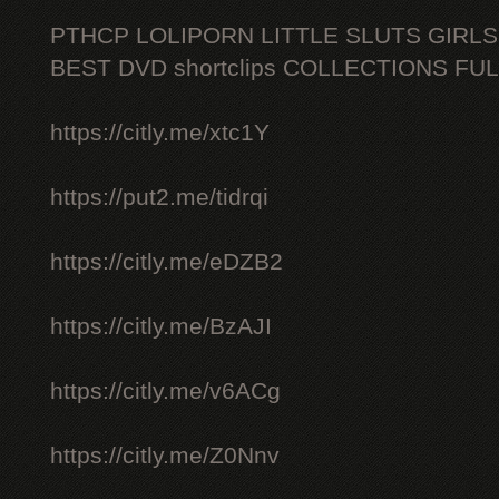
PTHCP LOLIPORN LITTLE SLUTS GIRL
BEST DVD shortclips COLLECTIONS FU
https://citly.me/xtc1Y
https://put2.me/tidrqi
https://citly.me/eDZB2
https://citly.me/BzAJI
https://citly.me/v6ACg
https://citly.me/Z0Nnv