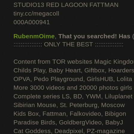
STUDIO13 RED LAGOON FATTMAN
tiny.cc/megacoll
000A000941
RubenmOime
,
That you searched! Has
:::::::::::::::: ONLY THE BEST ::::::::::::::::
Content from TOR websites Magic Kingdo
Childs Play, Baby Heart, Giftbox, Hoarders
OPVA, Pedo Playground, GirlsHUB, Lolita 
More 3000 videos and 20000 photos girls
Complete series LS, BD, YWM, Liluplanet
Sibirian Mouse, St. Peterburg, Moscow
Kids Box, Fattman, Falkovideo, Bibigon
Paradise Birds, GoldbergVideo, BabyJ
Cat Goddess, Deadpixel, PZ-magazine