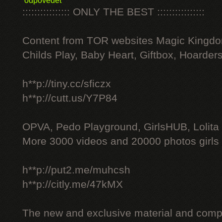
odpovědět
:::::::::::::::: ONLY THE BEST ::::::::::::::::
Content from TOR websites Magic Kingdo
Childs Play, Baby Heart, Giftbox, Hoarders
h**p://tiny.cc/sficzx
h**p://cutt.us/Y7P84
OPVA, Pedo Playground, GirlsHUB, Lolita 
More 3000 videos and 20000 photos girls
h**p://put2.me/muhcsh
h**p://citly.me/47kMX
The new and exclusive material and compl