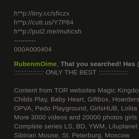
h**p://tiny.cc/sficzx
h**p://cutt.us/Y7P84
h**p://put2.me/muhcsh
----------
000A000404
RubenmOime
,
That you searched! Has
:::::::::::::::: ONLY THE BEST ::::::::::::::::
Content from TOR websites Magic Kingdo
Childs Play, Baby Heart, Giftbox, Hoarders
OPVA, Pedo Playground, GirlsHUB, Lolita 
More 3000 videos and 20000 photos girls
Complete series LS, BD, YWM, Liluplanet
Sibirian Mouse, St. Peterburg, Moscow