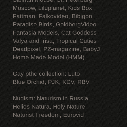
Moscow, Liluplanet, Kids Box
Fattman, Falkovideo, Bibigon
Paradise Birds, GoldbergVideo
Fantasia Models, Cat Goddess
Valya and Irisa, Tropical Cuties
Deadpixel, PZ-magazine, BabyJ
Home Made Model (HMM)
Gay рthс collection: Luto
Blue Orchid, PJK, KDV, RBV
Nudism: Naturism in Russia
Helios Natura, Holy Nature
Naturist Freedom, Eurovid