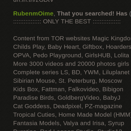
RubenmOime
,
That you searched! Has
:::::::::::::::: ONLY THE BEST ::::::::::::::::
Content from TOR websites Magic Kingdo
Childs Play, Baby Heart, Giftbox, Hoarders
OPVA, Pedo Playground, GirlsHUB, Lolita 
More 3000 videos and 20000 photos girls
Complete series LS, BD, YWM, Liluplanet
Sibirian Mouse, St. Peterburg, Moscow
Kids Box, Fattman, Falkovideo, Bibigon
Paradise Birds, GoldbergVideo, BabyJ
Cat Goddess, Deadpixel, PZ-magazine
Tropical Cuties, Home Made Model (HMM
Fantasia Models, Valya and Irisa, Syrup