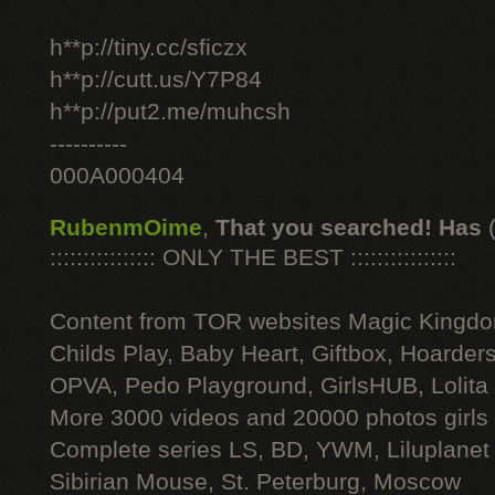
h**p://tiny.cc/sficzx
h**p://cutt.us/Y7P84
h**p://put2.me/muhcsh
----------
000A000404
RubenmOime
,
That you searched! Has
:::::::::::::::: ONLY THE BEST ::::::::::::::::
Content from TOR websites Magic Kingdo
Childs Play, Baby Heart, Giftbox, Hoarders
OPVA, Pedo Playground, GirlsHUB, Lolita 
More 3000 videos and 20000 photos girls
Complete series LS, BD, YWM, Liluplanet
Sibirian Mouse, St. Peterburg, Moscow