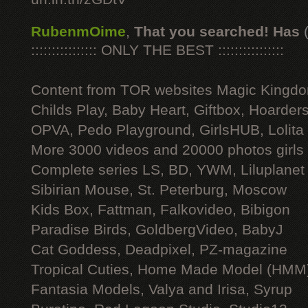
RubenmOime
,
That you searched! Has
:::::::::::::::: ONLY THE BEST ::::::::::::::::
Content from TOR websites Magic Kingdo
Childs Play, Baby Heart, Giftbox, Hoarders
OPVA, Pedo Playground, GirlsHUB, Lolita 
More 3000 videos and 20000 photos girls
Complete series LS, BD, YWM, Liluplanet
Sibirian Mouse, St. Peterburg, Moscow
Kids Box, Fattman, Falkovideo, Bibigon
Paradise Birds, GoldbergVideo, BabyJ
Cat Goddess, Deadpixel, PZ-magazine
Tropical Cuties, Home Made Model (HMM
Fantasia Models, Valya and Irisa, Syrup