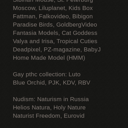
Moscow, Liluplanet, Kids Box
Fattman, Falkovideo, Bibigon
Paradise Birds, GoldbergVideo
Fantasia Models, Cat Goddess
Valya and Irisa, Tropical Cuties
Deadpixel, PZ-magazine, BabyJ
Home Made Model (HMM)
Gay рthс collection: Luto
Blue Orchid, PJK, KDV, RBV
Nudism: Naturism in Russia
Helios Natura, Holy Nature
Naturist Freedom, Eurovid