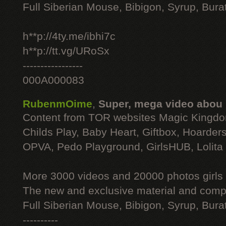
Full Siberian Mouse, Bibigon, Syrup, Bura
h**p://4ty.me/ibhi7c
h**p://tt.vg/URoSx
-----------------
000A000083
RubenmOime
,
Super, mega video abou
Content from TOR websites Magic Kingdo
Childs Play, Baby Heart, Giftbox, Hoarders
OPVA, Pedo Playground, GirlsHUB, Lolita 
More 3000 videos and 20000 photos girls
The new and exclusive material and compl
Full Siberian Mouse, Bibigon, Syrup, Bura
----------