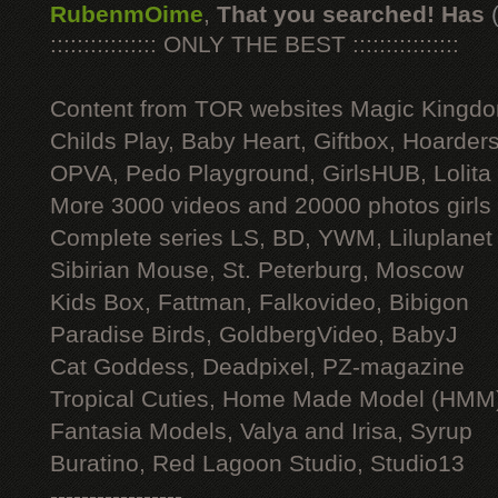
RubenmOime
,
That you searched! Has
:::::::::::::::: ONLY THE BEST ::::::::::::::::
Content from TOR websites Magic Kingdo
Childs Play, Baby Heart, Giftbox, Hoarders
OPVA, Pedo Playground, GirlsHUB, Lolita 
More 3000 videos and 20000 photos girls
Complete series LS, BD, YWM, Liluplanet
Sibirian Mouse, St. Peterburg, Moscow
Kids Box, Fattman, Falkovideo, Bibigon
Paradise Birds, GoldbergVideo, BabyJ
Cat Goddess, Deadpixel, PZ-magazine
Tropical Cuties, Home Made Model (HMM
Fantasia Models, Valya and Irisa, Syrup
Buratino, Red Lagoon Studio, Studio13
-----------------