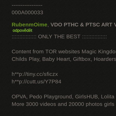
-----------------
000A000033
RubenmOime
,
VDO PTHC & PTSC ART 
odpovědět
:::::::::::::::: ONLY THE BEST ::::::::::::::::
Content from TOR websites Magic Kingdo
Childs Play, Baby Heart, Giftbox, Hoarders
h**p://tiny.cc/sficzx
h**p://cutt.us/Y7P84
OPVA, Pedo Playground, GirlsHUB, Lolita 
More 3000 videos and 20000 photos girls