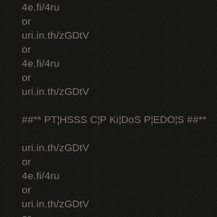
4e.fi/4ru
or
uri.in.th/zGDtV
or
4e.fi/4ru
or
uri.in.th/zGDtV
##** PT¦HSSS C¦P Ki¦DoS P¦EDO¦S ##**
uri.in.th/zGDtV
or
4e.fi/4ru
or
uri.in.th/zGDtV