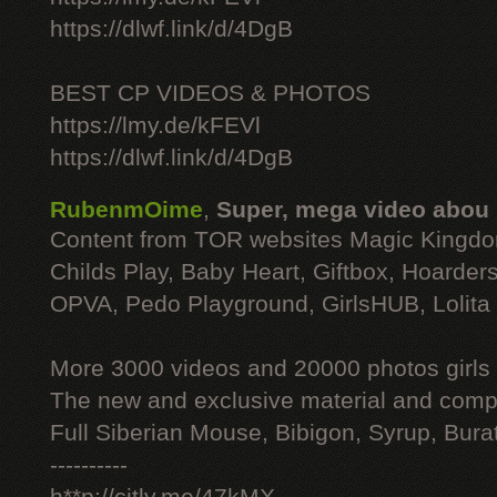
https://dlwf.link/d/4DgB
BEST CP VIDEOS & PHOTOS
https://lmy.de/kFEVl
https://dlwf.link/d/4DgB
RubenmOime
,
Super, mega video abou
Content from TOR websites Magic Kingdo
Childs Play, Baby Heart, Giftbox, Hoarders
OPVA, Pedo Playground, GirlsHUB, Lolita 
More 3000 videos and 20000 photos girls
The new and exclusive material and compl
Full Siberian Mouse, Bibigon, Syrup, Bura
----------