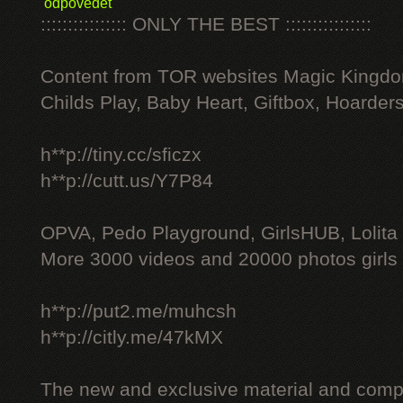
odpovědět
:::::::::::::::: ONLY THE BEST ::::::::::::::::
Content from TOR websites Magic Kingdo
Childs Play, Baby Heart, Giftbox, Hoarders
h**p://tiny.cc/sficzx
h**p://cutt.us/Y7P84
OPVA, Pedo Playground, GirlsHUB, Lolita 
More 3000 videos and 20000 photos girls
h**p://put2.me/muhcsh
h**p://citly.me/47kMX
The new and exclusive material and compl