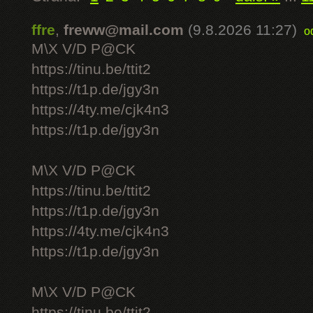
ffre
,
freww@mail.com
(9.8.2026 11:27)
o
M\X V/D P@CK
https://tinu.be/ttit2
https://t1p.de/jgy3n
https://4ty.me/cjk4n3
https://t1p.de/jgy3n
M\X V/D P@CK
https://tinu.be/ttit2
https://t1p.de/jgy3n
https://4ty.me/cjk4n3
https://t1p.de/jgy3n
M\X V/D P@CK
https://tinu.be/ttit2