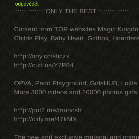
odpovědět
:::::::::::::::: ONLY THE BEST ::::::::::::::::
Content from TOR websites Magic Kingdo
Childs Play, Baby Heart, Giftbox, Hoarders
h**p://tiny.cc/sficzx
h**p://cutt.us/Y7P84
OPVA, Pedo Playground, GirlsHUB, Lolita 
More 3000 videos and 20000 photos girls
h**p://put2.me/muhcsh
h**p://citly.me/47kMX
The new and exclusive material and compl