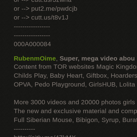
or --> put2.me/pwdcjb
or --> cutt.us/t8v1J
-----------------
-----------------
000A000084
RubenmOime
,
Super, mega video abou
Content from TOR websites Magic Kingdo
Childs Play, Baby Heart, Giftbox, Hoarders
OPVA, Pedo Playground, GirlsHUB, Lolita 
More 3000 videos and 20000 photos girls
The new and exclusive material and compl
Full Siberian Mouse, Bibigon, Syrup, Bura
----------