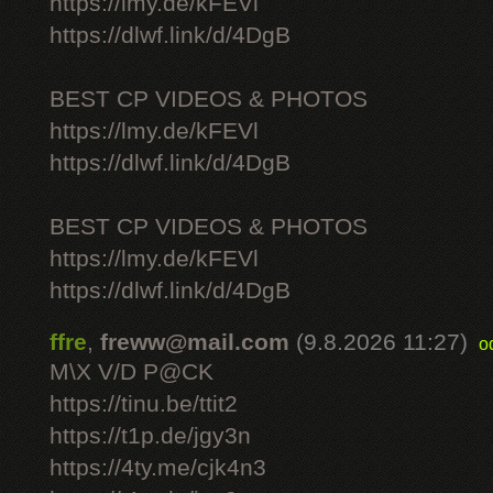
https://lmy.de/kFEVl
https://dlwf.link/d/4DgB
BEST CP VIDEOS & PHOTOS
https://lmy.de/kFEVl
https://dlwf.link/d/4DgB
BEST CP VIDEOS & PHOTOS
https://lmy.de/kFEVl
https://dlwf.link/d/4DgB
ffre
,
freww@mail.com
(9.8.2026 11:27)
o
M\X V/D P@CK
https://tinu.be/ttit2
https://t1p.de/jgy3n
https://4ty.me/cjk4n3