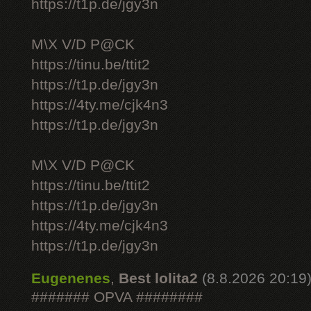
https://t1p.de/jgy3n
M\X V/D P@CK
https://tinu.be/ttit2
https://t1p.de/jgy3n
https://4ty.me/cjk4n3
https://t1p.de/jgy3n
M\X V/D P@CK
https://tinu.be/ttit2
https://t1p.de/jgy3n
https://4ty.me/cjk4n3
https://t1p.de/jgy3n
Eugenenes
,
Best lolita2
(8.8.2026 20:19
####### OPVA ########