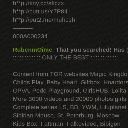
h**p://tiny.cc/sficzx
h**p://cutt.us/Y7P84
h**p://put2.me/muhcsh
----------
000A000234
RubenmOime
,
That you searched! Has
:::::::::::::::: ONLY THE BEST ::::::::::::::::
Content from TOR websites Magic Kingdo
Childs Play, Baby Heart, Giftbox, Hoarders
OPVA, Pedo Playground, GirlsHUB, Lolita 
More 3000 videos and 20000 photos girls
Complete series LS, BD, YWM, Liluplanet
Sibirian Mouse, St. Peterburg, Moscow
Kids Box, Fattman, Falkovideo, Bibigon