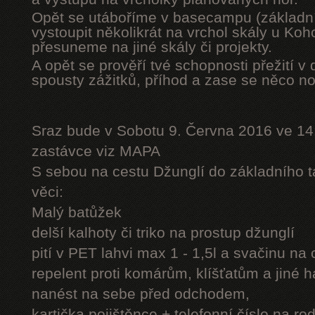
Opět se utáboříme v basecampu (základní
vystoupit několikrát na vrchol skály u Ko
přesuneme na jiné skály či projekty.
A opět se prověří tvé schopnosti přežití v 
spousty zážitků, příhod a zase se něco n
Sraz bude v Sobotu 9. Června 2016 ve 14
zastávce viz MAPA
S sebou na cestu Džunglí do základního tá
věci:
Malý batůžek
delší kalhoty či triko na prostup džunglí
pití v PET lahvi max 1 - 1,5l a svačinu na
repelent proti komárům, klíšťatům a jiné 
nanést na sebe před odchodem,
kartička pojištěnce + telefonní číslo na rod