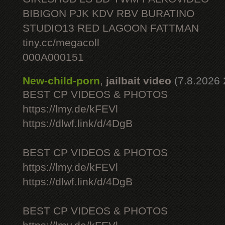
BIBIGON PJK KDV RBV BURATINO
STUDIO13 RED LAGOON FATTMAN
tiny.cc/megacoll
000A000151
New-child-porn
,
jailbait video
(7.8.2026 
BEST CP VIDEOS & PHOTOS
https://lmy.de/kFEVl
https://dlwf.link/d/4DgB
BEST CP VIDEOS & PHOTOS
https://lmy.de/kFEVl
https://dlwf.link/d/4DgB
BEST CP VIDEOS & PHOTOS