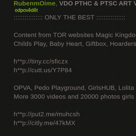
RubenmOime
,
VDO PTHC & PTSC ART 
odpovědět
:::::::::::::::: ONLY THE BEST ::::::::::::::::
Content from TOR websites Magic Kingdo
Childs Play, Baby Heart, Giftbox, Hoarders
h**p://tiny.cc/sficzx
h**p://cutt.us/Y7P84
OPVA, Pedo Playground, GirlsHUB, Lolita 
More 3000 videos and 20000 photos girls
h**p://put2.me/muhcsh
h**p://citly.me/47kMX