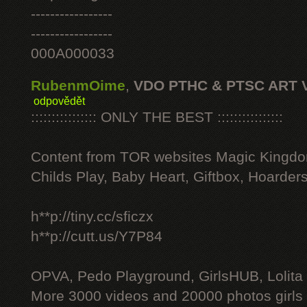
-----------------
-----------------
000A000033
RubenmOime
,
VDO PTHC & PTSC ART 
odpovědět
:::::::::::::::: ONLY THE BEST ::::::::::::::::
Content from TOR websites Magic Kingdo
Childs Play, Baby Heart, Giftbox, Hoarders
h**p://tiny.cc/sficzx
h**p://cutt.us/Y7P84
OPVA, Pedo Playground, GirlsHUB, Lolita 
More 3000 videos and 20000 photos girls