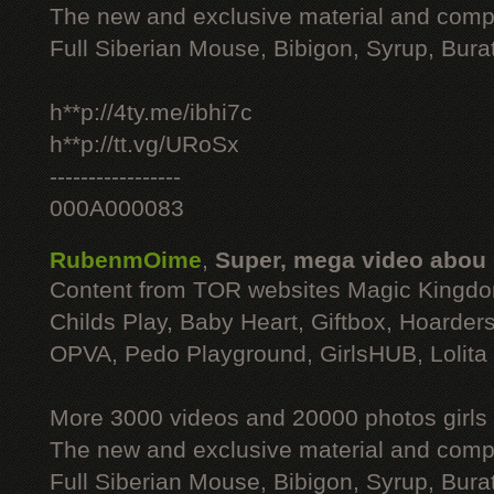
The new and exclusive material and compl
Full Siberian Mouse, Bibigon, Syrup, Bura
h**p://4ty.me/ibhi7c
h**p://tt.vg/URoSx
-----------------
000A000083
RubenmOime
,
Super, mega video abou
Content from TOR websites Magic Kingdo
Childs Play, Baby Heart, Giftbox, Hoarders
OPVA, Pedo Playground, GirlsHUB, Lolita 
More 3000 videos and 20000 photos girls
The new and exclusive material and compl
Full Siberian Mouse, Bibigon, Syrup, Bura